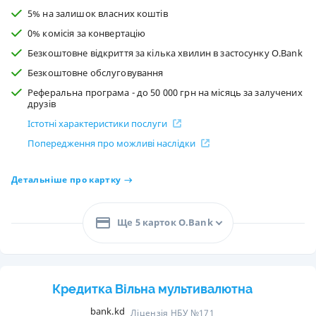
5% на залишок власних коштів
0% комісія за конвертацію
Безкоштовне відкриття за кілька хвилин в застосунку O.Bank
Безкоштовне обслуговування
Реферальна програма - до 50 000 грн на місяць за залучених
друзів
Істотні характеристики послуги
Попередження про можливі наслідки
Детальніше про картку
Ще 5 карток O.Bank
Кредитка Вільна мультивалютна
bank.kd
Ліцензія НБУ №171