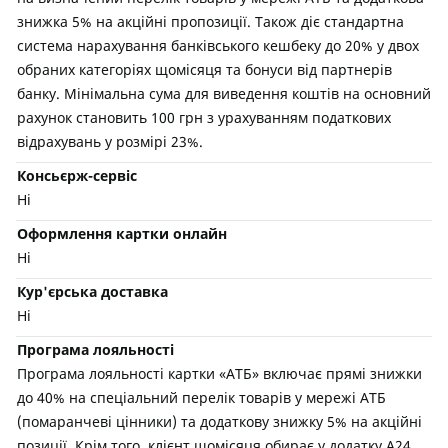
знижка 5% на акційні пропозиції. Також діє стандартна
система нарахування банківського кешбеку до 20% у двох
обраних категоріях щомісяця та бонуси від партнерів
банку. Мінімальна сума для виведення коштів на основний
рахунок становить 100 грн з урахуванням податкових
відрахувань у розмірі 23%.
Консьєрж-сервіс
Ні
Оформлення картки онлайн
Ні
Кур'єрська доставка
Ні
Програма лояльності
Програма лояльності картки «АТБ» включає прямі знижки
до 40% на спеціальний перелік товарів у мережі АТБ
(помаранчеві цінники) та додаткову знижку 5% на акційні
позиції. Крім того, клієнт щомісяця обирає у додатку А24