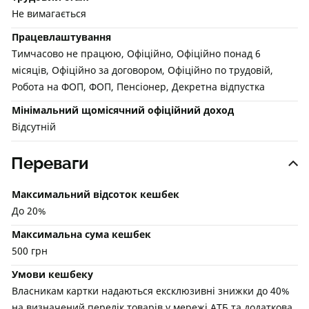
Не вимагається
Працевлаштування
Тимчасово не працюю, Офіційно, Офіційно понад 6
місяців, Офіційно за договором, Офіційно по трудовій,
Робота на ФОП, ФОП, Пенсіонер, Декретна відпустка
Мінімальний щомісячний офіційний доход
Відсутній
Переваги
Максимальний відсоток кешбек
До 20%
Максимальна сума кешбек
500 грн
Умови кешбеку
Власникам картки надаються ексклюзивні знижки до 40%
на визначений перелік товарів у мережі АТБ та додаткова