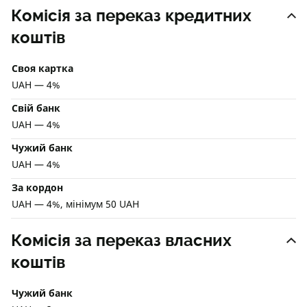
Комісія за переказ кредитних
коштів
Своя картка
UAH — 4%
Свій банк
UAH — 4%
Чужий банк
UAH — 4%
За кордон
UAH — 4%, мінімум 50 UAH
Комісія за переказ власних
коштів
Чужий банк