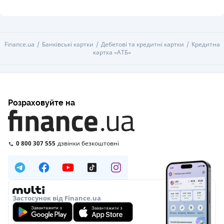
Finance.ua
Банківські картки
Дебетові та кредитні картки
Кредитна
картка «АТБ»
Розраховуйте на
0 800 307 555
дзвінки безкоштовні
Застосунок від Finance.ua