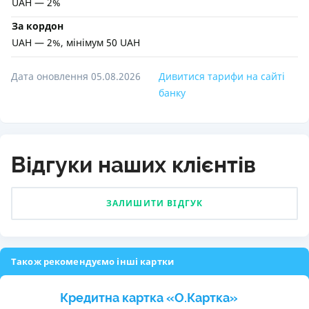
UAH — 2%
За кордон
UAH — 2%, мінімум 50 UAH
Дата оновлення 05.08.2026
Дивитися тарифи на сайті
банку
Відгуки наших клієнтів
ЗАЛИШИТИ ВІДГУК
Також рекомендуємо інші картки
Кредитна картка «O.Картка»