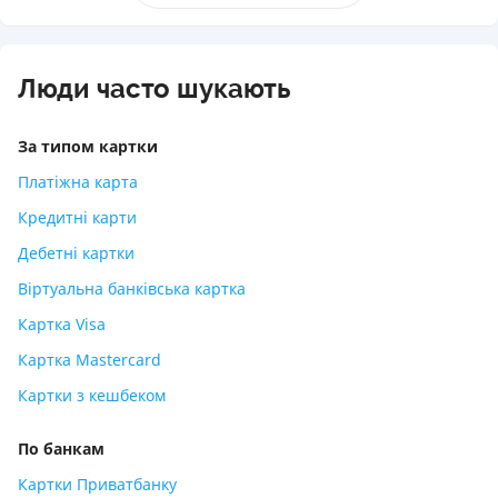
Люди часто шукають
За типом картки
Платіжна карта
Кредитні карти
Дебетні картки
Віртуальна банківська картка
Картка Visa
Картка Mastercard
Картки з кешбеком
По банкам
Картки Приватбанку