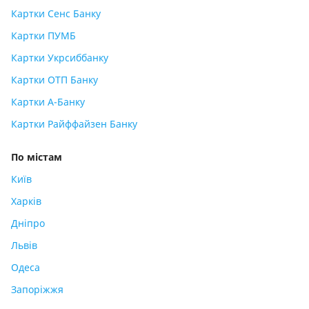
Картки Сенс Банку
Картки ПУМБ
Картки Укрсиббанку
Картки ОТП Банку
Картки А-Банку
Картки Райффайзен Банку
По містам
Київ
Харків
Дніпро
Львів
Одеса
Запоріжжя