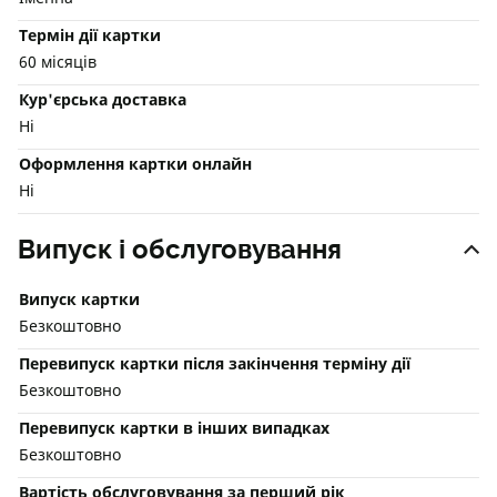
Термін дії картки
60 місяців
Кур'єрська доставка
Ні
Оформлення картки онлайн
Ні
Випуск і обслуговування
Випуск картки
Безкоштовно
Перевипуск картки після закінчення терміну дії
Безкоштовно
Перевипуск картки в інших випадках
Безкоштовно
Вартість обслуговування за перший рік