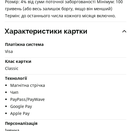
Розмір: 4% від суми поточної заборгованості Мінімум: 100
гривень (або весь залишок боргу, якщо він менший)
Термін: до останнього числа кожного місяця включно.
Характеристики картки
Платіжна система
Visa
Клас картки
Classic
Технології
Магнітна стрічка
Чип
PayPass/PayWave
Google Pay
Apple Pay
Персоналізація
Іменна