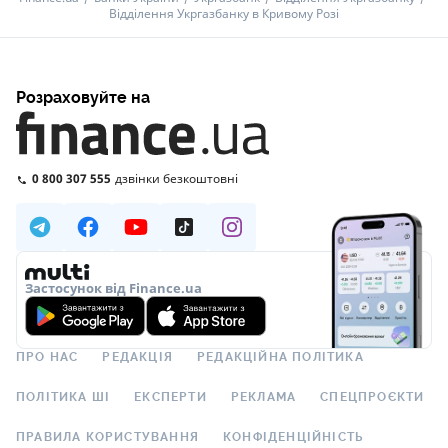
Відділення Укргазбанку в Кривому Розі
Розраховуйте на
0 800 307 555
дзвінки безкоштовні
Застосунок від Finance.ua
ПРО НАС
РЕДАКЦІЯ
РЕДАКЦІЙНА ПОЛІТИКА
ПОЛІТИКА ШІ
ЕКСПЕРТИ
РЕКЛАМА
СПЕЦПРОЄКТИ
ПРАВИЛА КОРИСТУВАННЯ
КОНФІДЕНЦІЙНІСТЬ