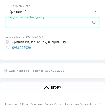
Виберіть місто
Кривий Ріг
Введіть назву або адресу
Укргазбанк КрРВ №183/03
Кривий Ріг, пр. Миру, 8, прим. 19
0986202020
Дані перевірені Finance.ua 07.08.2026
ВГОРУ
Finance.ua
Банки України
Укргазбанк
Відділення Укргазбанку