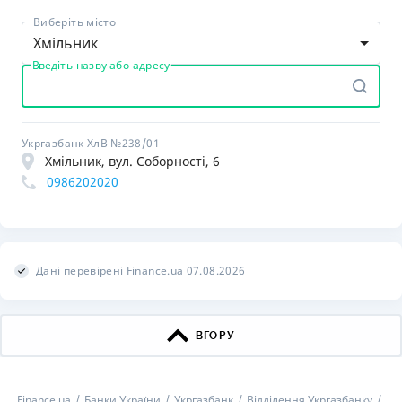
Виберіть місто
Хмільник
Введіть назву або адресу
Укргазбанк ХлВ №238/01
Хмільник, вул. Соборності, 6
0986202020
Дані перевірені Finance.ua 07.08.2026
ВГОРУ
Finance.ua
Банки України
Укргазбанк
Відділення Укргазбанку