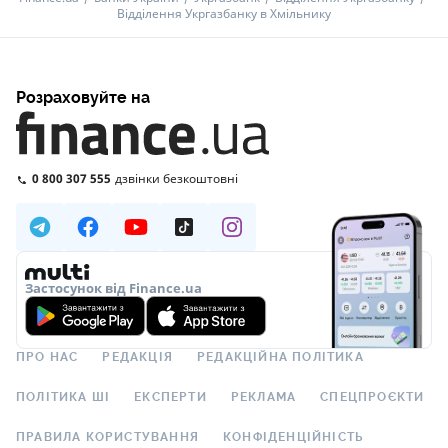
Відділення Укргазбанку в Хмільнику
Розраховуйте на
0 800 307 555
дзвінки безкоштовні
Застосунок від Finance.ua
ПРО НАС
РЕДАКЦІЯ
РЕДАКЦІЙНА ПОЛІТИКА
ПОЛІТИКА ШІ
ЕКСПЕРТИ
РЕКЛАМА
СПЕЦПРОЄКТИ
ПРАВИЛА КОРИСТУВАННЯ
КОНФІДЕНЦІЙНІСТЬ