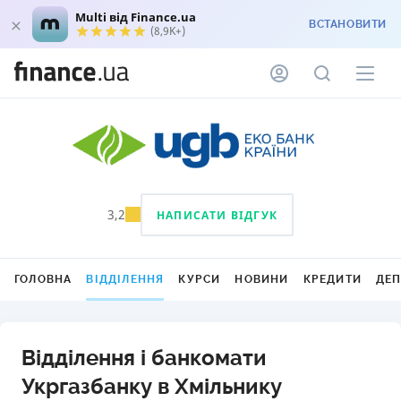
Multi від Finance.ua
ВСТАНОВИТИ
(8,9K+)
3,2
НАПИСАТИ ВІДГУК
ГОЛОВНА
ВІДДІЛЕННЯ
КУРСИ
НОВИНИ
КРЕДИТИ
ДЕ
Відділення і банкомати
Укргазбанку в Хмільнику