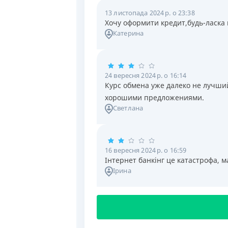
13 листопада 2024 р. о 23:38
Хочу оформити кредит,будь-ласка 
Катерина
24 вересня 2024 р. о 16:14
Курс обмена уже далеко не лучший
хорошими предложениями.
Светлана
16 вересня 2024 р. о 16:59
Інтернет банкінг це катастрофа, м
Ірина