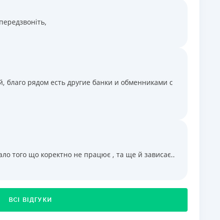
передзвоніть,
, благо рядом есть другие банки и обменниками с
ало того що коректно не працює , та ще й зависає..
ВСІ ВІДГУКИ