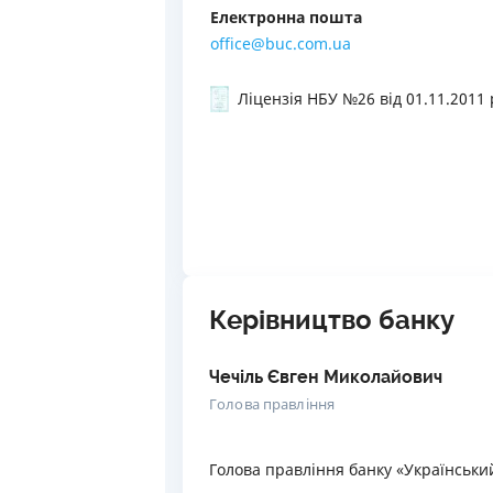
Електронна пошта
office@buc.com.ua
Ліцензія НБУ №26
від 01.11.2011 
Керівництво банку
Чечіль Євген Миколайович
Голова правління
Голова правління банку «Український 