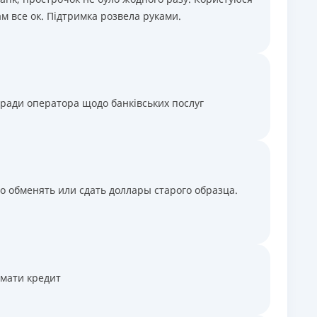
м все ок. Підтримка розвела руками.
оради оператора щодо банківських послуг
о обменять или сдать доллары старого образца.
имати кредит