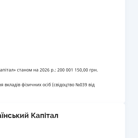
пітал» станом на 2026 р.: 200 001 150,00 грн.
 вкладів фізичних осіб (свідоцтво №039 від
аїнський Капітал