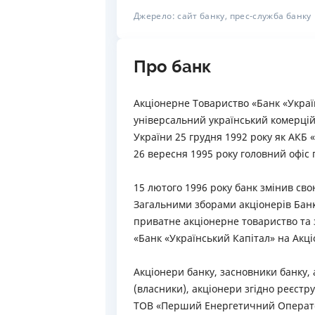
Джерело: сайт банку, прес-служба банку
Про банк
Акціонерне Товариство «Банк «Українс
універсальний український комерці
України 25 грудня 1992 року як АКБ 
26 вересня 1995 року головний офіс 
15 лютого 1996 року банк змінив сво
Загальними зборами акціонерів Бан
приватне акціонерне товариство та 
«Банк «Український Капітал» на Акц
Акціонери банку, засновники банку,
(власники), акціонери згідно реєстру
ТОВ «Перший Енергетичний Операто