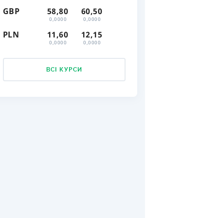
GBP
58,80
60,50
КИ ПО
0,0000
0,0000
ВАННЮ
PLN
11,60
12,15
0,0000
0,0000
ХОВІ ПОЛІСИ
І КОМПАНІЇ
ВСІ КУРСИ
 ПРО СТРАХОВІ
Ї
А І ОПЛАТА
ВГОРУ
И