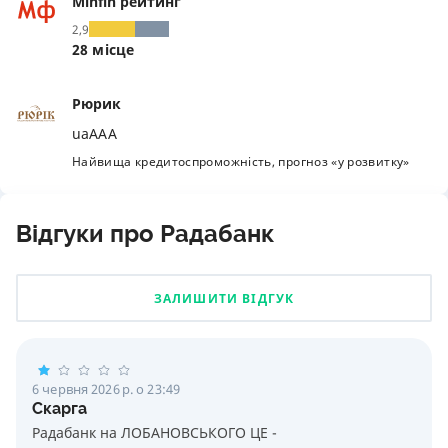
Minfin рейтинг
2,9
28 місце
Рюрик
uaAAA
Найвища кредитоспроможність, прогноз «у розвитку»
Відгуки про Радабанк
ЗАЛИШИТИ ВІДГУК
6 червня 2026 р. о 23:49
Скарга
Радабанк на ЛОБАНОВСЬКОГО ЦЕ -