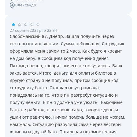
Олександр
27 серпня 2025 р. о 22:34
Слобожанский 87, Днепр. Зашла получить через
вестерн юнион деньги. Сумма небольшая. Сотрудник
оформляла меня зачем то 2 часа. Как будто я кредит
на дом беру. Я сообщила код получения денег.
Пятница вечер, говорят ничего не получилось. Банк
закрывается. Итого: деньги для оплаты билетов в
другую страну я не получила, притом сообщив код
сотруднику банка. Скандал не устраивала,
понадеялась на то, что в пн разгребут ситуацию и
получу деньги. В пн я должна уже уехать . Выходные
банк не работал, в пн звоню сама, говорят: деньги
ушли отправителю, Ничем помочь больше не можем,
нам жаль. Ситуацию разрулила сама через вестерн
юниони и другой банк. Тотальная некомпетенция