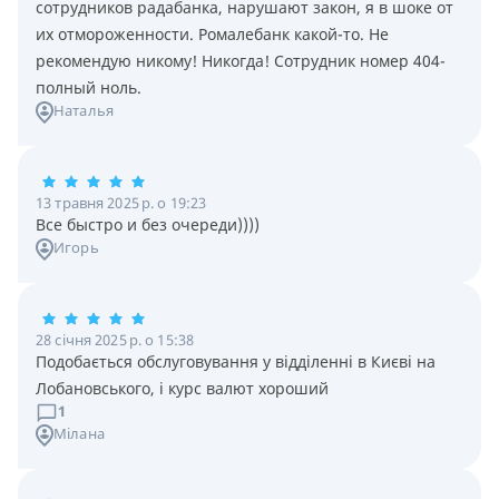
сотрудников радабанка, нарушают закон, я в шоке от
их отмороженности. Ромалебанк какой-то. Не
рекомендую никому! Никогда! Сотрудник номер 404-
полный ноль.
Наталья
13 травня 2025 р. о 19:23
Все быстро и без очереди))))
Игорь
28 січня 2025 р. о 15:38
Подобається обслуговування у відділенні в Києві на
Лобановського, і курс валют хороший
1
Мілана