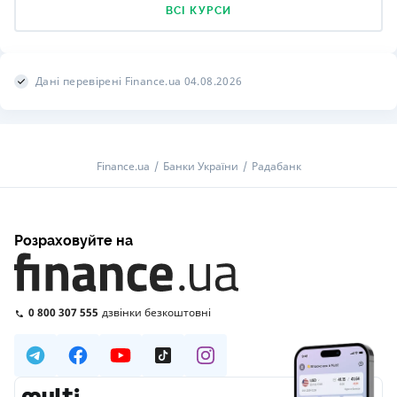
ВСІ КУРСИ
Дані перевірені Finance.ua 04.08.2026
Finance.ua
Банки України
Радабанк
Розраховуйте на
0 800 307 555
дзвінки безкоштовні