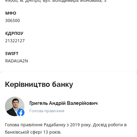
49000, м. Дніпро, вул. Володимира Мономаха, 5
МФО
306500
ЄДРПОУ
21322127
SWIFT
RADAUA2N
Керівництво банку
Григель Андрій Валерійович
Голова правління
Голова правління Радабанку з 2019 року. Досвід роботи в
банківській сфері 13 років.