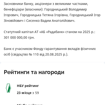
Засновники банку, акціонери з великими частками,
бенефіціари (власники): Городницький Володимир
Ігорович, Городницька Тетяна Ігорівна, Городницький Ігор
Зіновійович і Сисенко Вадим Анатолійович.
Статутний капітал АТ «АБ «Радабанк» станом на 2025 р.:
301 000 000,00 грн.
Банк є учасником Фонду гарантування вкладів фізичних
осіб (свідоцтво № 110 від 20.08.2025 р.).
Рейтинги та нагороди
НБУ рейтинг
23 місце
з 59