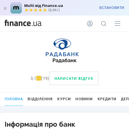
Multi від Finance.ua
ВСТАНОВИТИ
(8,9K+)
Радабанк
3,1
(
19
)
НАПИСАТИ ВІДГУК
ГОЛОВНА
ВІДДІЛЕННЯ
КУРСИ
НОВИНИ
КРЕДИТИ
ДЕ
Інформація про банк