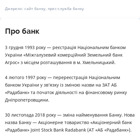
Джерело: сайт банку, прес-служба банку
Про банк
3 грудня 1993 року — реєстрація Національним банком
України «Міжгалузевий комерційний Земельний банк
Агрос» з місцем розташування в м. Хмельницький.
4 лютого 1997 року — перереєстрація Національним
банком України у зв’язку із зміною назви на ЗАТ АБ
«Радабанк» та початок діяльності на фінансовому ринку
Дніпропетровщини.
30 листопада 2018 року — зміна найменування Банку. Нова
назва Банку — Акціонерне товариство «Акціонерний банк
«Радабанк» Joint Stock Bank Radabank (АТ «АБ «Радабанк»).