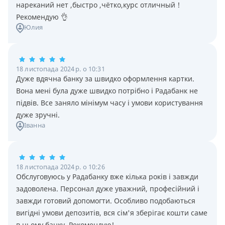
нареканий нет ,быстро ,чётко,курс отличный !
Рекомендую 👌
Юлия
18 листопада 2024 р. о 10:31
Дуже вдячна банку за швидко оформлення картки.
Вона мені була дуже швидко потрібно і Радабанк не
підвів. Все заняло мінімум часу і умови користування
дуже зручні.
Іванна
18 листопада 2024 р. о 10:26
Обслуговуюсь у Радабанку вже кілька років і завжди
задоволена. Персонал дуже уважний, професійний і
завжди готовий допомогти. Особливо подобаються
вигідні умови депозитів, вся сім'я зберігає кошти саме
в цьому банку. Рекомендую!