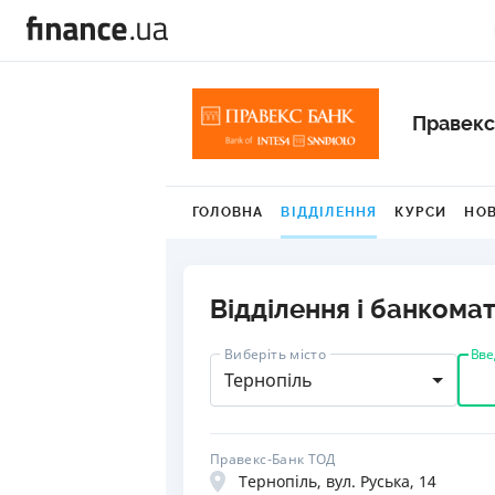
Правекс
ГОЛОВНА
ВІДДІЛЕННЯ
КУРСИ
НО
Відділення і банкома
Вве
Виберіть місто
Тернопіль
Правекс-Банк ТОД
Тернопіль, вул. Руська, 14