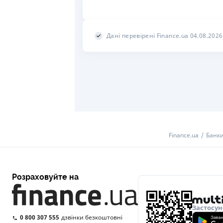
Дані перевірені Finance.ua 04.08.2026
Finance.ua
Банки
Розраховуйте на
Застосун
0 800 307 555
дзвінки безкоштовні