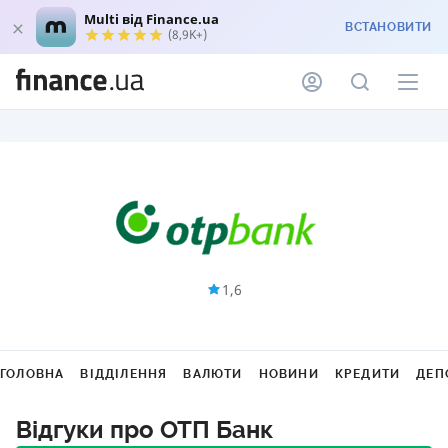
Multi від Finance.ua
ВСТАНОВИТИ
(8,9K+)
1,6
ГОЛОВНА
ВІДДІЛЕННЯ
ВАЛЮТИ
НОВИНИ
КРЕДИТИ
ДЕП
Відгуки про ОТП Банк