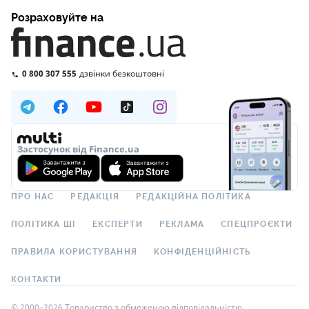
Розраховуйте на
0 800 307 555
дзвінки безкоштовні
Застосунок від Finance.ua
ПРО НАС
РЕДАКЦІЯ
РЕДАКЦІЙНА ПОЛІТИКА
ПОЛІТИКА ШІ
ЕКСПЕРТИ
РЕКЛАМА
СПЕЦПРОЄКТИ
ПРАВИЛА КОРИСТУВАННЯ
КОНФІДЕНЦІЙНІСТЬ
КОНТАКТИ
© 2000–2026 Товариство з обмеженою відповідальністю