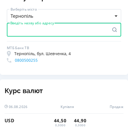
Виберіть місто
Тернопіль
Введіть назву або адресу
МТБ Банк ТВ
Тернопіль, бул. Шевченка, 4
0800500255
Курс валют
06.08.2026
Купівля
Продаж
USD
44,50
44,90
0,0000
0,0000