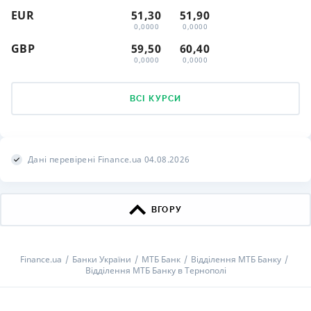
EUR
51,30
51,90
0,0000
0,0000
GBP
59,50
60,40
0,0000
0,0000
ВСІ КУРСИ
Дані перевірені Finance.ua 04.08.2026
ВГОРУ
Finance.ua
Банки України
МТБ Банк
Відділення МТБ Банку
Відділення МТБ Банку в Тернополі