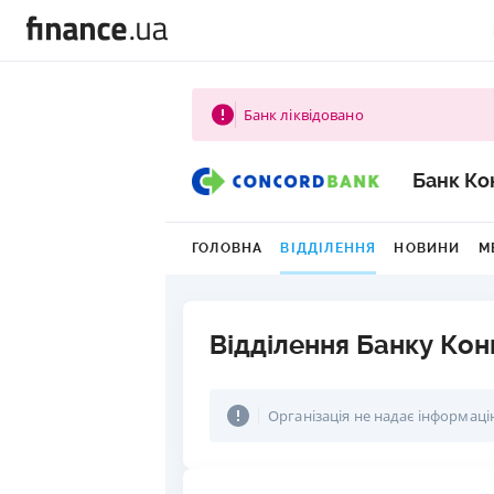
Банк ліквідовано
Банк Ко
ГОЛОВНА
ВІДДІЛЕННЯ
НОВИНИ
М
Відділення Банку Ко
Організація не надає інформаці