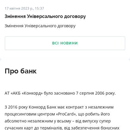
17 квітня 2023 р., 15:37
Змінення Універсального договору
Змінення Універсального договору
ВСІ НОВИНИ
Про банк
АТ «АКБ «Конкорд» було засновано 7 серпня 2006 року.
З 2016 року Конкорд Банк має контракт з незалежним
процесинговим центром «ProCard», що робить його
абсолютно незалежним у всьому – від випуску супер
сучасних карт до терміналів, від забезпечення бонусних