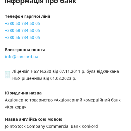
Інформація про банк
Телефон гарячої лінії
+380 50 734 50 05
+380 68 734 50 05
+380 56 734 50 05
Електронна пошта
info@concord.ua
Ліцензія НБУ №230 від 07.11.2011 р. була відкликана
НБУ рішенням
від 01.08.2023 р.
Юридична назва
Акціонерне товариство «Акціонерний комерційний банк
«Конкорд»
Назва англійською мовою
Joint-Stock Company Commercial Bank Konkord