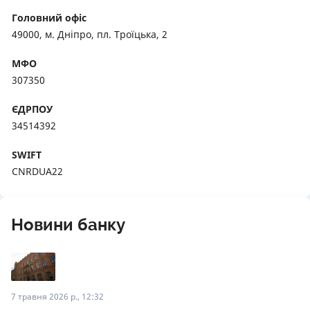
Головний офіс
49000, м. Дніпро, пл. Троїцька, 2
МФО
307350
ЄДРПОУ
34514392
SWIFT
CNRDUA22
Новини банку
7 травня 2026 р., 12:32