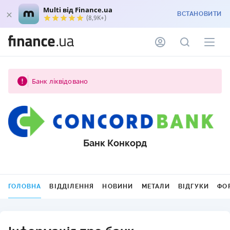
Multi від Finance.ua
ВСТАНОВИТИ
(8,9K+)
Банк ліквідовано
Банк Конкорд
ГОЛОВНА
ВІДДІЛЕННЯ
НОВИНИ
МЕТАЛИ
ВІДГУКИ
ФО