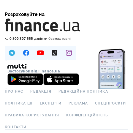
Розраховуйте на
0 800 307 555
дзвінки безкоштовні
Застосунок від Finance.ua
ПРО НАС
РЕДАКЦІЯ
РЕДАКЦІЙНА ПОЛІТИКА
ПОЛІТИКА ШІ
ЕКСПЕРТИ
РЕКЛАМА
СПЕЦПРОЄКТИ
ПРАВИЛА КОРИСТУВАННЯ
КОНФІДЕНЦІЙНІСТЬ
КОНТАКТИ