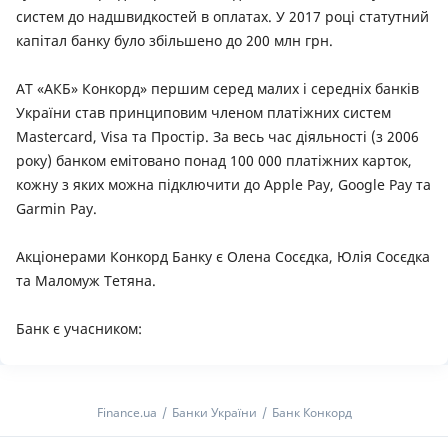
систем до надшвидкостей в оплатах. У 2017 році статутний
капітал банку було збільшено до 200 млн грн.
АТ «АКБ» Конкорд» першим серед малих і середніх банків
України став принциповим членом платіжних систем
Mastercard, Visa та Простір. За весь час діяльності (з 2006
року) банком емітовано понад 100 000 платіжних карток,
кожну з яких можна підключити до Apple Pay, Google Pay та
Garmin Pay.
Акціонерами Конкорд Банку є Олена Сосєдка, Юлія Сосєдка
та Маломуж Тетяна.
Банк є учасником:
Finance.ua
Банки України
Банк Конкорд