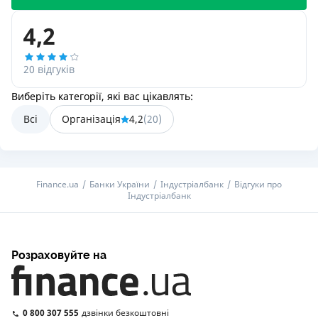
4,2
20 відгуків
Виберіть категорії, які вас цікавлять:
Всі
Організація
4,2
(
20
)
Finance.ua
Банки України
Індустріалбанк
Відгуки про
Індустріалбанк
Розраховуйте на
0 800 307 555
дзвінки безкоштовні