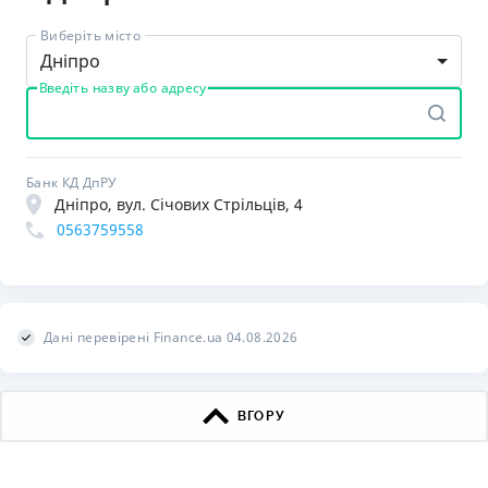
Виберіть місто
Дніпро
Введіть назву або адресу
Банк КД ДпРУ
Дніпро, вул. Січових Стрільців, 4
0563759558
Дані перевірені Finance.ua 04.08.2026
ВГОРУ