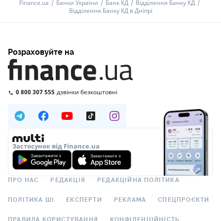
Finance.ua
Банки України
Банк КД
Відділення Банку КД
Відділення Банку КД в Дніпрі
Розраховуйте на
0 800 307 555
дзвінки безкоштовні
Застосунок від Finance.ua
ПРО НАС
РЕДАКЦІЯ
РЕДАКЦІЙНА ПОЛІТИКА
ПОЛІТИКА ШІ
ЕКСПЕРТИ
РЕКЛАМА
СПЕЦПРОЄКТИ
ПРАВИЛА КОРИСТУВАННЯ
КОНФІДЕНЦІЙНІСТЬ