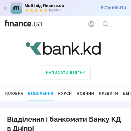
Multi від Finance.ua
ВСТАНОВИТИ
(8,9K+)
НАПИСАТИ ВІДГУК
ГОЛОВНА
ВІДДІЛЕННЯ
КУРСИ
НОВИНИ
КРЕДИТИ
ДЕ
Відділення і банкомати Банку КД
в Дніпрі