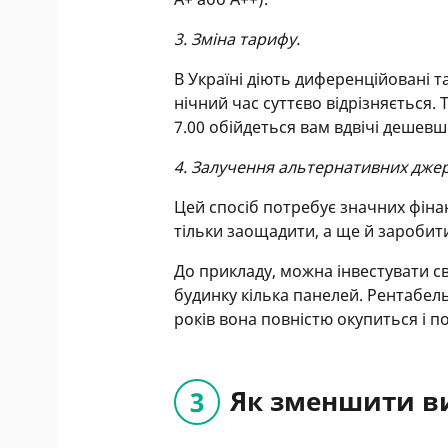
3. Зміна тарифу.
В Україні діють диференційовані т
нічний час суттєво відрізняється.
7.00 обійдеться вам вдвічі дешевш
4. Залучення альтернативних джере
Цей спосіб потребує значних фіна
тільки заощадити, а ще й заробит
До прикладу, можна інвестувати с
будинку кілька панелей. Рентабель
років вона повністю окупиться і п
Як зменшити ви