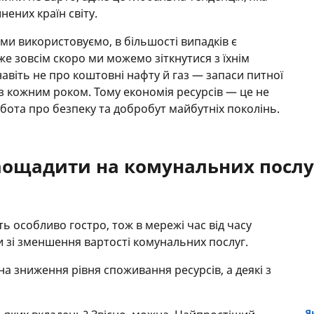
нених країн світу.
і ми використовуємо, в більшості випадків є
е зовсім скоро ми можемо зіткнутися з їхнім
авіть не про коштовні нафту й газ — запаси питної
 з кожним роком. Тому економія ресурсів — це не
бота про безпеку та добробут майбутніх поколінь.
заощадити на комунальних послу
ть особливо гостро, тож в мережі час від часу
и зі зменшення вартості комунальних послуг.
 на зниження рівня споживання ресурсів, а деякі з
Я