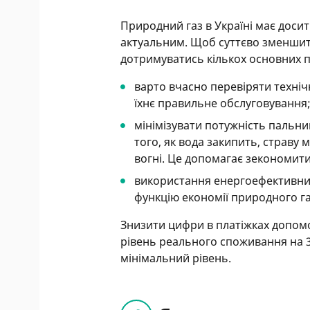
Природний газ в Україні має досит
актуальним. Щоб суттєво зменшит
дотримуватись кількох основних 
варто вчасно перевіряти техніч
їхнє правильне обслуговування
мінімізувати потужність пальник
того, як вода закипить, страву
вогні. Це допомагає зекономити
використання енергоефективних
функцію економії природного га
Знизити цифри в платіжках допом
рівень реального споживання на 
мінімальний рівень.