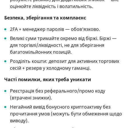
оцінюйте ліквідність і волатильність.
Безпека, зберігання та комплаєнс
2FA + менеджер паролів — обов’язково.
Великі суми тримайте окремо від біржі. Біржі —
для торгівлі/ліквідності, не для зберігання
багатомільйонних позицій.
Розділіть кошти: депозит для активних торгових
сесій + резерв у холодному гаманці.
Часті помилки, яких треба уникати
Реєстрація без реферального/промо коду
(втрачені знижки).
Негайний вивід бонусного криптоактиву без
прочитання умов (можуть бути обмеження щодо
виводу).