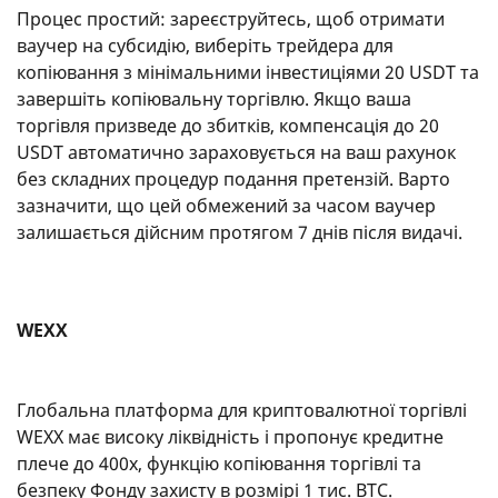
Процес простий: зареєструйтесь, щоб отримати
ваучер на субсидію, виберіть трейдера для
копіювання з мінімальними інвестиціями 20 USDT та
завершіть копіювальну торгівлю. Якщо ваша
торгівля призведе до збитків, компенсація до 20
USDT автоматично зараховується на ваш рахунок
без складних процедур подання претензій. Варто
зазначити, що цей обмежений за часом ваучер
залишається дійсним протягом 7 днів після видачі.
WEXX
Глобальна платформа для криптовалютної торгівлі
WEXX має високу ліквідність і пропонує кредитне
плече до 400x, функцію копіювання торгівлі та
безпеку Фонду захисту в розмірі 1 тис. BTC.