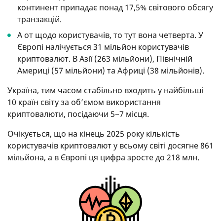
континент припадає понад 17,5% світового обсягу
транзакцій.
А от щодо користувачів, то тут вона четверта. У
Європі налічується 31 мільйон користувачів
криптовалют. В Азії (263 мільйони), Північній
Америці (57 мільйони) та Африці (38 мільйонів).
Україна, тим часом стабільно входить у найбільші
10 країн світу за об’ємом використання
криптовалюти, посідаючи 5−7 місця.
Очікується, що на кінець 2025 року кількість
користувачів криптовалют у всьому світі досягне 861
мільйона, а в Європі ця цифра зросте до 218 млн.