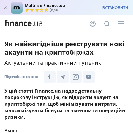
Multi від Finance.ua
ВСТАНОВИТИ
(8,9K+)
Як найвигідніше реєструвати нові
акаунти на криптобіржах
Актуальний та практичний путівник
Підпишіться на нас:
У цій статті Finance.ua надає детальну
покрокову інструкцію, як відкрити акаунт на
криптобіржі так, щоб мінімізувати витрати,
максимізувати бонуси та зменшити операційні
ризики.
Зміст