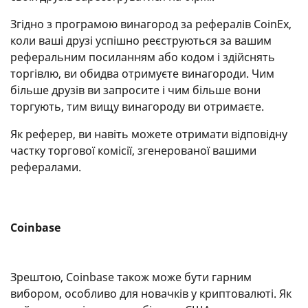
Згідно з програмою винагород за рефералів CoinEx,
коли ваші друзі успішно реєструються за вашим
реферальним посиланням або кодом і здійснять
торгівлю, ви обидва отримуєте винагороди. Чим
більше друзів ви запросите і чим більше вони
торгують, тим вищу винагороду ви отримаєте.
Як реферер, ви навіть можете отримати відповідну
частку торгової комісії, згенерованої вашими
рефералами.
Coinbase
Зрештою, Coinbase також може бути гарним
вибором, особливо для новачків у криптовалюті. Як