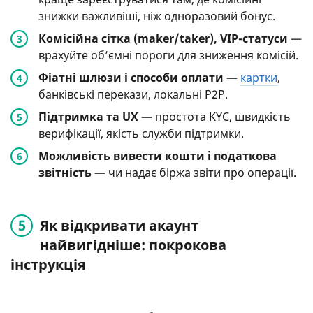
знижки важливіші, ніж одноразовий бонус.
Комісійна сітка
(maker/taker), VIP-статуси
—
врахуйте об’ємні пороги для зниження комісій.
Фіатні шлюзи і способи оплати
—
картки
,
банківські перекази, локальні P2P.
Підтримка та UX
— простота KYC, швидкість
верифікації, якість служби підтримки.
Можливість вивести кошти і податкова
звітність
— чи надає біржа звіти про операції.
Як відкривати акаунт
найвигідніше: покрокова
інструкція