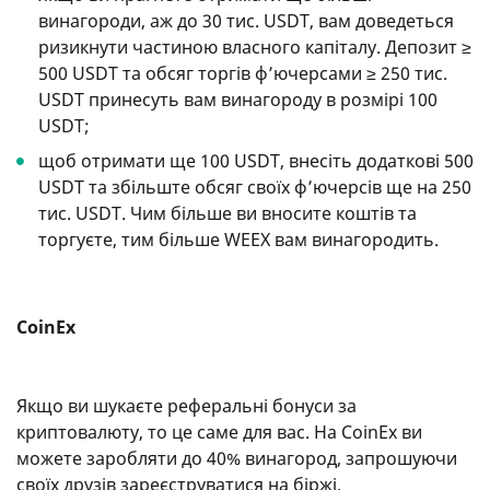
винагороди, аж до 30 тис. USDT, вам доведеться
ризикнути частиною власного капіталу. Депозит ≥
500 USDT та обсяг торгів ф’ючерсами ≥ 250 тис.
USDT принесуть вам винагороду в розмірі 100
USDT;
щоб отримати ще 100 USDT, внесіть додаткові 500
USDT та збільште обсяг своїх ф’ючерсів ще на 250
тис. USDT. Чим більше ви вносите коштів та
торгуєте, тим більше WEEX вам винагородить.
CoinEx
Якщо ви шукаєте реферальні бонуси за
криптовалюту, то це саме для вас. На CoinEx ви
можете заробляти до 40% винагород, запрошуючи
своїх друзів зареєструватися на біржі.