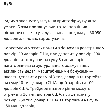
ByBit
Радимо звернути увагу й на криптобіржу ByBit та її
умови. Біржа пропонує один з найповніших
вітальних пакетів у галузі з винагородами до 30 050
доларів для нових користувачів.
Користувачі можуть почати з бонусу за реєстрацію у
розмірі 50 доларів США, при депозиті у розмірі 500
доларів та торгуючи на суму 5 тис. доларів.
Багаторівнева структура винагороджує вищу
активність дедалі масштабнішими бонусами —
внесіть депозит у розмірі 3 тис. доларів та торгуйте
на суму 10 тис. доларів США, щоб заробити 100
доларів США. Трейдери вищого рівня можуть
отримати 30 тис. доларів США, при депозиті у
розмірі 250 тис. доларів США та торгуючи на суму
150 млн доларів.