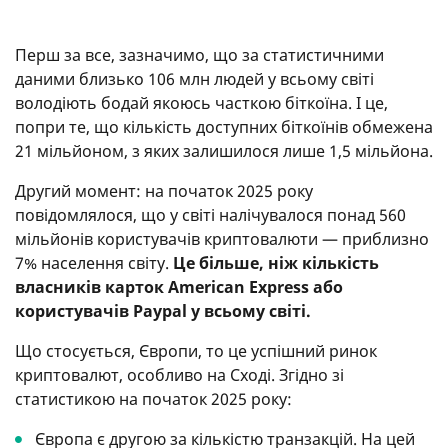
Перш за все, зазначимо, що за статистичними
даними близько 106 млн людей у всьому світі
володіють бодай якоюсь часткою біткоїна. І це,
попри те, що кількість доступних біткоїнів обмежена
21 мільйоном, з яких залишилося лише 1,5 мільйона.
Другий момент: на початок 2025 року
повідомлялося, що у світі налічувалося понад 560
мільйонів користувачів криптовалюти — приблизно
7% населення світу.
Це більше, ніж кількість
власників карток American Express або
користувачів Paypal у всьому світі.
Що стосується, Європи, то це успішний ринок
криптовалют, особливо на Сході. Згідно зі
статистикою на початок 2025 року:
Європа є другою за кількістю транзакцій. На цей