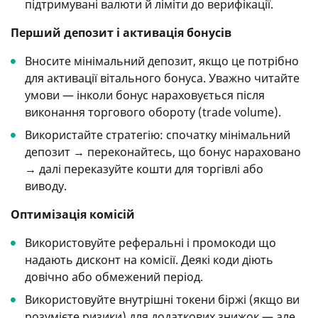
підтримувані валюти й ліміти до верифікації.
Перший депозит і активація бонусів
Вносите мінімальний депозит, якщо це потрібно
для активації вітального бонуса. Уважно читайте
умови — інколи бонус нараховується після
виконання торгового обороту (trade volume).
Використайте стратегію: спочатку мінімальний
депозит → переконайтесь, що бонус нараховано
→ далі переказуйте кошти для торгівлі або
виводу.
Оптимізація комісій
Використовуйте реферальні і промокоди що
надають дисконт на комісії. Деякі коди діють
довічно або обмежений період.
Використовуйте внутрішні токени біржі (якщо ви
розумієте ризики) для додаткових знижок — але