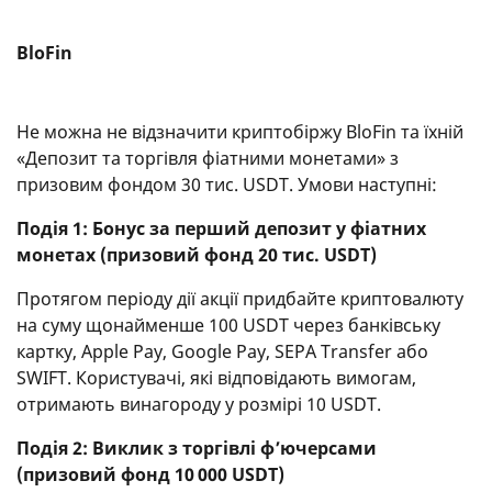
BloFin
Не можна не відзначити криптобіржу BloFin та їхній
«Депозит та торгівля фіатними монетами» з
призовим фондом 30 тис. USDT. Умови наступні:
Подія 1: Бонус за перший депозит у фіатних
монетах (призовий фонд 20 тис. USDT)
Протягом періоду дії акції придбайте криптовалюту
на суму щонайменше 100 USDT через банківську
картку, Apple Pay, Google Pay, SEPA Transfer або
SWIFT. Користувачі, які відповідають вимогам,
отримають винагороду у розмірі 10 USDT.
Подія 2: Виклик з торгівлі ф’ючерсами
(призовий фонд 10 000 USDT)