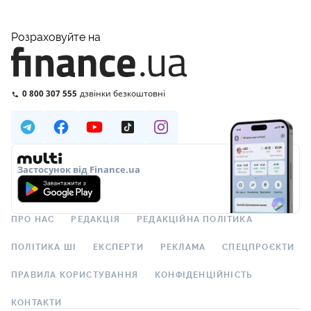
Розраховуйте на
0 800 307 555
дзвінки безкоштовні
Застосунок від Finance.ua
ПРО НАС
РЕДАКЦІЯ
РЕДАКЦІЙНА ПОЛІТИКА
ПОЛІТИКА ШІ
ЕКСПЕРТИ
РЕКЛАМА
СПЕЦПРОЄКТИ
ПРАВИЛА КОРИСТУВАННЯ
КОНФІДЕНЦІЙНІСТЬ
КОНТАКТИ