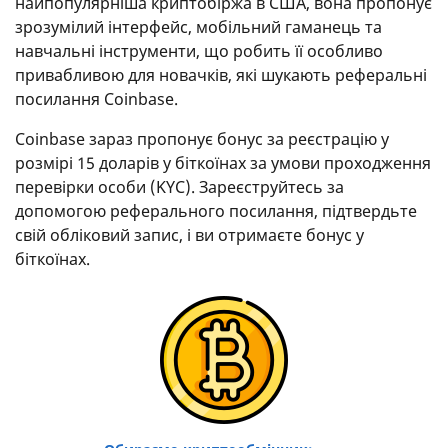
найпопулярніша криптобіржа в США, вона пропонує
зрозумілий інтерфейс, мобільний гаманець та
навчальні інструменти, що робить її особливо
привабливою для новачків, які шукають реферальні
посилання Coinbase.
Coinbase зараз пропонує бонус за реєстрацію у
розмірі 15 доларів у біткоїнах за умови проходження
перевірки особи (KYC). Зареєструйтесь за
допомогою реферального посилання, підтвердьте
свій обліковий запис, і ви отримаєте бонус у
біткоїнах.