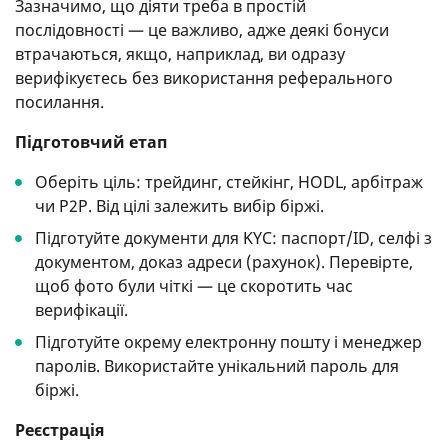
Зазначимо, що діяти треба в простій
послідовності — це важливо, адже деякі бонуси
втрачаються, якщо, наприклад, ви одразу
верифікуєтесь без використання реферального
посилання.
Підготовчий етап
Оберіть ціль: трейдинг, стейкінг, HODL, арбітраж
чи P2P. Від цілі залежить вибір біржі.
Підготуйте документи для KYC: паспорт/ID, селфі з
документом, доказ адреси (рахунок). Перевірте,
щоб фото були чіткі — це скоротить час
верифікації.
Підготуйте окрему електронну пошту і менеджер
паролів. Використайте унікальний пароль для
біржі.
Реєстрація