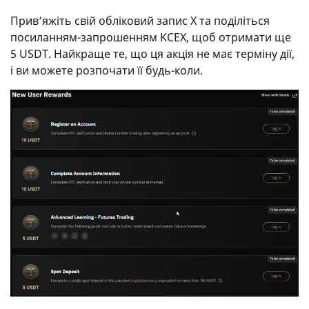
Прив’яжіть свій обліковий запис X та поділіться
посиланням-запрошенням KCEX, щоб отримати ще
5 USDT. Найкраще те, що ця акція не має терміну дії,
і ви можете розпочати її будь-коли.