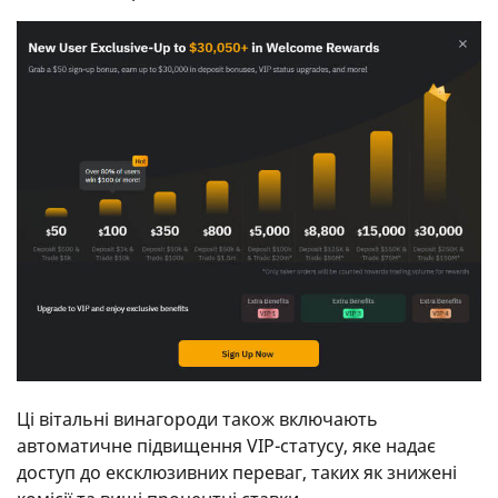
Ці вітальні винагороди також включають
автоматичне підвищення VIP-статусу, яке надає
доступ до ексклюзивних переваг, таких як знижені