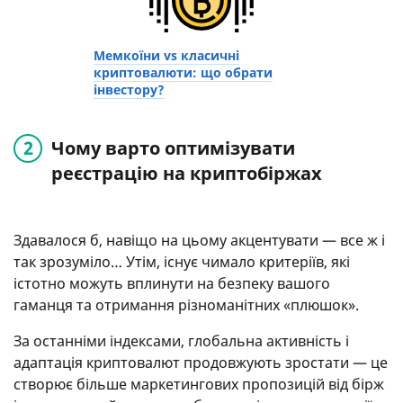
Мемкоїни vs класичні
криптовалюти: що обрати
інвестору?
Чому варто оптимізувати
реєстрацію на криптобіржах
Здавалося б, навіщо на цьому акцентувати — все ж і
так зрозуміло… Утім, існує чимало критеріїв, які
істотно можуть вплинути на безпеку вашого
гаманця та отримання різноманітних «плюшок».
За останніми індексами, глобальна активність і
адаптація криптовалют продовжують зростати — це
створює більше маркетингових пропозицій від бірж