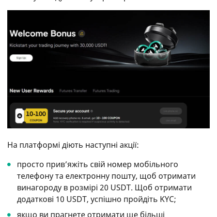
На платформі діють наступні акції:
просто прив’яжіть свій номер мобільного
телефону та електронну пошту, щоб отримати
винагороду в розмірі 20 USDT. Щоб отримати
додаткові 10 USDT, успішно пройдіть KYC;
якщо ви прагнете отримати ще більші