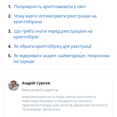
1.
Популярність криптовалюти у світі
2.
Чому варто оптимізувати реєстрацію на
криптобіржах
3.
Що треба знати перед реєстрацією на
криптобіржі
4.
Як обрати криптобіржу для реєстрації
5.
Як відкривати акаунт найвигідніше: покрокова
інструкція
Андрій Сурков
Випусковий редактор
макроекономічні огляди, ринок капіталів та
інвестиції, банківські продукти та послуги,
практичні поради для читачів, фінансові технології
та інновації, авторинок