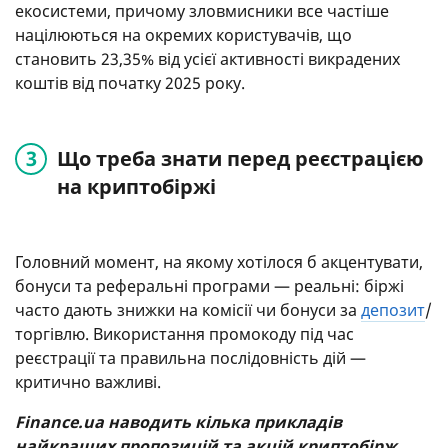
екосистеми, причому зловмисники все частіше
націлюються на окремих користувачів, що
становить 23,35% від усієї активності викрадених
коштів від початку 2025 року.
Що треба знати перед реєстрацією
на криптобіржі
Головний момент, на якому хотілося б акцентувати,
бонуси та реферальні програми — реальні: біржі
часто дають знижки на комісії чи бонуси за
депозит
/
торгівлю. Використання промокоду під час
реєстрації та правильна послідовність дій —
критично важливі.
Finance.ua наводить кілька прикладів
найкращих пропозицій та акцій криптобірж