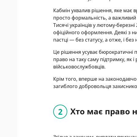
Кабмін ухвалив рішення, яке має 
просто формальність, а важливий 
Тисячі українців у лютому-березні
офіційного оформлення. Деякі з ни
пастці — без статусу, а отже, і бе
Це рішення усуває бюрократичні 
право на таку саму підтримку, як
військовослужбовців.
Крім того, вперше на законодавчо
загиблого добровольця захиснико
Хто має право 