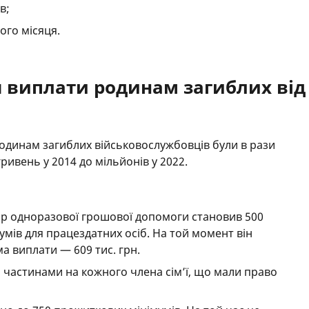
в;
ого місяця.
 виплати родинам загиблих від 
одинам загиблих військовослужбовців були в рази
ривень у 2014 до мільйонів у 2022.
мір одноразової грошової допомоги становив 500
мів для працездатних осіб. На той момент він
ма виплати — 609 тис. грн.
 частинами на кожного члена сім’ї, що мали право