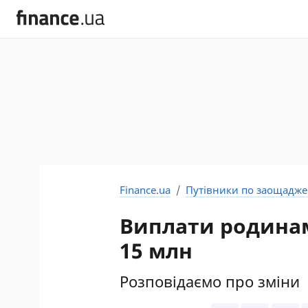
Finance.ua
Путівники по заощадж
Виплати родинам
15 млн
Розповідаємо про зміни