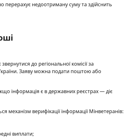
о перерахує недоотриману суму та здійснить
оші
звернутися до регіональної комісії за
 України. Заяву можна подати поштою або
кщо інформація є в державних реєстрах — діє
я механізм верифікації інформації Мінветеранів:
едні виплати;