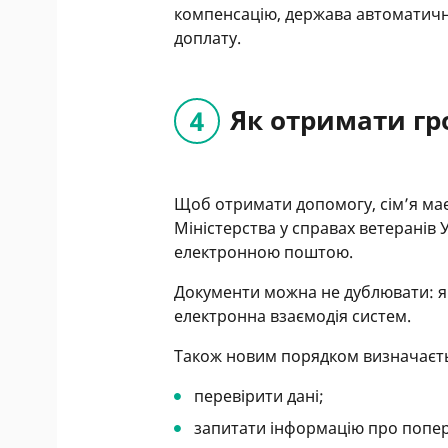
компенсацію, держава автоматичн
доплату.
Як отримати гр
Щоб отримати допомогу, сім’я має 
Міністерства у справах ветеранів
електронною поштою.
Документи можна не дублювати: я
електронна взаємодія систем.
Також новим порядком визначаєтьс
перевірити дані;
запитати інформацію про попер