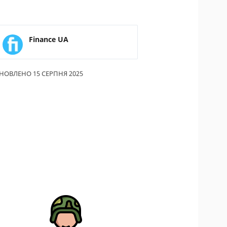
ИКИ ПО
ВАННЮ
Finance UA
АХОВІ ПОЛІСИ
І КОМПАНІЇ
НОВЛЕНО 15 СЕРПНЯ 2025
 ПРО СТРАХОВІ
ІЇ
А І ОПЛАТА
ТИ