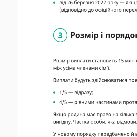
від 26 березня 2022 року — якщ
(відповідно до офіційного перелі
Розмір і поряд
Розмір виплати становить 15 млн 
між усіма членами сім’ї.
Виплати будуть здійснюватися по
1/5 — відразу;
4/5 — рівними частинами протяг
Якщо родина має право на кілька
вигідну. Частка особи, яка відмов
У новому порядку передбачено й 