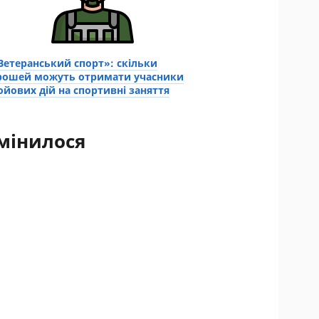
Ветеранський спорт»: скільки
рошей можуть отримати учасники
ойових дій на спортивні заняття
мінилося