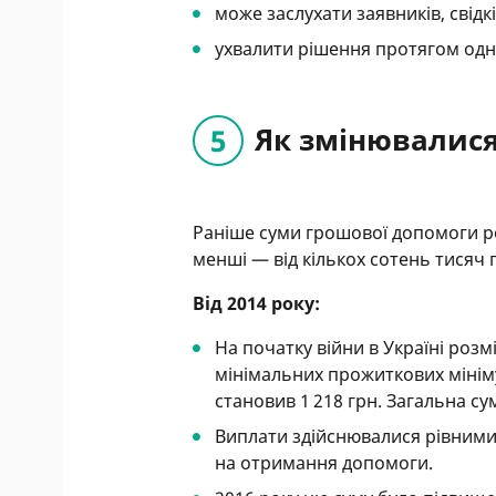
може заслухати заявників, свідкі
ухвалити рішення протягом одн
Як змінювалися
Раніше суми грошової допомоги р
менші — від кількох сотень тисяч г
Від 2014 року:
На початку війни в Україні роз
мінімальних прожиткових мініму
становив 1 218 грн. Загальна су
Виплати здійснювалися рівними
на отримання допомоги.