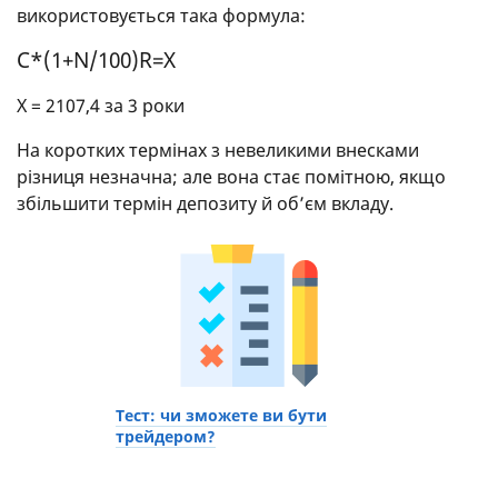
використовується така формула:
С*(1+N/100)R=Х
Х = 2107,4 за 3 роки
На коротких термінах з невеликими внесками
різниця незначна; але вона стає помітною, якщо
збільшити термін депозиту й об’єм вкладу.
Тест: чи зможете ви бути
трейдером?