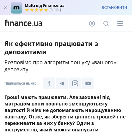
Multi від Finance.ua
ВСТАНОВИТИ
(8,9K+)
Як ефективно працювати з
депозитами
Розповімо про алгоритм пошуку «вашого»
депозиту
Підпишіться на нас:
Гроші мають працювати. Але заховані під
матрацом вони повільно зменшуються у
вартості й ніяк не допомагають нарощуванню
капіталу. Отже, як зберегти цінність грошей і не
переживати за них у банку? Один з
інструментів, який можна опанувати