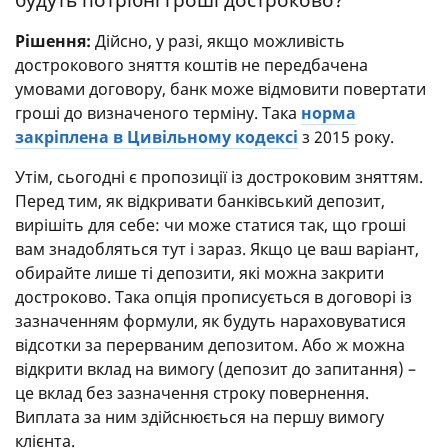
Рішення:
Дійсно, у разі, якщо можливість
дострокового зняття коштів не передбачена
умовами договору, банк може відмовити повертати
гроші до визначеного терміну. Така
норма
закріплена в Цивільному кодексі
з 2015 року.
Утім, сьогодні є пропозиції із достроковим зняттям.
Перед тим, як відкривати банківський депозит,
вирішіть для себе: чи може статися так, що гроші
вам знадобляться тут і зараз. Якщо це ваш варіант,
обирайте лише ті депозити, які можна закрити
достроково. Така опція прописується в договорі із
зазначенням формули, як будуть нараховуватися
відсотки за перерваним депозитом. Або ж можна
відкрити вклад на вимогу (депозит до запитання) –
це вклад без зазначення строку повернення.
Виплата за ним здійснюється на першу вимогу
клієнта.