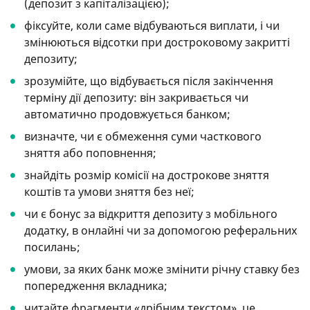
(депозит з капіталізацією);
фіксуйте, коли саме відбуваються виплати, і чи
змінюються відсотки при достроковому закритті
депозиту;
зрозумійте, що відбувається після закінчення
терміну дії депозиту: він закривається чи
автоматично продовжується банком;
визначте, чи є обмеження суми часткового
зняття або поповнення;
знайдіть розмір комісії на дострокове зняття
коштів та умови зняття без неї;
чи є бонус за відкриття депозиту з мобільного
додатку, в онлайні чи за допомогою реферальних
посилань;
умови, за яких банк може змінити річну ставку без
попередження вкладника;
читайте фрагменти «дрібним текстом», це