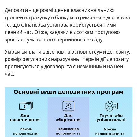
Депозити – це розміщення власних «вільних»
грошей на рахунку в банку й отримання відсотків за
те, що фінансова установа користується ними
певний час. Отже, завдяки відсоткам поступово
зростає сума вашого первинного вкладу.
Умови виплати відсотків та основної суми депозиту,
розмір регулярних нарахувань і термін дії депозиту
прописуються у договорі та є незмінними на цей
час.