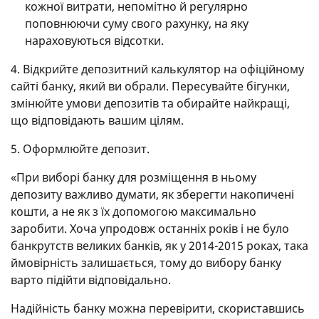
кожної витрати, непомітно й регулярно
поповнюючи суму свого рахунку, на яку
нараховуються відсотки.
4. Відкрийте депозитний калькулятор на офіційному
сайті банку, який ви обрали. Пересувайте бігунки,
змінюйте умови депозитів та обирайте найкращі,
що відповідають вашим цілям.
5. Оформлюйте депозит.
«При виборі банку для розміщення в ньому
депозиту важливо думати, як зберегти накопичені
кошти, а не як з їх допомогою максимально
заробити. Хоча упродовж останніх років і не було
банкрутств великих банків, як у 2014-2015 роках, така
ймовірність залишається, тому до вибору банку
варто підійти відповідально.
Надійність банку можна перевірити, скориставшись