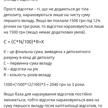
Прості відсотки – ті, що не додаються до тіла
депозиту, нараховуються лише на чисту суму
першого вкладу. Якщо ви поклали 1500 грн під 12%
річних на три роки, то відсотки нараховуються лише
на 1500 грн (якщо немає додаткових умов).
С + (С*N/100)*R=Х
Х – це фінальна сума, виведена з депозитного
рахунку в кінці дії депозиту
С – первинна сума вкладу
N – відсотки на рік
R – кількість років вкладу
1500+(1500*12/100)*3 = 2040 грн за 3 роки.
Якщо база для нарахування відсотків постійно
змінюється, тобто відсотки нараховуються вже на
суму першого вкладу після капіталізації відсотків, то