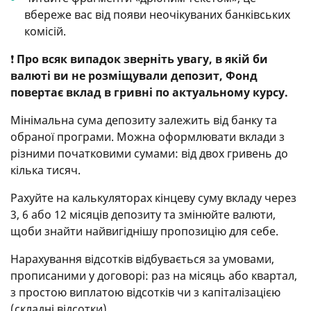
вбереже вас від появи неочікуваних банківських
комісій.
❗
Про всяк випадок зверніть увагу, в якій би
валюті ви не розміщували депозит, Фонд
повертає вклад в гривні по актуальному курсу.
Мінімальна сума депозиту залежить від банку та
обраної програми. Можна оформлювати вклади з
різними початковими сумами: від двох гривень до
кілька тисяч.
Рахуйте на калькуляторах кінцеву суму вкладу через
3, 6 або 12 місяців депозиту та змінюйте валюти,
щоби знайти найвигіднішу пропозицію для себе.
Нарахування відсотків відбувається за умовами,
прописаними у договорі: раз на місяць або квартал,
з простою виплатою відсотків чи з капіталізацією
(складні відсотки).