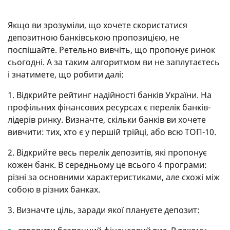
Якщо ви зрозуміли, що хочете скористатися
депозитною банківською пропозицією, не
поспішайте. Ретельно вивчіть, що пропонує ринок
сьогодні. А за таким алгоритмом ви не заплутаєтесь
і знатимете, що робити далі:
1. Відкрийте рейтинг надійності банків України. На
профільних фінансових ресурсах є перелік банків-
лідерів ринку. Визначте, скільки банків ви хочете
вивчити: тих, хто є у першій трійці, або всю ТОП-10.
2. Відкрийте весь перелік депозитів, які пропонує
кожен банк. В середньому це всього 4 програми:
різні за основними характеристиками, але схожі між
собою в різних банках.
3. Визначте ціль, заради якої плануєте депозит: