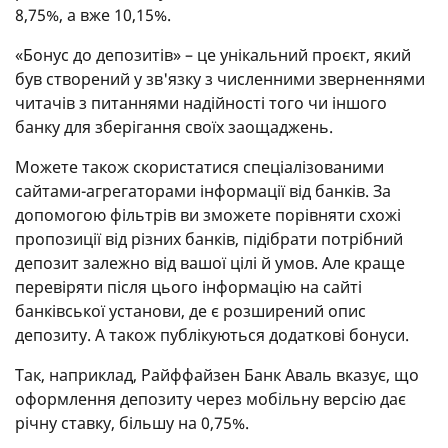
8,75%, а вже 10,15%.
«Бонус до депозитів» – це унікальний проєкт, який
був створений у зв'язку з численними зверненнями
читачів з питаннями надійності того чи іншого
банку для зберігання своїх заощаджень.
Можете також скористатися спеціалізованими
сайтами-агрегаторами інформації від банків. За
допомогою фільтрів ви зможете порівняти схожі
пропозиції від різних банків, підібрати потрібний
депозит залежно від вашої цілі й умов. Але краще
перевіряти після цього інформацію на сайті
банківської установи, де є розширений опис
депозиту. А також публікуються додаткові бонуси.
Так, наприклад, Райффайзен Банк Аваль вказує, що
оформлення депозиту через мобільну версію дає
річну ставку, більшу на 0,75%.