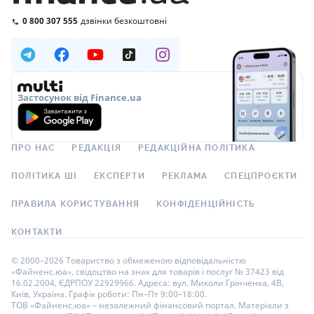
0 800 307 555
дзвінки безкоштовні
Застосунок від Finance.ua
ПРО НАС
РЕДАКЦІЯ
РЕДАКЦІЙНА ПОЛІТИКА
ПОЛІТИКА ШІ
ЕКСПЕРТИ
РЕКЛАМА
СПЕЦПРОЄКТИ
ПРАВИЛА КОРИСТУВАННЯ
КОНФІДЕНЦІЙНІСТЬ
КОНТАКТИ
© 2000–2026 Товариство з обмеженою відповідальністю
«Файненс.юа», свідоцтво на знак для товарів і послуг № 37423 від
16.02.2004, ЄДРПОУ 22929966. Адреса: вул. Миколи Грінченка, 4В,
Київ, Україна. Графік роботи: Пн–Пт 9:00–18:00.
ТОВ «Файненс.юа» – незалежний фінансовий портал. Матеріали з