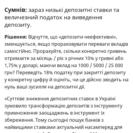
Сумнів:
зараз низькі депозитні ставки та
величезний податок на виведення
депозиту.
Рішення:
Відчуття, що «депозити неефективні»,
зменшується, якщо прораховувати переваги вкладів
самостійно. Прорахуйте, скільки конкретно гривень
отримаєте за місяць / рік з річних 10% у гривні або
1,75% у доларі, маючи вклад на 1000 / 5000 / 25 000
грн? Переведіть 18% податку при закритті депозиту
у конкретну цифру й оцініть, чи це дійсно зводить на
нуль ваші зусилля на депозитні дії.
«Суттєве зниження депозитних ставок в Україні
зумовило трансформацію депозитів з інструменту
примноження заощаджень в інструмент їх
збереження. Тому сьогодні пошук банків з
найвищими ставками актуальний насамперед для