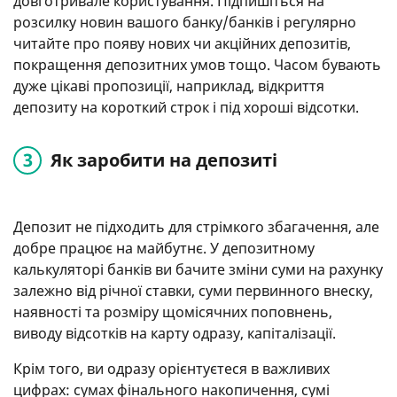
довготривале користування. Підпишіться на
розсилку новин вашого банку/банків і регулярно
читайте про появу нових чи акційних депозитів,
покращення депозитних умов тощо. Часом бувають
дуже цікаві пропозиції, наприклад, відкриття
депозиту на короткий строк і під хороші відсотки.
Як заробити на депозиті
Депозит не підходить для стрімкого збагачення, але
добре працює на майбутнє. У депозитному
калькуляторі банків ви бачите зміни суми на рахунку
залежно від річної ставки, суми первинного внеску,
наявності та розміру щомісячних поповнень,
виводу відсотків на карту одразу, капіталізації.
Крім того, ви одразу орієнтуєтеся в важливих
цифрах: сумах фінального накопичення, сумі