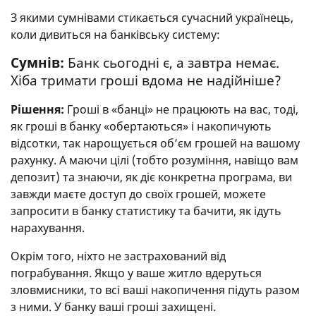
З якими сумнівами стикається сучасний українець,
коли дивиться на банківську систему:
Сумнів:
Банк сьогодні є, а завтра немає.
Хіба тримати гроші вдома не надійніше?
Рішення:
Гроші в «банці» не працюють на вас, тоді,
як гроші в банку «обертаються» і накопичують
відсотки, так нарощується об’єм грошей на вашому
рахунку. А маючи цілі (тобто розуміння, навіщо вам
депозит) та знаючи, як діє конкретна програма, ви
завжди маєте доступ до своїх грошей, можете
запросити в банку статистику та бачити, як ідуть
нарахування.
Окрім того, ніхто не застрахований від
пограбування. Якщо у ваше житло вдеруться
зловмисники, то всі ваші накопичення підуть разом
з ними. У банку ваші гроші захищені.