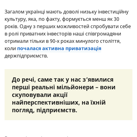
Загалом українці мають доволі низьку інвестиційну
культуру, яка, по факту, формується менш як 30
років. Одну з перших можливостей спробувати себе
в ролі приватних інвесторів наші співгромадяни
отримали тільки в 90-х роках минулого століття,
коли
почалася активна приватизація
держпідприємств.
До речі, саме так у нас з’явилися
перші реальні мільйонери – вони
скуповували акції
найперспективніших, на їхній
погляд, підприємств.