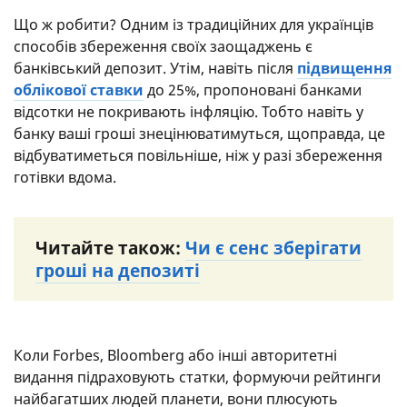
Що ж робити? Одним із традиційних для українців
способів збереження своїх заощаджень є
банківський депозит. Утім, навіть після
підвищення
облікової ставки
до 25%, пропоновані банками
відсотки не покривають інфляцію. Тобто навіть у
банку ваші гроші знецінюватимуться, щоправда, це
відбуватиметься повільніше, ніж у разі збереження
готівки вдома.
Читайте також:
Чи є сенс зберігати
гроші на депозиті
Коли Forbes, Bloomberg або інші авторитетні
видання підраховують статки, формуючи рейтинги
найбагатших людей планети, вони плюсують