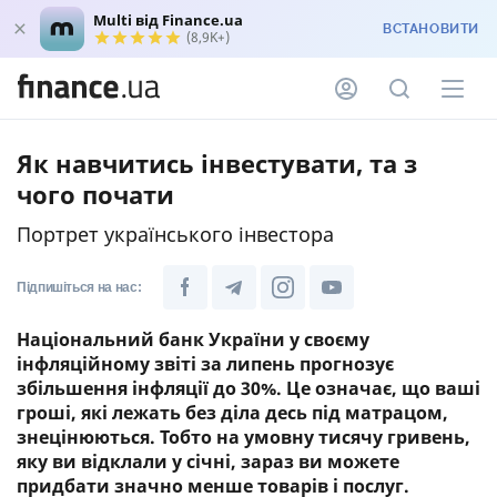
Multi від Finance.ua
ВСТАНОВИТИ
(8,9K+)
Як навчитись інвестувати, та з
чого почати
Портрет українського інвестора
Підпишіться на нас:
Національний банк України у своєму
інфляційному звіті за липень прогнозує
збільшення інфляції до 30%. Це означає, що ваші
гроші, які лежать без діла десь під матрацом,
знецінюються. Тобто на умовну тисячу гривень,
яку ви відклали у січні, зараз ви можете
придбати значно менше товарів і послуг.