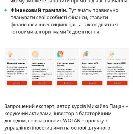
якому зможете заробити прямо під час навчання.
Фінансовий трамплін.
Тут вчать правильно
планувати свої особисті фінанси, ставити
фінансові й інвестиційні цілі, а також діляться
готовими алгоритмами їх досягнення.
Запрошений експерт, автор курсів Михайло Пацан –
керуючий активами, інвестор з багаторічним
досвідом, співзасновник WOTAN – проєкту з
управління інвестиціями на основі штучного