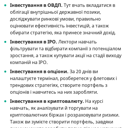
Інвестування в ОВДП.
Тут вчать вкладатися в
облігації внутрішньої державної позики,
досліджувати ринкові умови, правильно
оцінювати ефективність інвестицій, а також
обирати стратегію, яка принесе значний дохід.
Інвестування в IPO.
Лектори навчать
фільтрувати та відбирати компанії з потенціалом
зростання, а також купувати акції на стадії виходу
компаній на IPO.
Інвестування в опціони.
За 20 днів ви
налаштуєте термінал, розберетеся у флетових і
трендових стратегіях, створите портфель з
опціонів і навчитесь на них заробляти.
Інвестування в криптовалюту.
На курсі
навчать, як аналізувати й торгувати на
криптовалютних біржах і розраховувати ризики.
Також ви зумієте створити портфель, завдяки