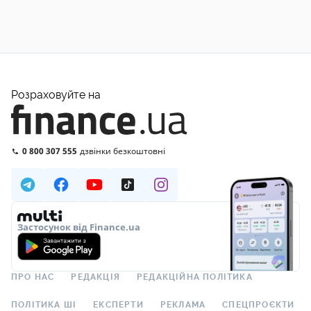
Розраховуйте на
0 800 307 555
дзвінки безкоштовні
Застосунок від Finance.ua
ПРО НАС
РЕДАКЦІЯ
РЕДАКЦІЙНА ПОЛІТИКА
ПОЛІТИКА ШІ
ЕКСПЕРТИ
РЕКЛАМА
СПЕЦПРОЄКТИ