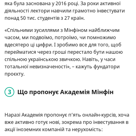
яка була заснована у 2016 році. За роки активної
діяльності лектори навчили грамотно інвестувати
понад 50 тис. студентів з 27 країн.
«Спільними зусиллями з Мінфіном найближчим
часом, ми подвоїмо, потроїмо, чи помножимо
вдесятеро ці цифри. І зробимо все для того, щоб
перейматися через гроші перестало бути нашою
спільною українською звичкою. Навіть, у часи
тотальної невизначеності», – кажуть фундатори
проєкту.
Що пропонує Академія Мінфін
Наразі Академія пропонує п’ять онлайн-курсів, хоча
вже активно готує нові, зокрема про інвестування в
акції іноземних компаній та нерухомість: