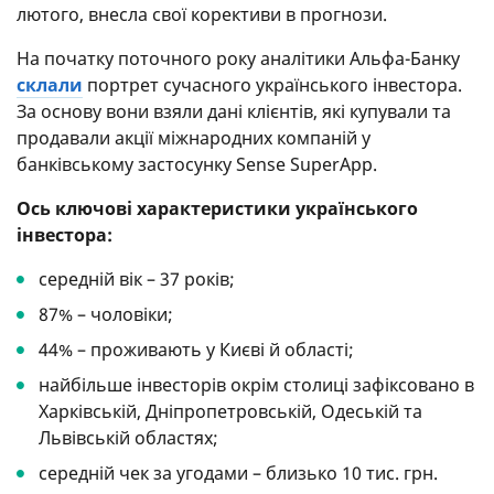
лютого, внесла свої корективи в прогнози.
На початку поточного року аналітики Альфа-Банку
склали
портрет сучасного українського інвестора.
За основу вони взяли дані клієнтів, які купували та
продавали акції міжнародних компаній у
банківському застосунку Sense SuperApp.
Ось ключові характеристики українського
інвестора:
середній вік – 37 років;
87% – чоловіки;
44% – проживають у Києві й області;
найбільше інвесторів окрім столиці зафіксовано в
Харківській, Дніпропетровській, Одеській та
Львівській областях;
середній чек за угодами – близько 10 тис. грн.