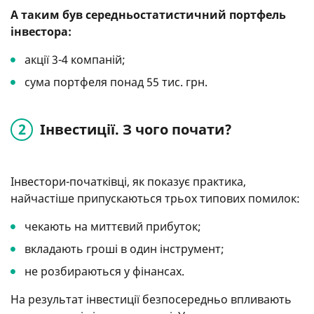
А таким був середньостатистичний портфель
інвестора:
акції 3-4 компаній;
сума портфеля понад 55 тис. грн.
Інвестиції. З чого почати?
Інвестори-початківці, як показує практика,
найчастіше припускаються трьох типових помилок:
чекають на миттєвий прибуток;
вкладають гроші в один інструмент;
не розбираються у фінансах.
На результат інвестиції безпосередньо впливають