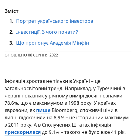
Зміст
1.
Портрет українського інвестора
2.
Інвестиції. З чого почати?
3.
Що пропонує Академія Мінфін
ОНОВЛЕНО 08 СЕРПНЯ 2022
Інфляція зростає не тільки в Україні – це
загальносвітовий тренд. Наприклад, у Туреччині в
червні показник у річному вимірі досяг позначки
78,6%, що є максимумом з 1998 року. У країнах
єврозони, як
пише
Bloomberg, споживчі ціни в
липні підскочили на 8,9% – це історичний максимум
з 2011 року. А в Сполучених Штатах інфляція
прискорилася
до 9,1% – такого не було вже 41 рік.