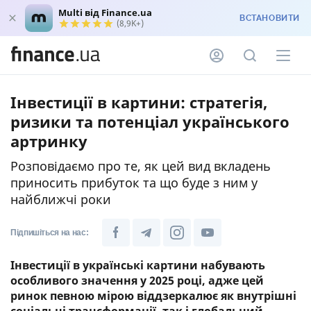
Multi від Finance.ua
ВСТАНОВИТИ
(8,9K+)
Інвестиції в картини: стратегія,
ризики та потенціал українського
артринку
Розповідаємо про те, як цей вид вкладень
приносить прибуток та що буде з ним у
найближчі роки
Підпишіться на нас:
Інвестиції в українські картини набувають
особливого значення у 2025 році, адже цей
ринок певною мірою віддзеркалює як внутрішні