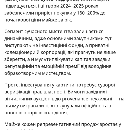
підвищується, і ці твори 2024−2025 роках
забезпечили приріст покупки у 160−200% до
початкової ціни майже за рік.
Сегмент сучасного мистецтва залишається
динамічним, адже основними закупниками тут
виступають не інвестиційні фонди, а приватні
колекціонери й корпорації, які прагнуть не лише
зберегти, а й мультиплікувати капітал завдяки
репутаційній та емоційній премії від володіння
образотворчим мистецтвом.
Проте, інвестування у картини потребує суворої
верифікації прав власності. Вимоги західних і
вітчизняних аукціонів до provenance неухильні — на
цьому вигравали ті, хто купували офіційно та з
повною історією володіння.
Майже кожен репрезентативний продаж зростає у