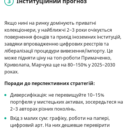
Інституційний прогноз
Якщо нині на ринку домінують приватні
колекціонери, у найближчі 2−3 роки очікується
повернення фондів та прихід іноземних інституцій,
завдяки впровадженню цифрових реєстрів та
лібералізації процедури вивезення/імпорту. Це
може підняти ціну на топ-роботи Примаченко,
Криволапа, Марчука ще на 80−150% у 2025−2030
роках.
Поради до перспективних стратегій:
Диверсифікація: не перевищуйте 10−15%
портфеля у мистецьких активах, зосередьтеся на
2−3 авторах різних поколінь.
Вхід з малих сум: графіку, роботи на папері,
цифровий арт. На них дешевше перевірити