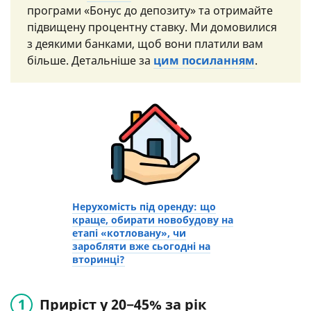
програми «Бонус до депозиту» та отримайте
підвищену процентну ставку. Ми домовилися
з деякими банками, щоб вони платили вам
більше. Детальніше за
цим посиланням
.
Нерухомість під оренду: що
краще, обирати новобудову на
етапі «котловану», чи
заробляти вже сьогодні на
вторинці?
Приріст у 20−45% за рік