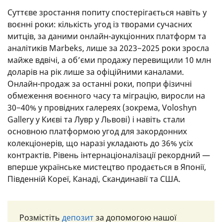
Суттєве зростання попиту спостерігається навіть у
воєнні роки: кількість угод із творами сучасних
митців, за даними онлайн-аукціонних платформ та
аналітиків Marbeks, лише за 2023−2025 роки зросла
майже вдвічі, а об’єми продажу перевищили 10 млн
доларів на рік лише за офіційними каналами.
Онлайн-продаж за останні роки, попри фізичні
обмеження воєнного часу та міграцію, виросли на
30−40% у провідних галереях (зокрема, Voloshyn
Gallery у Києві та Лувр у Львові) і навіть стали
основною платформою угод для закордонних
колекціонерів, що наразі укладають до 36% усіх
контрактів. Рівень інтернаціоналізації рекордний —
вперше українське мистецтво продається в Японії,
Південній Кореї, Канаді, Скандинавії та США.
Розмістіть
депозит
за допомогою нашої