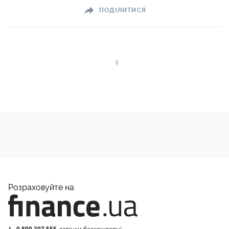
ПОДІЛИТИСЯ
Розраховуйте на
0 800 307 555
дзвінки безкоштовні