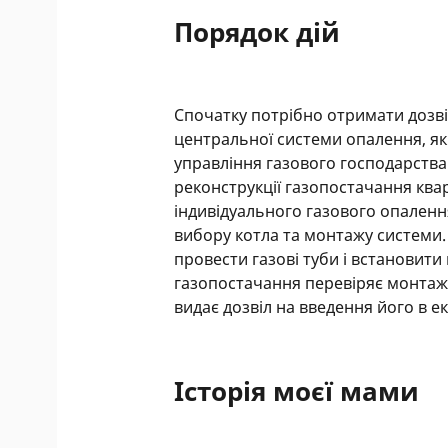
Порядок дій
Спочатку потрібно отримати дозві
центральної системи опалення, як
управління газового господарства
реконструкції газопостачання ква
індивідуального газового опаленн
вибору котла та монтажу системи.
провести газові туби і встановити 
газопостачання перевіряє монтаж 
видає дозвіл на введення його в е
Історія моєї мами