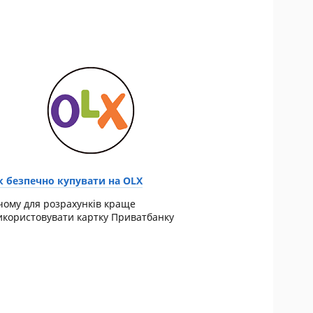
к безпечно купувати на OLX
 чому для розрахунків краще
икористовувати картку Приватбанку