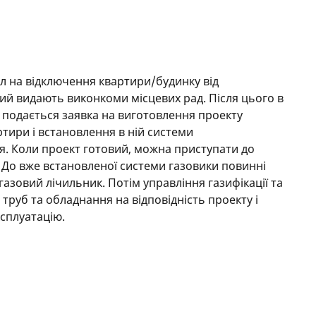
л на відключення квартири/будинку від
ий видають виконкоми місцевих рад. Після цього в
 подається заявка на виготовлення проекту
ртири і встановлення в ній системи
я. Коли проект готовий, можна приступати до
 До вже встановленої системи газовики повинні
газовий лічильник. Потім управління газифікації та
труб та обладнання на відповідність проекту і
ксплуатацію.