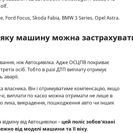
olf.
, Ford Focus, Skoda Fabia, BMW 3 Series, Opel Astra.
і яку машину можна застрахуват
хування, ніж Автоцивілка. Адже ОСЦПВ покриває
третіх осіб. Тобто в разі ДТП виплату отримує
 аварії.
ка власника. Він і отримуватиме компенсацію, якщо
чі, виплати по каско можна отримати не лише в
ого лиха, викрадення, пошкодження авто чи інших
 відміну від Автоцивілки –
цей поліс зобов’язані
лежно від моделі машини та її віку
.