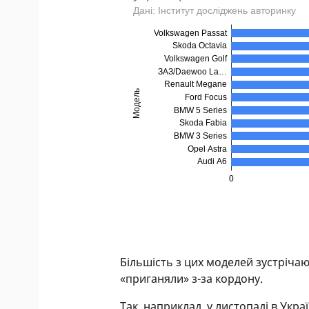
Більшість з цих моделей зустрічаю
«приганяли» з-за кордону.
Так, наприклад, у листопаді в Укра