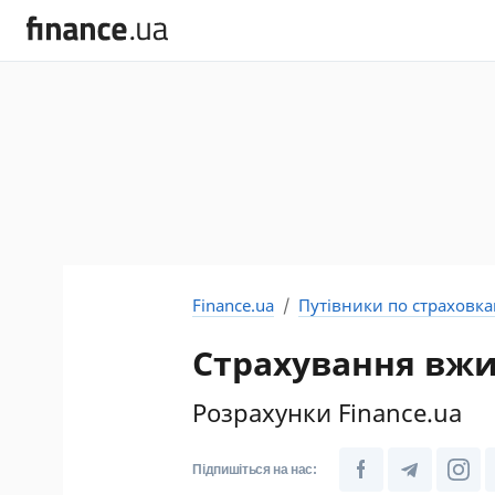
Finance.ua
Путівники по страховк
Страхування вжи
Розрахунки Finance.ua
Підпишіться на нас: