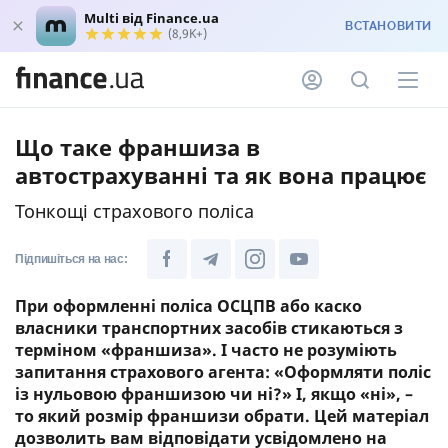
Multi від Finance.ua
ВСТАНОВИТИ
(8,9K+)
Що таке франшиза в
автострахуванні та як вона працює
Тонкощі страхового поліса
Підпишіться на нас:
При оформленні поліса ОСЦПВ або каско
власники транспортних засобів стикаються з
терміном «франшиза». І часто не розуміють
запитання страхового агента: «Оформляти поліс
із нульовою франшизою чи ні?» І, якщо «ні», –
то який розмір франшизи обрати. Цей матеріал
дозволить вам відповідати усвідомлено на