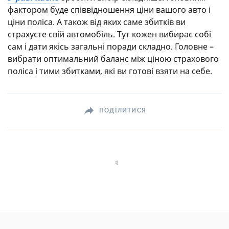
фактором буде співвідношення ціни вашого авто і
ціни поліса. А також від яких саме збитків ви
страхуєте свій автомобіль. Тут кожен вибирає собі
сам і дати якісь загальні поради складно. Головне –
вибрати оптимальний баланс між ціною страхового
поліса і тими збитками, які ви готові взяти на себе.
ПОДІЛИТИСЯ