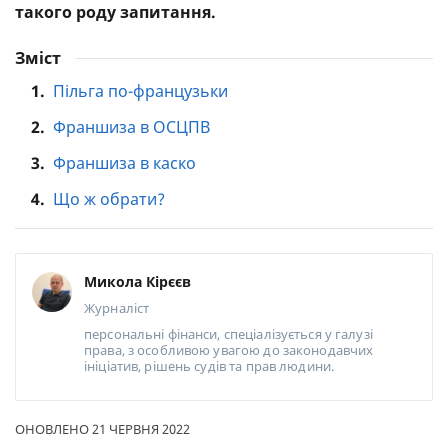
такого роду запитання.
Зміст
1.
Пільга по-французьки
2.
Франшиза в ОСЦПВ
3.
Франшиза в каско
4.
Що ж обрати?
Микола Кірєєв
Журналіст
персональні фінанси, спеціалізується у галузі
права, з особливою увагою до законодавчих
ініціатив, рішень судів та прав людини.
ОНОВЛЕНО 21 ЧЕРВНЯ 2022