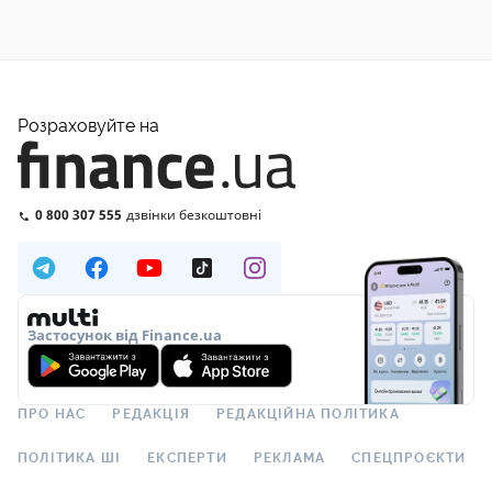
Розраховуйте на
0 800 307 555
дзвінки безкоштовні
Застосунок від Finance.ua
ПРО НАС
РЕДАКЦІЯ
РЕДАКЦІЙНА ПОЛІТИКА
ПОЛІТИКА ШІ
ЕКСПЕРТИ
РЕКЛАМА
СПЕЦПРОЄКТИ