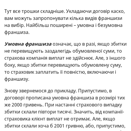
Тут все трошки складніше. Укладаючи договір каско,
вам можуть запропонувати кілька видів франшизи
на вибір. Найбільш поширені – умовна і безумовна
франшиза.
Умовна франшиза
означає, що в разі, якщо збитки
не перевищують заздалегідь обумовленої суми, то
страхова компанія виплат не здійснює. Але, з іншого
боку, якщо збитки перевищують обумовлену суму,
то страховик заплатить її повністю, включаючи і
франшизу.
Знову звернемося до прикладу. Припустимо, в
договорі прописана умовна франшиза в розмірі тих
же 2000 гривень. При настанні страхового випадку
збитки склали півтори тисячі. Значить, від компанії-
страховика клієнт виплат не отримає. Але, якщо
збитки склали хоча б 2001 гривню, або, припустимо,