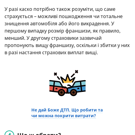
У разі каско потрібно також розуміти, що саме
страхується – можливі пошкодження чи тотальне
знищення автомобіля або його викрадення. У
першому випадку розмір франшизи, як правило,
менший. У другому страховики зазвичай
пропонують вищу франшизу, оскільки і збитки у них
в разі настання страхових виплат вищі.
Не дай Боже ДТП. Що робити та
чи можна покрити витрати?