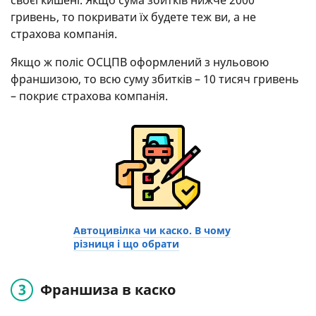
своєї кишені. Якщо сума збитків нижче 2000
гривень, то покривати їх будете теж ви, а не
страхова компанія.
Якщо ж поліс ОСЦПВ оформлений з нульовою
франшизою, то всю суму збитків – 10 тисяч гривень
– покриє страхова компанія.
Автоцивілка чи каско. В чому
різниця і що обрати
Франшиза в каско