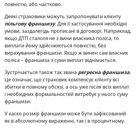
повністю, або частково.
Деякі страховики можуть запропонувати клієнту
пільгову франшизу
. Для її застосування необхідні
умови, заздалегідь прописані в договорі. Наприклад,
якщо ДТП сталося не з вини власника поліса, то
виплати йому здійснюються повністю, без
вирахування франшизи. Якщо ж винен сам власник
поліса – франшиза з суми виплат віднімається.
Зустрічається також так звана
регресна франшиза
.
Це означає, що страховик компенсує клієнту всі
збитки в повному обсязі, а ось уже після всіх виплат
і необхідних формальностей витребує у нього суму
франшизи.
У каско розмір франшизи може бути зафіксований
як в абсолютному вираженні, так і в процентному.