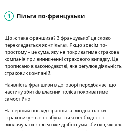
Пільга по-французьки
Що ж таке франшиза? З французької це слово
перекладається як «пільга». Якщо зовсім по-
простому – це сума, яку не покриватиме страхова
компанія при виникненні страхового випадку. Це
прописано в законодавстві, яке регулює діяльність
страхових компаній.
Наявність франшизи в договорі передбачає, що
частину збитків власник поліса покриватиме
самостійно.
На перший погляд франшиза вигідна тільки
страховику – він позбувається необхідності
виплачувати зовсім вже дрібні суми збитків, які для