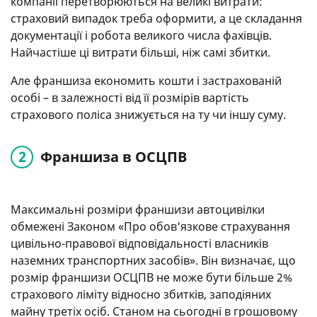
компанії перетворюються на великі витрати:
страховий випадок треба оформити, а це складання
документації і робота великого числа фахівців.
Найчастіше ці витрати більші, ніж самі збитки.
Але франшиза економить кошти і застрахованій
особі – в залежності від її розмірів вартість
страхового поліса знижується на ту чи іншу суму.
Франшиза в ОСЦПВ
Максимальні розміри франшизи автоцивілки
обмежені Законом «Про обов'язкове страхування
цивільно-правової відповідальності власників
наземних транспортних засобів». Він визначає, що
розмір франшизи ОСЦПВ не може бути більше 2%
страхового ліміту відносно збитків, заподіяних
майну третіх осіб. Станом на сьогодні в грошовому