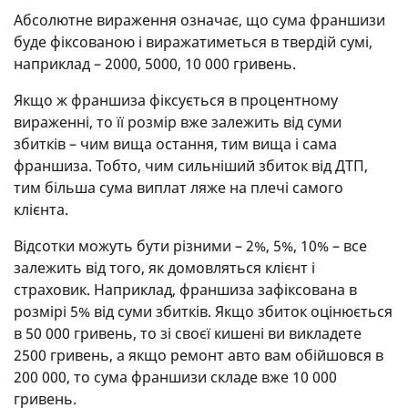
Абсолютне вираження означає, що сума франшизи
буде фіксованою і виражатиметься в твердій сумі,
наприклад – 2000, 5000, 10 000 гривень.
Якщо ж франшиза фіксується в процентному
вираженні, то її розмір вже залежить від суми
збитків – чим вища остання, тим вища і сама
франшиза. Тобто, чим сильніший збиток від ДТП,
тим більша сума виплат ляже на плечі самого
клієнта.
Відсотки можуть бути різними – 2%, 5%, 10% – все
залежить від того, як домовляться клієнт і
страховик. Наприклад, франшиза зафіксована в
розмірі 5% від суми збитків. Якщо збиток оцінюється
в 50 000 гривень, то зі своєї кишені ви викладете
2500 гривень, а якщо ремонт авто вам обійшовся в
200 000, то сума франшизи складе вже 10 000
гривень.