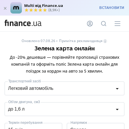
Multi від Finance.ua
ВСТАНОВИТИ
(8,9K+)
Примітка рекламодавця
Оновлено 07.08.26
Зелена карта онлайн
До -20% дешевше — порівняйте пропозиції страхових
компаній та оформіть поліс Зелена карта онлайн для
поїздок за кордон на авто за 5 хвилин.
Транспортний засіб
Легковий автомобіль
Об'єм двигуна, см3
до 1,6 л
Термін перебування
Напрямок