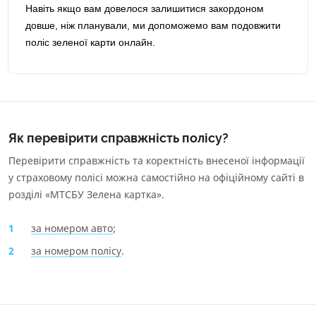
Навіть якщо вам довелося залишитися закордоном
довше, ніж планували, ми допоможемо вам подовжити
поліс зеленої карти онлайн.
Як перевірити справжність полісу?
Перевірити справжність та коректність внесеної інформації
у страховому полісі можна самостійно на офіційному сайті в
розділі «
МТСБУ Зелена картка
».
за номером авто
;
за номером полісу
.