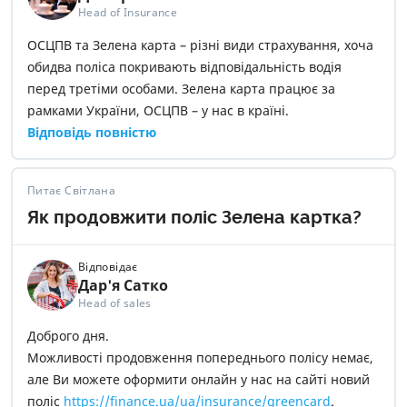
Head of Insurance
ОСЦПВ та Зелена карта – різні види страхування, хоча
обидва поліса покривають відповідальність водія
перед третіми особами. Зелена карта працює за
рамками України, ОСЦПВ – у нас в країні.
Відповідь повністю
Питає Світлана
Як продовжити поліс Зелена картка?
Відповідає
Дар'я Сатко
Head of sales
Доброго дня.
Можливості продовження попереднього полісу немає,
але Ви можете оформити онлайн у нас на сайті новий
поліс
https://finance.ua/ua/insurance/greencard
.