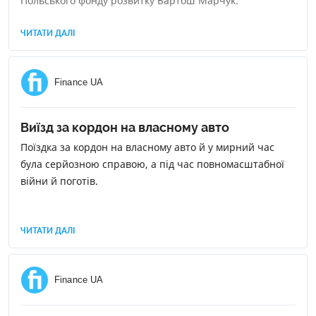
Польського фонду розвитку Бартош Марчук.
ЧИТАТИ ДАЛІ
Finance UA
Виїзд за кордон на власному авто
Поїздка за кордон на власному авто й у мирний час
була серйозною справою, а під час повномасштабної
війни й поготів.
ЧИТАТИ ДАЛІ
Finance UA