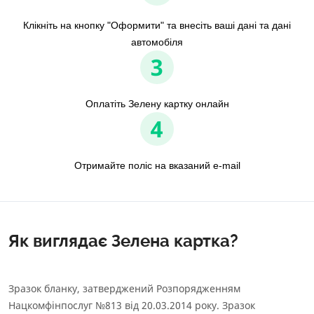
Клікніть на кнопку "Оформити" та внесіть ваші дані та дані
автомобіля
3
Оплатіть Зелену картку онлайн
4
Отримайте поліс на вказаний e-mail
Як виглядає Зелена картка?
Зразок бланку, затверджений Розпорядженням
Нацкомфінпослуг №813 від 20.03.2014 року. Зразок