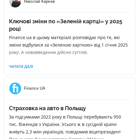
Николай Киреев
Ключові зміни по «Зеленій картці» у 2025
році
Finance.ua в цьому матеріалі розповідає про те, які
зміни відбулися за «Зеленою карткою» від 1 січня 2025
року. А нововведення дійсно суттєві.
ЧИТАТИ ДАЛІ
Finance UA
Страховка на авто в Польщу
За підсумками 2022 року в Польщі перебувають 950
тис. біженців з України. Усього ж в сусідній країні
живуть 2,3 млн українців, повідомив віцепрезидент