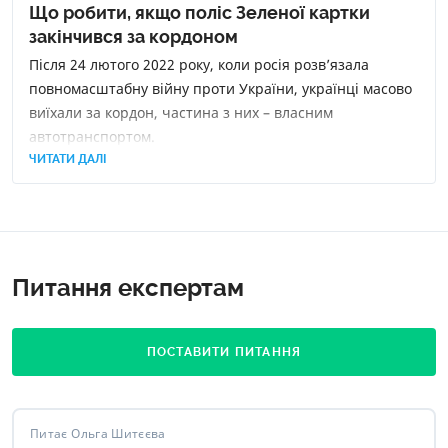
Що робити, якщо поліс Зеленої картки
закінчився за кордоном
Після 24 лютого 2022 року, коли росія розв’язала
повномасштабну війну проти України, українці масово
виїхали за кордон, частина з них – власним
автотранспортом.
ЧИТАТИ ДАЛІ
Питання експертам
ПОСТАВИТИ ПИТАННЯ
Питає Ольга Шитєєва