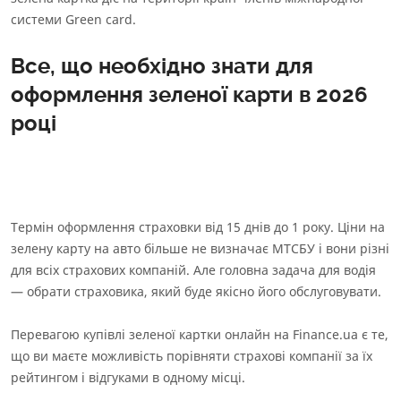
системи Green card.
Все, що необхідно знати для
оформлення зеленої карти в 2026
році
Термін оформлення страховки від 15 днів до 1 року. Ціни на
зелену карту на авто більше не визначає МТСБУ і вони різні
для всіх страхових компаній. Але головна задача для водія
— обрати страховика, який буде якісно його обслуговувати.
Перевагою купівлі зеленої картки онлайн на Finance.ua є те,
що ви маєте можливість порівняти страхові компанії за їх
рейтингом і відгуками в одному місці.