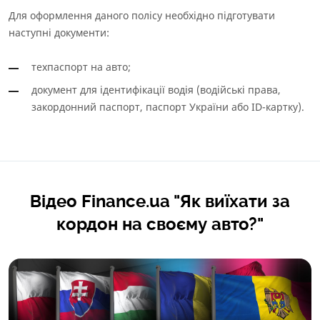
Для оформлення даного полісу необхідно підготувати
наступні документи:
техпаспорт на авто;
документ для ідентифікації водія (водійські права,
закордонний паспорт, паспорт України або ID-картку).
Відео Finance.ua "Як виїхати за
кордон на своєму авто?"