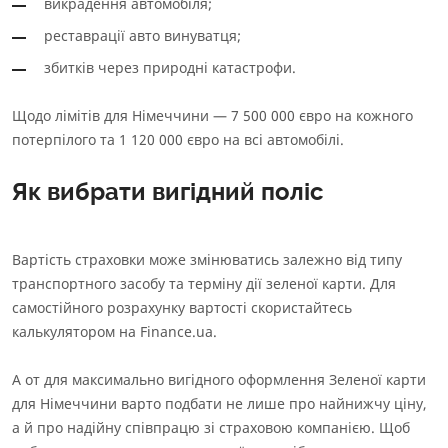
викрадення автомобіля;
реставрації авто винуватця;
збитків через природні катастрофи.
Щодо лімітів для Німеччини — 7 500 000 євро на кожного
потерпілого та 1 120 000 євро на всі автомобілі.
Як вибрати вигідний поліс
Вартість страховки може змінюватись залежно від типу
транспортного засобу та терміну дії зеленої карти. Для
самостійного розрахунку вартості скористайтесь
калькулятором на Finance.ua.
А от для максимально вигідного оформлення Зеленої карти
для Німеччини варто подбати не лише про найнижчу ціну,
а й про надійну співпрацю зі страховою компанією. Щоб