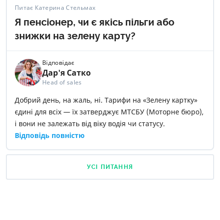
Питає Катерина Стельмах
Я пенсіонер, чи є якісь пільги або
знижки на зелену карту?
Відповідає
Дар'я Сатко
Head of sales
Добрий день, на жаль, ні. Тарифи на «Зелену картку»
єдині для всіх — їх затверджує МТСБУ (Моторне бюро),
і вони не залежать від віку водія чи статусу.
Відповідь повністю
УСІ ПИТАННЯ