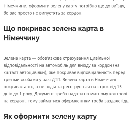
Німеччини, оформити зелену карту потрібно ще до виїзду,
бо вас просто не випустять за кордон.
Що покриває зелена карта в
Німеччину
Зелена карта — обов’язкове страхування цивільної
відповідальності на автомобіль для виїзду за кордон (на
кшталт автоцивілки), яке покриває відповідальність перед
третіми особами у разі ДТП. Зелена карта в Німеччині
покриває авто, а не водія та реєструється на строк від 15
днів до 1 року. Документ треба надати на митному контролі
на кордоні, тому займатися оформленням треба заздалегідь.
Як оформити зелену карту