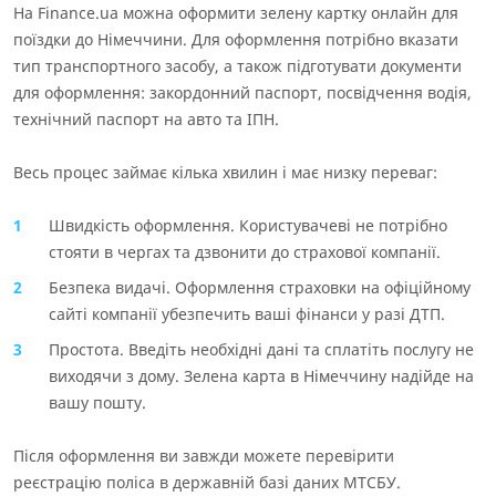
На Finance.ua можна оформити зелену картку онлайн для
поїздки до Німеччини. Для оформлення потрібно вказати
тип транспортного засобу, а також підготувати документи
для оформлення: закордонний паспорт, посвідчення водія,
технічний паспорт на авто та ІПН.
Весь процес займає кілька хвилин і має низку переваг:
Швидкість оформлення. Користувачеві не потрібно
стояти в чергах та дзвонити до страхової компанії.
Безпека видачі. Оформлення страховки на офіційному
сайті компанії убезпечить ваші фінанси у разі ДТП.
Простота. Введіть необхідні дані та сплатіть послугу не
виходячи з дому. Зелена карта в Німеччину надійде на
вашу пошту.
Після оформлення ви завжди можете перевірити
реєстрацію поліса в державній базі даних МТСБУ.