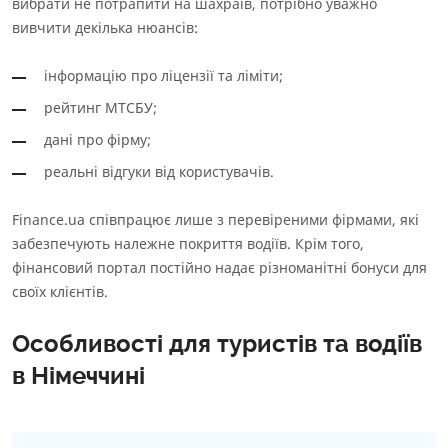
вибрати не потрапити на шахраїв, потрібно уважно
вивчити декілька нюансів:
інформацію про ліцензії та ліміти;
рейтинг МТСБУ;
дані про фірму;
реальні відгуки від користувачів.
Finance.ua співпрацює лише з перевіреними фірмами, які
забезпечують належне покриття водіїв. Крім того,
фінансовий портал постійно надає різноманітні бонуси для
своїх клієнтів.
Особливості для туристів та водіїв
в Німеччині