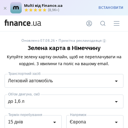
Multi від Finance.ua
ВСТАНОВИТИ
(8,9K+)
Примітка рекламодавця
Оновлено 07.08.26
Зелена карта в Німеччину
Купуйте зелену картку онлайн, щоб не переплачувати на
кордоні. 3 хвилини та поліс на вашому email.
Транспортний засіб
Легковий автомобіль
Об'єм двигуна, см3
до 1,6 л
Термін перебування
Напрямок
15 днів
Європа