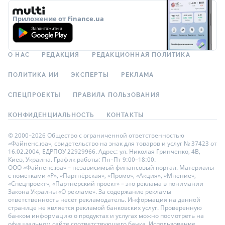
Приложение от Finance.ua
О НАС
РЕДАКЦИЯ
РЕДАКЦИОННАЯ ПОЛИТИКА
ПОЛИТИКА ИИ
ЭКСПЕРТЫ
РЕКЛАМА
СПЕЦПРОЕКТЫ
ПРАВИЛА ПОЛЬЗОВАНИЯ
КОНФИДЕНЦИАЛЬНОСТЬ
КОНТАКТЫ
© 2000–2026 Общество с ограниченной ответственностью
«Файненс.юа», свидетельство на знак для товаров и услуг № 37423 от
16.02.2004, ЕДРПОУ 22929966. Адрес: ул. Николая Гринченко, 4В,
Киев, Украина. График работы: Пн–Пт 9:00–18:00.
ООО «Файненс.юа» – независимый финансовый портал. Материалы
с пометками «Р», «Партнёрская», «Промо», «Акция», «Мнение»,
«Спецпроект», «Партнёрский проект» – это реклама в понимании
Закона Украины «О рекламе». За содержание рекламы
ответственность несёт рекламодатель. Информация на данной
странице не является рекламой банковских услуг. Проверенную
банком информацию о продуктах и услугах можно посмотреть на
официальном сайте соответствующего банка. Использование