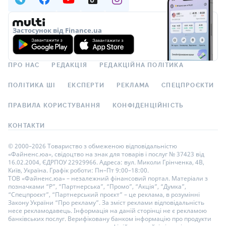
Застосунок від Finance.ua
ПРО НАС
РЕДАКЦІЯ
РЕДАКЦІЙНА ПОЛІТИКА
ПОЛІТИКА ШІ
ЕКСПЕРТИ
РЕКЛАМА
СПЕЦПРОЄКТИ
ПРАВИЛА КОРИСТУВАННЯ
КОНФІДЕНЦІЙНІСТЬ
КОНТАКТИ
© 2000–2026 Товариство з обмеженою відповідальністю
«Файненс.юа», свідоцтво на знак для товарів і послуг № 37423 від
16.02.2004, ЄДРПОУ 22929966. Адреса: вул. Миколи Грінченка, 4В,
Київ, Україна. Графік роботи: Пн–Пт 9:00–18:00.
ТОВ «Файненс.юа» – незалежний фінансовий портал. Матеріали з
позначками “Р”, “Партнерська”, “Промо”, “Акція”, “Думка”,
“Спецпроєкт”, “Партнерський проєкт” – це реклама, в розумінні
Закону України “Про рекламу”. За зміст реклами відповідальність
несе рекламодавець. Інформація на даній сторінці не є рекламою
банківських послуг. Верифіковану банком інформацію про продукти