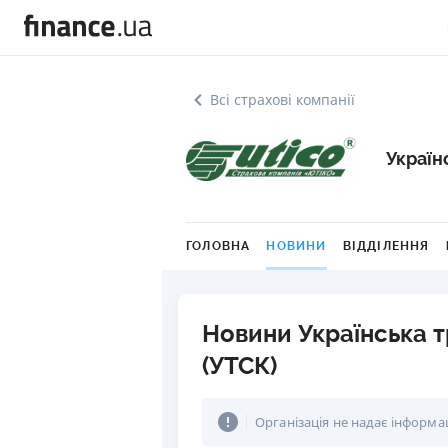
Всі страхові компанії
Україн
ГОЛОВНА
НОВИНИ
ВІДДІЛЕННЯ
Новини Українська 
(УТСК)
Організація не надає інформа