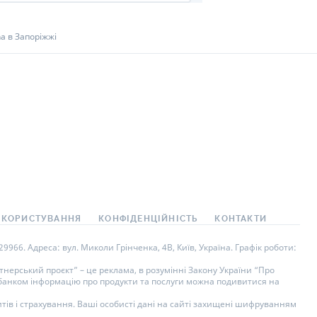
na в Запоріжжі
 КОРИСТУВАННЯ
КОНФІДЕНЦІЙНІСТЬ
КОНТАКТИ
966. Адреса: вул. Миколи Грінченка, 4В, Київ, Україна. Графік роботи:
нерський проєкт” – це реклама, в розумінні Закону України “Про
у банком інформацію про продукти та послуги можна подивитися на
тів і страхування. Ваші особисті дані на сайті захищені шифруванням