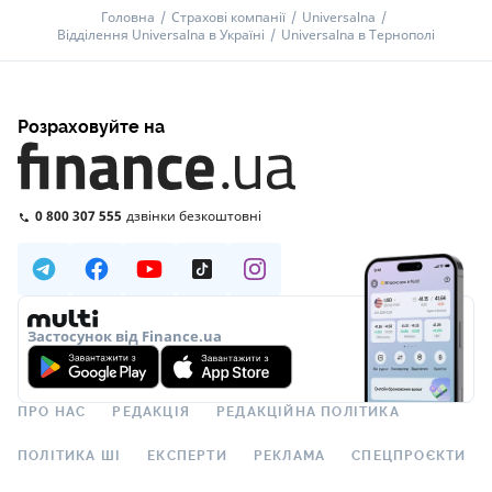
Головна
Страхові компанії
Universalna
Відділення Universalna в Україні
Universalna в Тернополі
Розраховуйте на
0 800 307 555
дзвінки безкоштовні
Застосунок від Finance.ua
ПРО НАС
РЕДАКЦІЯ
РЕДАКЦІЙНА ПОЛІТИКА
ПОЛІТИКА ШІ
ЕКСПЕРТИ
РЕКЛАМА
СПЕЦПРОЄКТИ