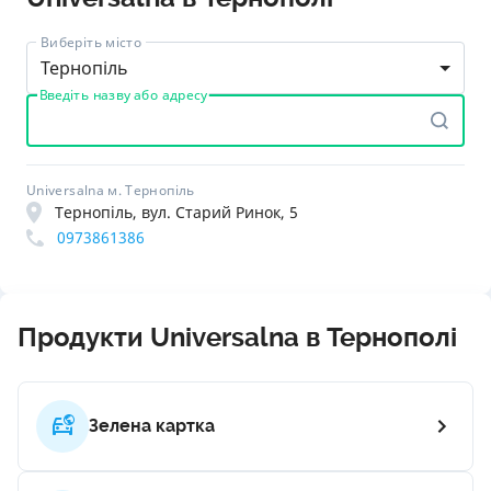
Виберіть місто
Тернопіль
Введіть назву або адресу
Universalna м. Тернопіль
Тернопіль, вул. Старий Ринок, 5
0973861386
Продукти Universalna в Тернополі
Зелена картка