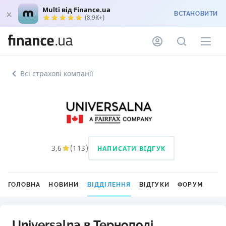
Multi від Finance.ua
ВСТАНОВИТИ
(8,9K+)
Всі страхові компанії
3,6
(
113
)
НАПИСАТИ ВІДГУК
ГОЛОВНА
НОВИНИ
ВІДДІЛЕННЯ
ВІДГУКИ
ФОРУМ
Universalna в Тернополі