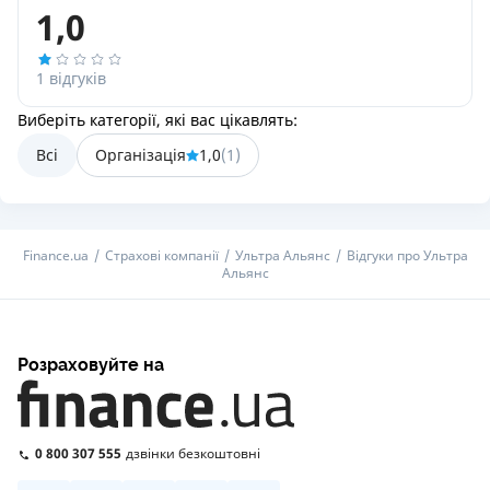
1,0
1 відгуків
Виберіть категорії, які вас цікавлять:
Всі
Організація
1,0
(
1
)
Finance.ua
Страхові компанії
Ультра Альянс
Відгуки про Ультра
Альянс
Розраховуйте на
0 800 307 555
дзвінки безкоштовні