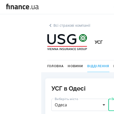
Всі страхові компанії
УСГ
ГОЛОВНА
НОВИНИ
ВІДДІЛЕННЯ
УСГ в Одесі
В
Виберіть місто
Одеса