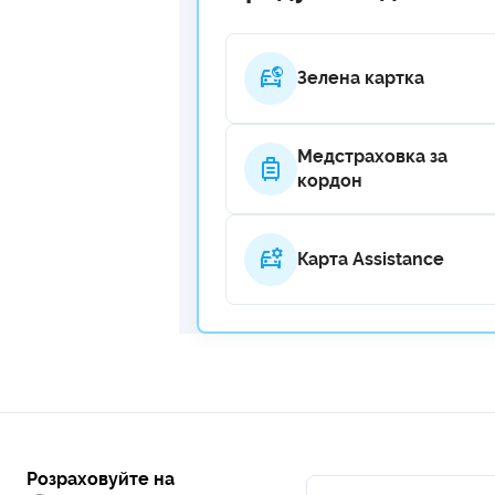
Зелена картка
Медстраховка за
кордон
Карта Assistance
Розраховуйте на