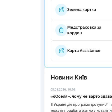
Зелена картка
Медстраховка за
кордон
Карта Assistance
Новини Київ
08.08.2026, 10:09
«єОселя»: чому не варто здав
В Україні діє програма доступної і
можуть придбати житло у кредит н