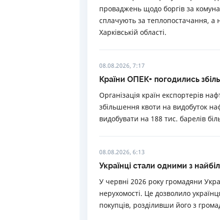
проваджень щодо боргів за комунал
сплачують за теплопостачання, а 
Харківській області.
08.08.2026, 7:17
Країни ОПЕК+ погодились збіл
Організація країн експортерів наф
збільшення квоти на видобуток на
видобувати на 188 тис. барелів бі
08.08.2026, 6:13
Українці стали одними з найбі
У червні 2026 року громадяни Укра
нерухомості. Це дозволило українц
покупців, розділивши його з грома