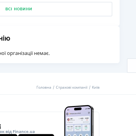
ВСІ НОВИНИ
нію
ої організації немає.
Головна
Страхові компанії
Київ
ок від Finance.ua