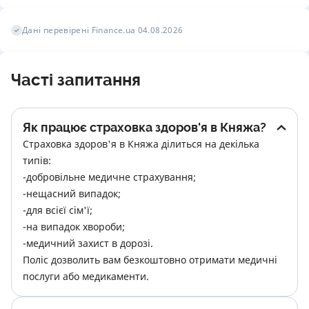
Дані перевірені Finance.ua 04.08.2026
Часті запитання
Як працює страховка здоров'я в Княжа?
Страховка здоров'я в Княжа ділиться на декілька 
типів:

-добровільне медичне страхування;

-нещасний випадок;

-для всієї сім'ї;

-на випадок хвороби;

-медичний захист в дорозі.

Поліс дозволить вам безкоштовно отримати медичні 
послуги або медикаменти.