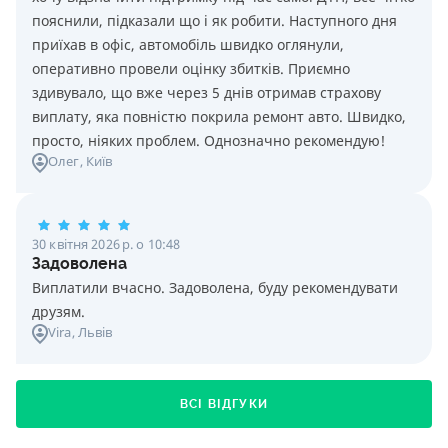
пояснили, підказали що і як робити. Наступного дня
приїхав в офіс, автомобіль швидко оглянули,
оперативно провели оцінку збитків. Приємно
здивувало, що вже через 5 днів отримав страхову
виплату, яка повністю покрила ремонт авто. Швидко,
просто, ніяких проблем. Однозначно рекомендую!
Олег
, Київ
30 квітня 2026 р. о 10:48
Задоволена
Виплатили вчасно. Задоволена, буду рекомендувати
друзям.
Vira
, Львів
ВСІ ВІДГУКИ