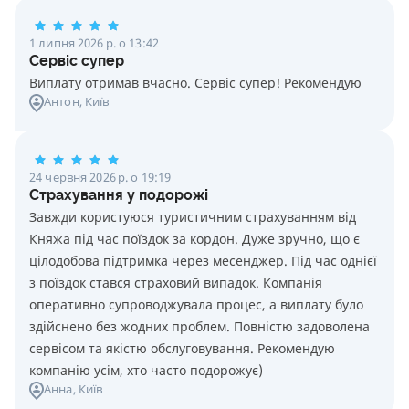
1 липня 2026 р. о 13:42
Сервіс супер
Виплату отримав вчасно. Сервіс супер! Рекомендую
Антон
, Київ
24 червня 2026 р. о 19:19
Страхування у подорожі
Завжди користуюся туристичним страхуванням від
Княжа під час поїздок за кордон. Дуже зручно, що є
цілодобова підтримка через месенджер. Під час однієї
з поїздок стався страховий випадок. Компанія
оперативно супроводжувала процес, а виплату було
здійснено без жодних проблем. Повністю задоволена
сервісом та якістю обслуговування. Рекомендую
компанію усім, хто часто подорожує)
Анна
, Київ