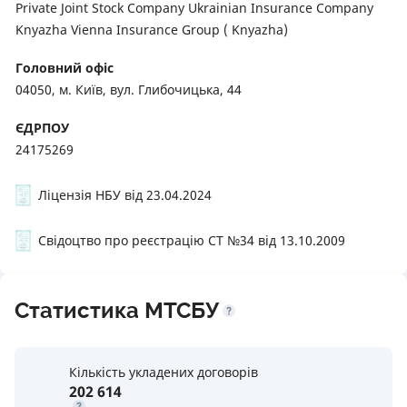
Private Joint Stock Company Ukrainian Insurance Company
Knyazha Vienna Insurance Group ( Knyazha)
Головний офіс
04050, м. Київ, вул. Глибочицька, 44
ЄДРПОУ
24175269
Ліцензія НБУ від 23.04.2024
Свідоцтво про реєстрацію СТ №34 від 13.10.2009
Статистика МТСБУ
Кількість укладених договорів
202 614