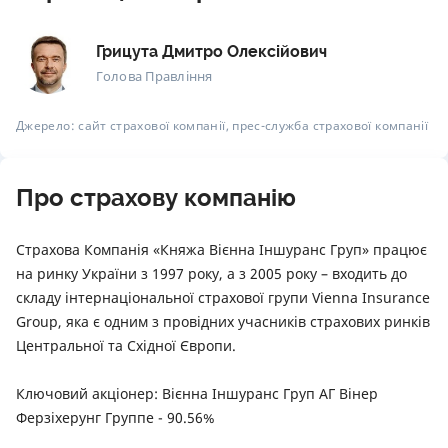
Грицута Дмитро Олексійович
Голова Правління
Джерело: сайт страхової компанії, прес-служба страхової компанії
Про страхову компанію
Страхова Компанія «Княжа Вієнна Іншуранс Груп» працює
на ринку України з 1997 року, а з 2005 року – входить до
складу інтернаціональної страхової групи Vienna Insurance
Group, яка є одним з провідних учасників страхових ринків
Центральної та Східної Європи.
Ключовий акціонер: Вієнна Іншуранс Груп АГ Вінер
Ферзіхерунг Группе - 90.56%