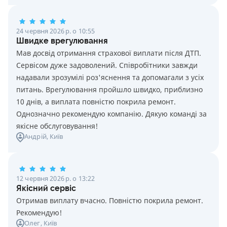
24 червня 2026 р. о 10:55
Швидке врегулювання
Мав досвід отримання страхової виплати після ДТП.
Сервісом дуже задоволений. Співробітники завжди
надавали зрозумілі роз'яснення та допомагали з усіх
питань. Врегулювання пройшло швидко, приблизно
10 днів, а виплата повністю покрила ремонт.
Однозначно рекомендую компанію. Дякую команді за
якісне обслуговування!
Андрій
, Київ
12 червня 2026 р. о 13:22
Якісний сервіс
Отримав виплату вчасно. Повністю покрила ремонт.
Рекомендую!
Олег
, Київ