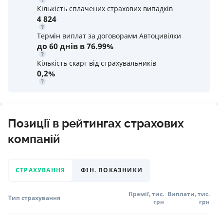
Кількість сплачених страхових випадків
4 824
Термін виплат за договорами Автоцивілки
до 60 днів в 76.99%
Кількість скарг від страхувальників
0,2%
Позиції в рейтингах страхових
компаній
СТРАХУВАННЯ
ФІН. ПОКАЗНИКИ
Премії, тис.
Виплати, тис.
Тип страхування
грн
грн