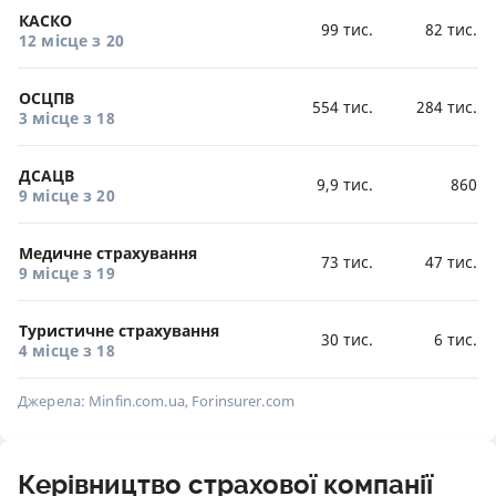
КАСКО
99 тис.
82 тис.
12 місце
з 20
ОСЦПВ
554 тис.
284 тис.
3 місце
з 18
ДСАЦВ
9,9 тис.
860
9 місце
з 20
Медичне страхування
73 тис.
47 тис.
9 місце
з 19
Туристичне страхування
30 тис.
6 тис.
4 місце
з 18
Джерела: Minfin.com.ua, Forinsurer.com
Керівництво страхової компанії