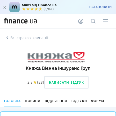
Multi від Finance.ua
ВСТАНОВИТИ
(8,9K+)
Всі страхові компанії
Княжа Вієнна Іншуранс Груп
2,8
(
28
)
НАПИСАТИ ВІДГУК
ГОЛОВНА
НОВИНИ
ВІДДІЛЕННЯ
ВІДГУКИ
ФОРУМ