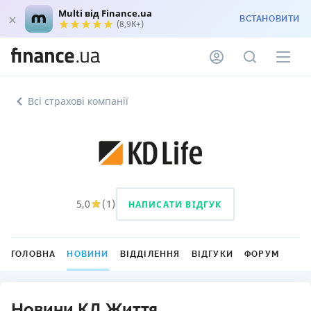
Multi від Finance.ua
ВСТАНОВИТИ
(8,9K+)
Всі страхові компанії
5,0
(
1
)
НАПИСАТИ ВІДГУК
ГОЛОВНА
НОВИНИ
ВІДДІЛЕННЯ
ВІДГУКИ
ФОРУМ
Новини КД Життя