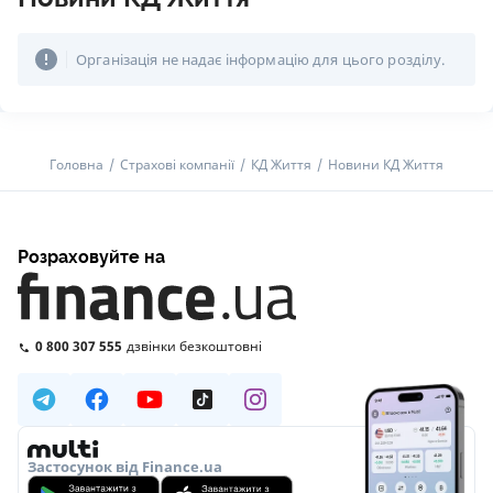
Організація не надає інформацію для цього розділу.
Головна
Страхові компанії
КД Життя
Новини КД Життя
Розраховуйте на
0 800 307 555
дзвінки безкоштовні
Застосунок від Finance.ua