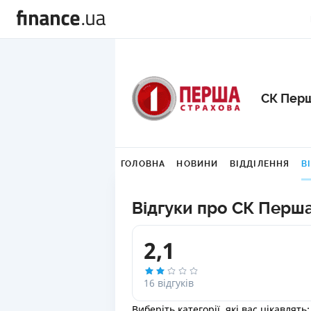
СК Пер
ГОЛОВНА
НОВИНИ
ВІДДІЛЕННЯ
В
Відгуки про СК Перш
2,1
16 відгуків
Виберіть категорії, які вас цікавлять: