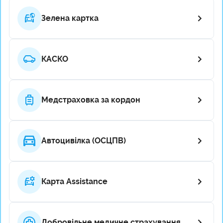
Зелена картка
КАСКО
Медстраховка за кордон
Автоцивілка (ОСЦПВ)
Карта Assistance
Добровільне медичне страхування