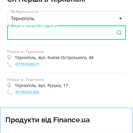
Виберіть місто
Тернопіль
Введіть назву або адресу
Перша м. Тернопіль
Тернопіль, вул. Князя Острозького, 48
0735550027
Перша м. Тернопіль
Тернопіль, вул. Руська, 17
0735555300
Продукти від Finance.ua