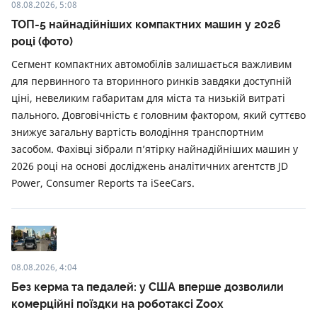
08.08.2026, 5:08
ТОП-5 найнадійніших компактних машин у 2026
році (фото)
Сегмент компактних автомобілів залишається важливим
для первинного та вторинного ринків завдяки доступній
ціні, невеликим габаритам для міста та низькій витраті
пального. Довговічність є головним фактором, який суттєво
знижує загальну вартість володіння транспортним
засобом. Фахівці зібрали п’ятірку найнадійніших машин у
2026 році на основі досліджень аналітичних агентств JD
Power, Consumer Reports та iSeeCars.
08.08.2026, 4:04
Без керма та педалей: у США вперше дозволили
комерційні поїздки на роботаксі Zoox