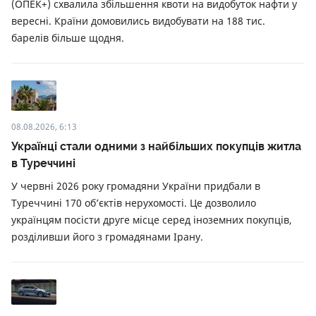
(ОПЕК+) схвалила збільшення квоти на видобуток нафти у
вересні. Країни домовились видобувати на 188 тис.
барелів більше щодня.
08.08.2026, 6:13
Українці стали одними з найбільших покупців житла
в Туреччині
У червні 2026 року громадяни України придбали в
Туреччині 170 об’єктів нерухомості. Це дозволило
українцям посісти друге місце серед іноземних покупців,
розділивши його з громадянами Ірану.