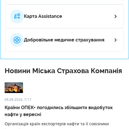
Карта Assistance
Добровільне медичне страхування
Новини Міська Страхова Компанія
08.08.2026, 7:17
Країни ОПЕК+ погодились збільшити видобуток
нафти у вересні
Організація країн експортерів нафти та її союзники