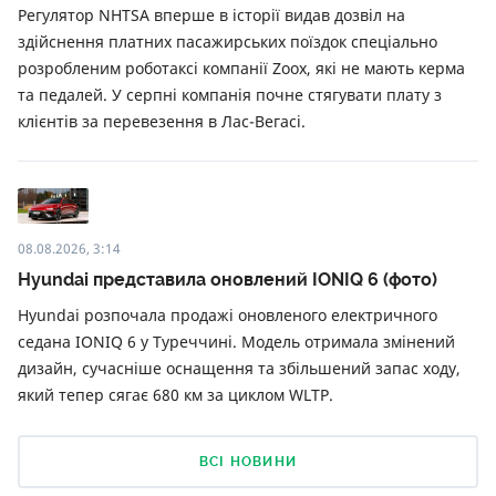
Регулятор NHTSA вперше в історії видав дозвіл на
здійснення платних пасажирських поїздок спеціально
розробленим роботаксі компанії Zoox, які не мають керма
та педалей. У серпні компанія почне стягувати плату з
клієнтів за перевезення в Лас-Вегасі.
08.08.2026, 3:14
Hyundai представила оновлений IONIQ 6 (фото)
Hyundai розпочала продажі оновленого електричного
седана IONIQ 6 у Туреччині. Модель отримала змінений
дизайн, сучасніше оснащення та збільшений запас ходу,
який тепер сягає 680 км за циклом WLTP.
ВСІ НОВИНИ