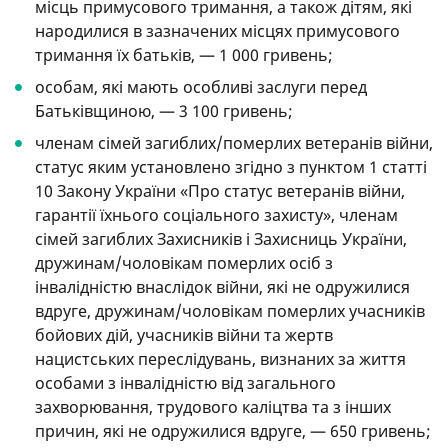
місць примусового тримання, а також дітям, які
народилися в зазначених місцях примусового
тримання їх батьків, — 1 000 гривень;
особам, які мають особливі заслуги перед
Батьківщиною, — 3 100 гривень;
членам сімей загиблих/померлих ветеранів війни,
статус яким установлено згідно з пунктом 1 статті
10 Закону України «Про статус ветеранів війни,
гарантії їхнього соціального захисту», членам
сімей загиблих Захисників і Захисниць України,
дружинам/чоловікам померлих осіб з
інвалідністю внаслідок війни, які не одружилися
вдруге, дружинам/чоловікам померлих учасників
бойових дій, учасників війни та жертв
нацистських переслідувань, визнаних за життя
особами з інвалідністю від загального
захворювання, трудового каліцтва та з інших
причин, які не одружилися вдруге, — 650 гривень;