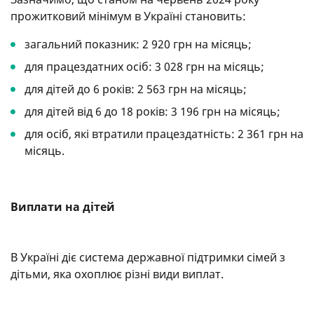
прожитковий мінімум в Україні становить:
загальний показник: 2 920 грн на місяць;
для працездатних осіб: 3 028 грн на місяць;
для дітей до 6 років: 2 563 грн на місяць;
для дітей від 6 до 18 років: 3 196 грн на місяць;
для осіб, які втратили працездатність: 2 361 грн на
місяць.
Виплати на дітей
В Україні діє система державної підтримки сімей з
дітьми, яка охоплює різні види виплат.