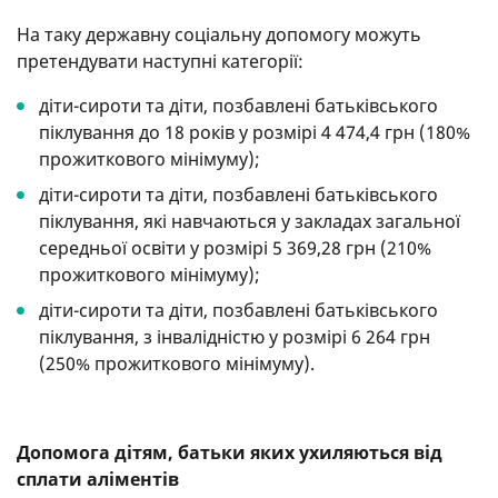
На таку державну соціальну допомогу можуть
претендувати наступні категорії:
діти-сироти та діти, позбавлені батьківського
піклування до 18 років у розмірі 4 474,4 грн (180%
прожиткового мінімуму);
діти-сироти та діти, позбавлені батьківського
піклування, які навчаються у закладах загальної
середньої освіти у розмірі 5 369,28 грн (210%
прожиткового мінімуму);
діти-сироти та діти, позбавлені батьківського
піклування, з інвалідністю у розмірі 6 264 грн
(250% прожиткового мінімуму).
Допомога дітям, батьки яких ухиляються від
сплати аліментів