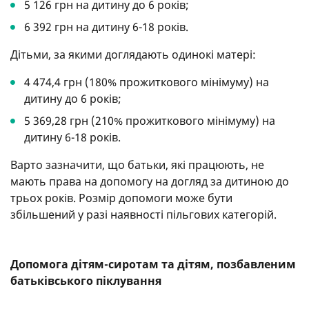
5 126 грн на дитину до 6 років;
6 392 грн на дитину 6-18 років.
Дітьми, за якими доглядають одинокі матері:
4 474,4 грн (180% прожиткового мінімуму) на
дитину до 6 років;
5 369,28 грн (210% прожиткового мінімуму) на
дитину 6-18 років.
Варто зазначити, що батьки, які працюють, не
мають права на допомогу на догляд за дитиною до
трьох років. Розмір допомоги може бути
збільшений у разі наявності пільгових категорій.
Допомога дітям-сиротам та дітям, позбавленим
батьківського піклування