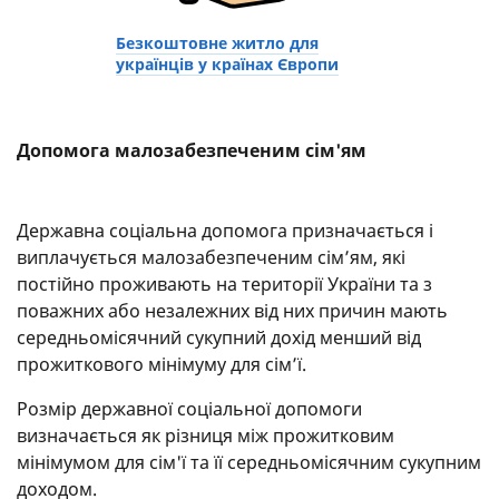
Безкоштовне житло для
українців у країнах Європи
Допомога малозабезпеченим сім'ям
Державна соціальна допомога призначається і
виплачується малозабезпеченим сім’ям, які
постійно проживають на території України та з
поважних або незалежних від них причин мають
середньомісячний сукупний дохід менший від
прожиткового мінімуму для сім’ї.
Розмір державної соціальної допомоги
визначається як різниця між прожитковим
мінімумом для сім'ї та її середньомісячним сукупним
доходом.