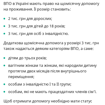
ВПО в Україні мають право на щомісячну допомогу
на проживання. Її розмір становить:
2 тис. грн для дорослих;
3 тис. грн для дітей до 18 років;
3 тис. грн для осіб з інвалідністю.
Додаткова щомісячна допомога у розмірі 3 тис. грн
також надається деяким категоріям ВПО, а саме:
дітям до трьох років;
вагітним жінкам та жінкам, які народили дитину
протягом двох місяців після внутрішнього
переміщення;
особам з інвалідністю І та II групи;
особам, які не мають працездатних членів сім'ї.
Щоб отримати допомогу необхідно мати статус