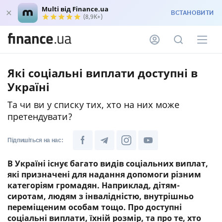
Multi від Finance.ua
ВСТАНОВИТИ
(8,9K+)
Які соціальні виплати доступні в
Україні
Та чи ви у списку тих, хто на них може
претендувати?
Підпишіться на нас:
В Україні існує багато видів соціальних виплат,
які призначені для надання допомоги різним
категоріям громадян. Наприклад, дітям-
сиротам, людям з інвалідністю, внутрішньо
переміщеним особам тощо. Про доступні
соціальні виплати, їхній розмір, та про те, хто