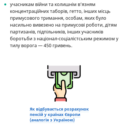
учасникам війни та колишнім в’язням
концентраційних таборів, гетто, інших місць
примусового тримання, особам, яких було
насильно вивезено на примусові роботи, дітям
партизанів, підпільників, інших учасників
боротьби з націонал-соціалістським режимом у
тилу ворога — 450 гривень.
Як відбувається розрахунок
пенсій у країнах Європи
(аналогія з Україною)