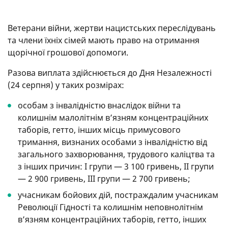
Ветерани війни, жертви нацистських переслідувань
та члени їхніх сімей мають право на отримання
щорічної грошової допомоги.
Разова виплата здійснюється до Дня Незалежності
(24 серпня) у таких розмірах:
особам з інвалідністю внаслідок війни та
колишнім малолітнім в’язням концентраційних
таборів, гетто, інших місць примусового
тримання, визнаних особами з інвалідністю від
загального захворювання, трудового каліцтва та
з інших причин: I групи — 3 100 гривень, II групи
— 2 900 гривень, III групи — 2 700 гривень;
учасникам бойових дій, постраждалим учасникам
Революції Гідності та колишнім неповнолітнім
в’язням концентраційних таборів, гетто, інших