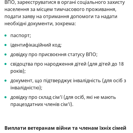
ВПО, зареєструватися в органі соціального захисту
населення за місцем тимчасового проживання,
подати заяву на отримання допомоги та надати
необхідні документи, зокрема:
паспорт;
ідентифікаційний код;
довідку про присвоєння статусу ВПО;
свідоцтва про народження дітей (для дітей до 18
років);
документ, що підтверджує інвалідність (для осіб з
інвалідністю);
довідку про склад сім'ї (для осіб, які не мають
працездатних членів сім'ї).
Виплати ветеранам війни та членам їхніх сімей