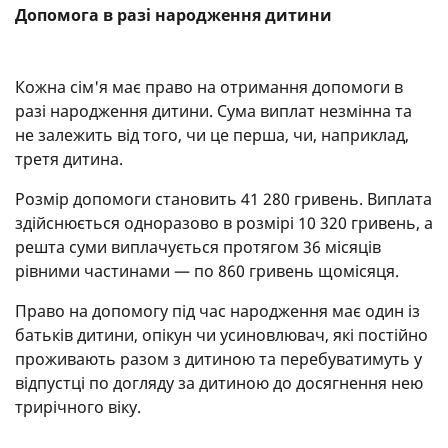
Допомога в разі народження дитини
Кожна сім'я має право на отримання допомоги в
разі народження дитини. Сума виплат незмінна та
не залежить від того, чи це перша, чи, наприклад,
третя дитина.
Розмір допомоги становить 41 280 гривень. Виплата
здійснюється одноразово в розмірі 10 320 гривень, а
решта суми виплачується протягом 36 місяців
рівними частинами — по 860 гривень щомісяця.
Право на допомогу під час народження має один із
батьків дитини, опікун чи усиновлювач, які постійно
проживають разом з дитиною та перебуватимуть у
відпустці по догляду за дитиною до досягнення нею
трирічного віку.