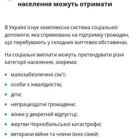
населення можуть отримати
В Україні існує комплексна система соціальної
допомоги, яка спрямована на підтримку громадян,
що перебувають у складних життєвих обставинах.
На соціальні виплати можуть претендувати різні
категорії населення, зокрема:
малозабезпечені сім'ї;
особи з інвалідністю;
діти;
непрацездатні громадяни;
жінки у декретній відпустці;
жертви Чорнобильської катастрофи;
ветерани війни та члени їхніх сімей;