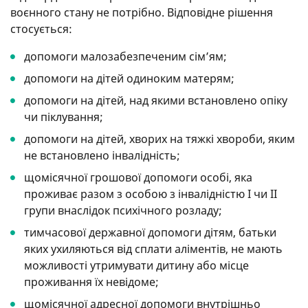
воєнного стану не потрібно. Відповідне рішення
стосується:
допомоги малозабезпеченим сім’ям;
допомоги на дітей одиноким матерям;
допомоги на дітей, над якими встановлено опіку
чи піклування;
допомоги на дітей, хворих на тяжкі хвороби, яким
не встановлено інвалідність;
щомісячної грошової допомоги особі, яка
проживає разом з особою з інвалідністю I чи II
групи внаслідок психічного розладу;
тимчасової державної допомоги дітям, батьки
яких ухиляються від сплати аліментів, не мають
можливості утримувати дитину або місце
проживання їх невідоме;
щомісячної адресної допомоги внутрішньо