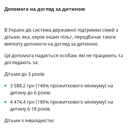
Допомога на догляд за дитиною
В Україні діє система державної підтримки сімей з
дітьми, яка, окрім інших пільг, передбачає також
виплату допомоги на догляд за дитиною.
Ця допомога надається особам, які не працюють та
доглядають за:
Дітьми до 3 років:
3 588,2 грн (140% прожиткового мінімуму) на
дитину до 6 років;
4 474,4 грн (180% прожиткового мінімуму) на
дитину 6-18 років.
Дітьми з інвалідністю: