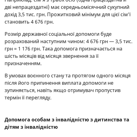
дві непрацездатні) має середньомісячний сукупний
дохід 3,5 тис. грн. Прожитковий мінімум для цієї сім'ї
становить 4 676 грн.
Розмір державної соціальної допомоги буде
розрахований наступним чином: 4 676 грн — 3,5 тис.
грн = 1 176 грн. Така допомога призначається на
шість місяців від місяця звернення за її
призначенням.
В умовах воєнного стану та протягом одного місяця
після його припинення виплата допомоги не
зупиняється, навіть якщо отримувач пропустив
термін її перегляду.
Допомога особам з інвалідністю з дитинства та
дітям з інвалідністю