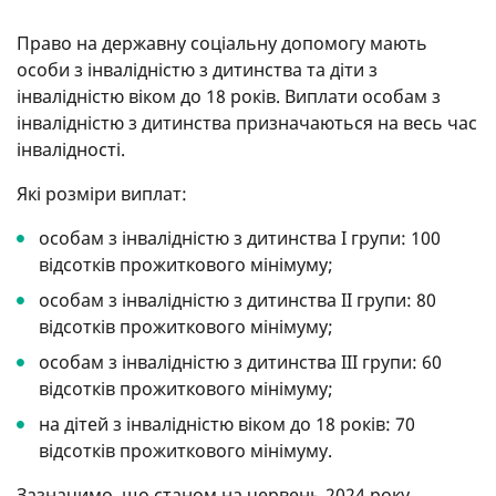
Право на державну соціальну допомогу мають
особи з інвалідністю з дитинства та діти з
інвалідністю віком до 18 років. Виплати особам з
інвалідністю з дитинства призначаються на весь час
інвалідності.
Які розміри виплат:
особам з інвалідністю з дитинства I групи: 100
відсотків прожиткового мінімуму;
особам з інвалідністю з дитинства II групи: 80
відсотків прожиткового мінімуму;
особам з інвалідністю з дитинства III групи: 60
відсотків прожиткового мінімуму;
на дітей з інвалідністю віком до 18 років: 70
відсотків прожиткового мінімуму.
Зазначимо, що станом на червень 2024 року