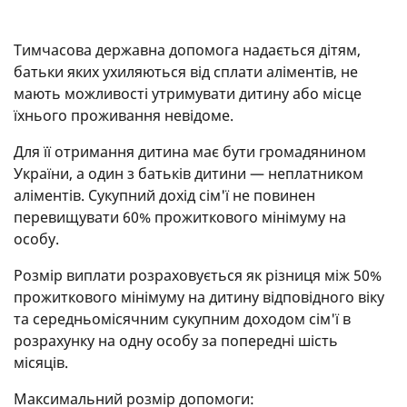
Тимчасова державна допомога надається дітям,
батьки яких ухиляються від сплати аліментів, не
мають можливості утримувати дитину або місце
їхнього проживання невідоме.
Для її отримання дитина має бути громадянином
України, а один з батьків дитини — неплатником
аліментів. Сукупний дохід сім'ї не повинен
перевищувати 60% прожиткового мінімуму на
особу.
Розмір виплати розраховується як різниця між 50%
прожиткового мінімуму на дитину відповідного віку
та середньомісячним сукупним доходом сім'ї в
розрахунку на одну особу за попередні шість
місяців.
Максимальний розмір допомоги: