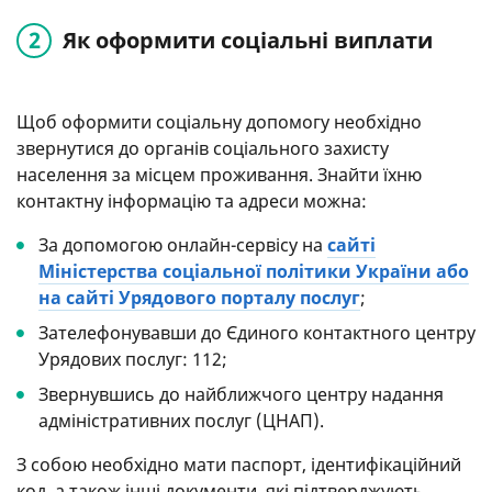
Як оформити соціальні виплати
Щоб оформити соціальну допомогу необхідно
звернутися до органів соціального захисту
населення за місцем проживання. Знайти їхню
контактну інформацію та адреси можна:
За допомогою онлайн-сервісу на
сайті
Міністерства соціальної політики України або
на сайті Урядового порталу послуг
;
Зателефонувавши до Єдиного контактного центру
Урядових послуг: 112;
Звернувшись до найближчого центру надання
адміністративних послуг (ЦНАП).
З собою необхідно мати паспорт, ідентифікаційний
код, а також інші документи, які підтверджують