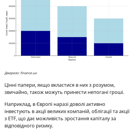
Джерело: finance.ua
Цінні папери, якщо вкластися в них з розумом,
звичайно, також можуть принести непогані гроші.
Наприклад, в Європі наразі доволі активно
інвестують в акції великих компаній, облігації та акції
з ETF, що дає можливість зростання капіталу за
відповідного ризику.