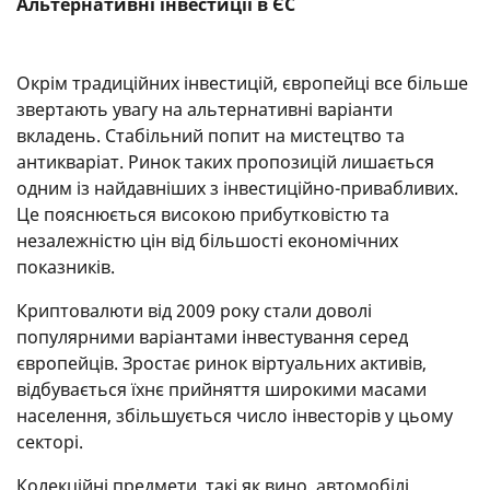
Альтернативні інвестиції в ЄС
Окрім традиційних інвестицій, європейці все більше
звертають увагу на альтернативні варіанти
вкладень. Стабільний попит на мистецтво та
антикваріат. Ринок таких пропозицій лишається
одним із найдавніших з інвестиційно-привабливих.
Це пояснюється високою прибутковістю та
незалежністю цін від більшості економічних
показників.
Криптовалюти від 2009 року стали доволі
популярними варіантами інвестування серед
європейців. Зростає ринок віртуальних активів,
відбувається їхнє прийняття широкими масами
населення, збільшується число інвесторів у цьому
секторі.
Колекційні предмети, такі як вино, автомобілі,