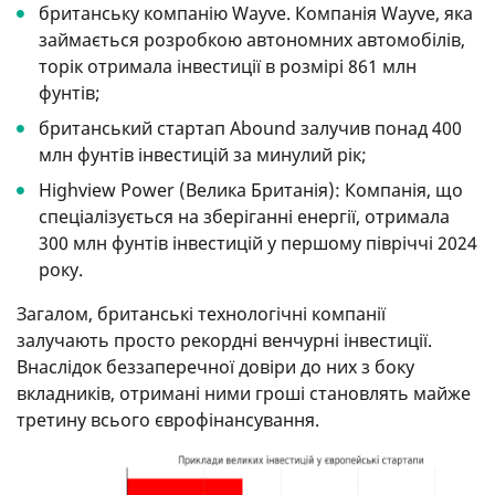
британську компанію Wayve. Компанія Wayve, яка
займається розробкою автономних автомобілів,
торік отримала інвестиції в розмірі 861 млн
фунтів;
британський стартап Abound залучив понад 400
млн фунтів інвестицій за минулий рік;
Highview Power (Велика Британія): Компанія, що
спеціалізується на зберіганні енергії, отримала
300 млн фунтів інвестицій у першому півріччі 2024
року.
Загалом, британські технологічні компанії
залучають просто рекордні венчурні інвестиції.
Внаслідок беззаперечної довіри до них з боку
вкладників, отримані ними гроші становлять майже
третину всього єврофінансування.