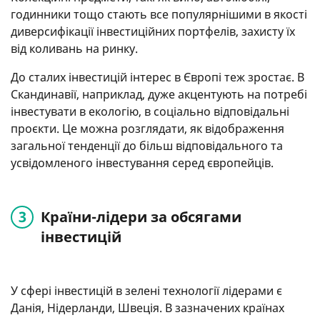
годинники тощо стають все популярнішими в якості
диверсифікації інвестиційних портфелів, захисту їх
від коливань на ринку.
До сталих інвестицій інтерес в Європі теж зростає. В
Скандинавії, наприклад, дуже акцентують на потребі
інвестувати в екологію, в соціально відповідальні
проєкти. Це можна розглядати, як відображення
загальної тенденції до більш відповідального та
усвідомленого інвестування серед європейців.
Країни-лідери за обсягами
інвестицій
У сфері інвестицій в зелені технології лідерами є
Данія, Нідерланди, Швеція. В зазначених країнах