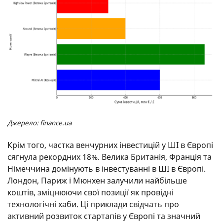
Джерело: finance.ua
Крім того, частка венчурних інвестицій у ШІ в Європі
сягнула рекордних 18%. Велика Британія, Франція та
Німеччина домінують в інвестуванні в ШІ в Європі.
Лондон, Париж і Мюнхен залучили найбільше
коштів, зміцнюючи свої позиції як провідні
технологічні хаби. Ці приклади свідчать про
активний розвиток стартапів у Європі та значний