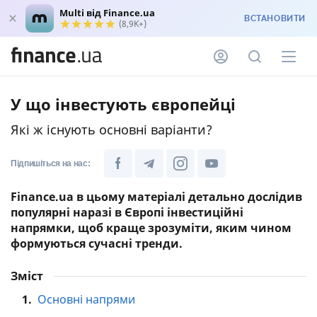
Multi від Finance.ua
ВСТАНОВИТИ
(8,9K+)
У що інвестують європейці
Які ж існують основні варіанти?
Підпишіться на нас:
Finance.ua в цьому матеріалі детально дослідив
популярні наразі в Європі інвестиційні
напрямки, щоб краще зрозуміти, яким чином
формуються сучасні тренди.
Зміст
1.
Основні напрями