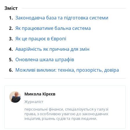
Зміст
1.
Законодавча база та підготовка системи
2.
Як працюватиме бальна система
3.
Як це працює в Європі
4.
Аварійність як причина для змін
5.
Оновлена шкала штрафів
6.
Можливі виклики: техніка, прозорість, довіра
Микола Кірєєв
Журналіст
персональні фінанси, спеціалізується у галузі
права, з особливою увагою до законодавчих
ініціатив, рішень судів та прав людини.