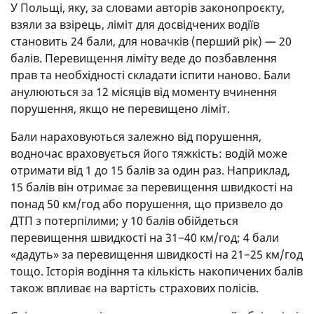
У Польщі, яку, за словами авторів законопроєкту,
взяли за взірець, ліміт для досвідчених водіїв
становить 24 бали, для новачків (перший рік) — 20
балів. Перевищення ліміту веде до позбавлення
прав та необхідності складати іспити наново. Бали
анулюються за 12 місяців від моменту вчинення
порушення, якщо не перевищено ліміт.
Бали нараховуються залежно від порушення,
водночас враховується його тяжкість: водій може
отримати від 1 до 15 балів за один раз. Наприклад,
15 балів він отримає за перевищення швидкості на
понад 50 км/год або порушення, що призвело до
ДТП з потерпілими; у 10 балів обійдеться
перевищення швидкості на 31−40 км/год; 4 бали
«дадуть» за перевищення швидкості на 21−25 км/год
тощо. Історія водіння та кількість накопичених балів
також впливає на вартість страхових полісів.