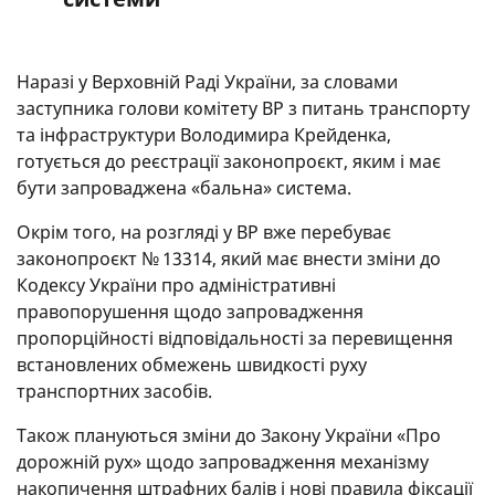
Наразі у Верховній Раді України, за словами
заступника голови комітету ВР з питань транспорту
та інфраструктури Володимира Крейденка,
готується до реєстрації законопроєкт, яким і має
бути запроваджена «бальна» система.
Окрім того, на розгляді у ВР вже перебуває
законопроєкт № 13314, який має внести зміни до
Кодексу України про адміністративні
правопорушення щодо запровадження
пропорційності відповідальності за перевищення
встановлених обмежень швидкості руху
транспортних засобів.
Також плануються зміни до Закону України «Про
дорожній рух» щодо запровадження механізму
накопичення штрафних балів і нові правила фіксації