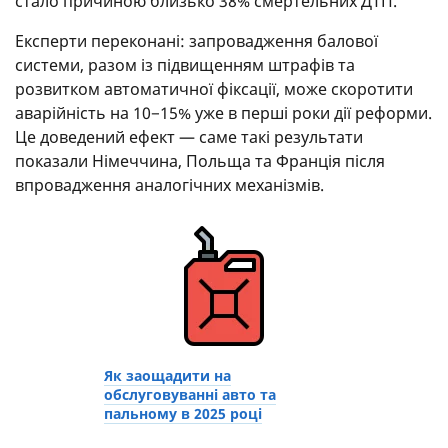
стало причиною близько 38% смертельних ДТП.
Експерти переконані: запровадження балової
системи, разом із підвищенням штрафів та
розвитком автоматичної фіксації, може скоротити
аварійність на 10−15% уже в перші роки дії реформи.
Це доведений ефект — саме такі результати
показали Німеччина, Польща та Франція після
впровадження аналогічних механізмів.
Як заощадити на
обслуговуванні авто та
пальному в 2025 році