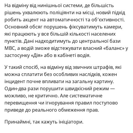
На відміну від нинішньої системи, де більшість
рішень ухвалюють поліціянти на місці, новий підхід
робить акцент на автоматичності та об’єктивності.
Основний обсяг порушень фіксуватимуть камери,
які працюють у все більшій кількості населених
пунктів. Дані надходитимуть до центральної бази
МВС, а водій зможе відстежувати власний «баланс» у
застосунку «Дія» або в кабінеті водія.
У такий спосіб, на відміну від звичних штрафів, які
можна сплатити без особливих наслідків, кожен
інцидент почне впливати на загальну картину.
Один-два рази порушити швидкісний режим —
можливо, не критично. Але систематичне
перевищення чи ігнорування правил поступово
приведе до реального обмеження прав.
Принаймні, так кажуть ініціатори.