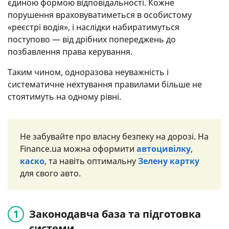
єдиною формою відповідальності. Кожне
порушення враховуватиметься в особистому
«реєстрі водія», і наслідки набиратимуться
поступово — від дрібних попереджень до
позбавлення права керування.
Таким чином, одноразова неуважність і
систематичне нехтування правилами більше не
стоятимуть на одному рівні.
Не забувайте про власну безпеку на дорозі. На
Finance.ua можна оформити
автоцивілку
,
каско
, та навіть оптимальну
Зелену картку
для свого авто.
Законодавча база та підготовка
системи