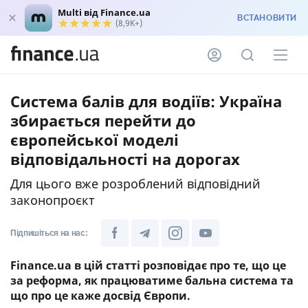
Multi від Finance.ua
ВСТАНОВИТИ
(8,9K+)
Система балів для водіїв: Україна
збирається перейти до
європейської моделі
відповідальності на дорогах
Для цього вже розроблений відповідний
законопроєкт
Підпишіться на нас:
Finance.ua в цій статті розповідає про те, що це
за реформа, як працюватиме бальна система та
що про це каже досвід Європи.