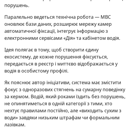
порушень.
Паралельно ведеться технічна робота — МВС
оновлює бази даних, розширює мережу камер
автоматичної фіксації, інтегрує інформацію з
електронними сервісами «Дія» та кабінетом водія.
Ідея полягає в тому, щоб створити єдину
екосистему, де кожне порушення фіксується,
передається в реєстр і миттєво відображається у
водія в особистому профілі.
Як пояснює автор ініціативи, система має змістити
фокус з одноразових стягнень на сумарну поведінку
за кермом. Водій, який роками їздить без порушень,
не опинятиметься в одній категорії з тими, хто
нехтує правилами постійно, але «виходить сухим з
води» завдяки низьким штрафам чи формальним
лазівкам.