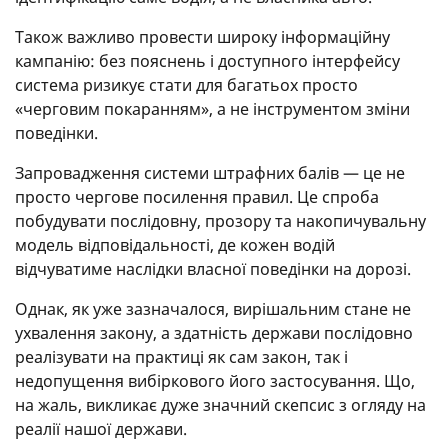
Також важливо провести широку інформаційну
кампанію: без пояснень і доступного інтерфейсу
система ризикує стати для багатьох просто
«черговим покаранням», а не інструментом зміни
поведінки.
Запровадження системи штрафних балів — це не
просто чергове посилення правил. Це спроба
побудувати послідовну, прозору та накопичувальну
модель відповідальності, де кожен водій
відчуватиме наслідки власної поведінки на дорозі.
Однак, як уже зазначалося, вирішальним стане не
ухвалення закону, а здатність держави послідовно
реалізувати на практиці як сам закон, так і
недопущення вибіркового його застосування. Що,
на жаль, викликає дуже значний скепсис з огляду на
реалії нашої держави.