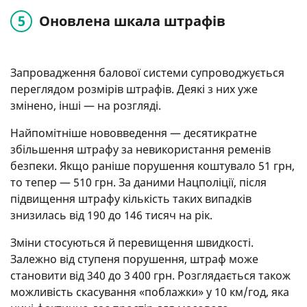
Оновлена шкала штрафів
Запровадження балової системи супроводжується
переглядом розмірів штрафів. Деякі з них уже
змінено, інші — на розгляді.
Найпомітніше нововведення — десятикратне
збільшення штрафу за невикористання ременів
безпеки. Якщо раніше порушення коштувало 51 грн,
то тепер — 510 грн. За даними Нацполіції, після
підвищення штрафу кількість таких випадків
знизилась від 190 до 146 тисяч на рік.
Зміни стосуються й перевищення швидкості.
Залежно від ступеня порушення, штраф може
становити від 340 до 3 400 грн. Розглядається також
можливість скасування «поблажки» у 10 км/год, яка