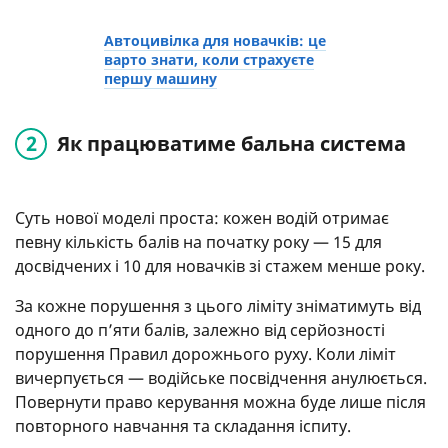
Автоцивілка для новачків: це
варто знати, коли страхуєте
першу машину
Як працюватиме бальна система
Суть нової моделі проста: кожен водій отримає
певну кількість балів на початку року — 15 для
досвідчених і 10 для новачків зі стажем менше року.
За кожне порушення з цього ліміту зніматимуть від
одного до п’яти балів, залежно від серйозності
порушення Правил дорожнього руху. Коли ліміт
вичерпується — водійське посвідчення анулюється.
Повернути право керування можна буде лише після
повторного навчання та складання іспиту.