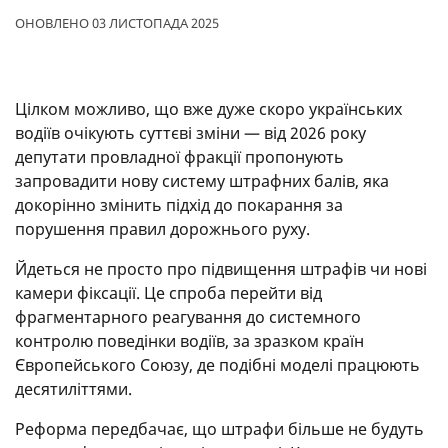
ОНОВЛЕНО 03 ЛИСТОПАДА 2025
Цілком можливо, що вже дуже скоро українських
водіїв очікують суттєві зміни — від 2026 року
депутати провладної фракції пропонують
запровадити нову систему штрафних балів, яка
докорінно змінить підхід до покарання за
порушення правил дорожнього руху.
Йдеться не просто про підвищення штрафів чи нові
камери фіксації. Це спроба перейти від
фрагментарного реагування до системного
контролю поведінки водіїв, за зразком країн
Європейського Союзу, де подібні моделі працюють
десятиліттями.
Реформа передбачає, що штрафи більше не будуть