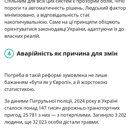
Спільним для всіх цих систем є прозорий облік, чіткі
пороги та автоматичність рішень. Людський фактор
мінімізовано, а відповідальність стає
накопичувальною. Саме на ці принципи обіцяють
орієнтуватися законодавці України, адаптуючи їх до
власних реалій.
Аварійність як причина для змін
Потреба в такій реформі зумовлена не лише
бажанням «бути як у Європі», а й жорстокою
статистикою.
За даними Патрульної поліції, 2024 року в Україні
сталося понад 147 тисяч дорожньо-транспортних
пригод, 25 781 з них — з потерпілими. Загинуло 3 202
людини, ще 32 023 особи дістали травми.