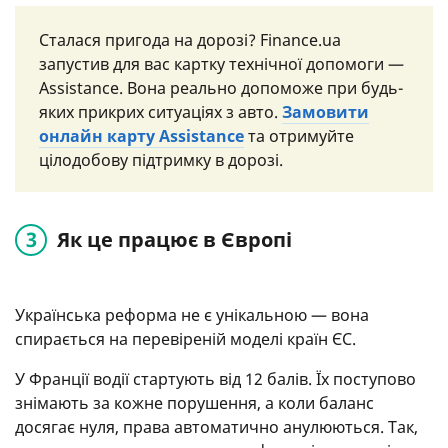
Сталася пригода на дорозі? Finance.ua
запустив для вас картку технічної допомоги —
Assistance. Вона реально допоможе при будь-
яких прикрих ситуаціях з авто.
Замовити
онлайн карту Assistance
та отримуйте
цілодобову підтримку в дорозі.
Як це працює в Європі
Українська реформа не є унікальною — вона
спирається на перевіреній моделі країн ЄС.
У Франції водії стартують від 12 балів. Їх поступово
знімають за кожне порушення, а коли баланс
досягає нуля, права автоматично анулюються. Так,