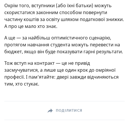
Окрім того, вступники (або їхні батьки) можуть
скористатися законним способом повернути
частину коштів за освіту шляхом податкової знижки.
А про це мало хто знає.
А ще — за найбільш оптимістичного сценарію,
протягом навчання студента можуть перевести на
бюджет, якщо він буде показувати гарні результати.
Тож вступ на контракт — це не привід
засмучуватися, а лише ще один крок до омріяної
професії. І пам’ятайте: двері завжди відчиняються
тим, хто стукає.
ПОДІЛИТИСЯ