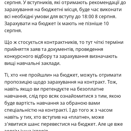
серпня. У вступників, які отримають рекомендації до
зарахування на бюджетні місця, буде час виконати
всі необхідні умови для вступу до 18:00 8 серпня.
Зарахувати на бюджет їх мають не пізніше 10
серпня.
Що ж стосується контрактників, то тут чіткі терміни
прийняття заяв та документів, проведення
конкурсного відбору та зарахування визначають
вищі навчальні заклади.
Ті, хто «не пройшли» на бюджет, можуть отримати
пропозицію щодо зарахування на контракт. Тож,
навіть якщо ви претендуєте на безоплатне
навчання, слід про всяк ознайомитися з тим, якою
буде вартість навчання за обраною вами
спеціальністю на контракті. І до того ж з часом
навіть у тих, хто вступив на «платне», може
з’явитися шанс перевестися на бюджет. Але це вже
зовсім інша історія.