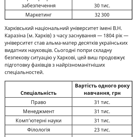
забезпечення
30 тис.
Маркетинг
32 300
Харківський національний університет імені В.Н.
Каразіна (м. Харків) з часу заснування — 1804 рік —
університет став альма-матер десятків українських
видатних науковців. Сьогодні попри складну
безпекову ситуацію у Харкові, цей виш продовжує
підготовку фахівців з найрізноманітніших
спеціальностей.
Вартість одного року
Спеціальність
навчання, грн
Право
31 тис.
Менеджмент
31 тис.
Комп’ютерні науки
31 тис.
Філологія
23 тис.