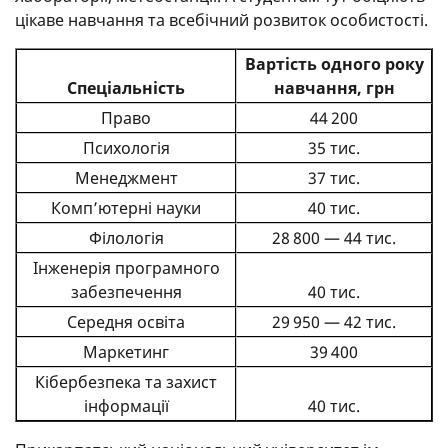
цікаве навчання та всебічний розвиток особистості.
Вартість одного року
Спеціальність
навчання, грн
Право
44 200
Психологія
35 тис.
Менеджмент
37 тис.
Комп’ютерні науки
40 тис.
Філологія
28 800 — 44 тис.
Інженерія програмного
забезпечення
40 тис.
Середня освіта
29 950 — 42 тис.
Маркетинг
39 400
Кібербезпека та захист
інформації
40 тис.