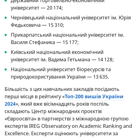
Державний торговельно-економічний
університет — 20 174;
Чернівецький національний університет ім. Юрія
Федьковича — 15 310;
Прикарпатський національний університет ім.
Василя Стефаника — 15 177;
Київський національний економічний
університет ім. Вадима Гетьмана — 14 128;
Національний університет біоресурсів та
природокористування України — 13 635.
Більшість з цих навчальних закладів посідають
перші місця в рейтингу «
Топ-200 вишів України
2024
», який вже вісімнадцять років поспіль
складають Центр міжнародних проєктів
«Євроосвіта» в партнерстві з міжнародною групою
експертів IREG Observatory on Academic Ranking and
Excellence. Експерти оцінюють університети за