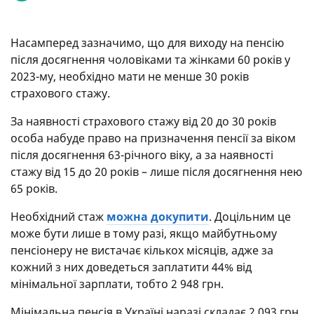
Насамперед зазначимо, що для виходу на пенсію
після досягнення чоловіками та жінками 60 років у
2023-му, необхідно мати не менше 30 років
страхового стажу.
За наявності страхового стажу від 20 до 30 років
особа набуде право на призначення пенсії за віком
після досягнення 63-річного віку, а за наявності
стажу від 15 до 20 років – лише після досягнення нею
65 років.
Необхідний стаж
можна докупити
. Доцільним це
може бути лише в тому разі, якщо майбутньому
пенсіонеру не вистачає кількох місяців, адже за
кожний з них доведеться заплатити 44% від
мінімальної зарплати, тобто 2 948 грн.
Мінімальна пенсія в Україні наразі складає 2 093 грн,