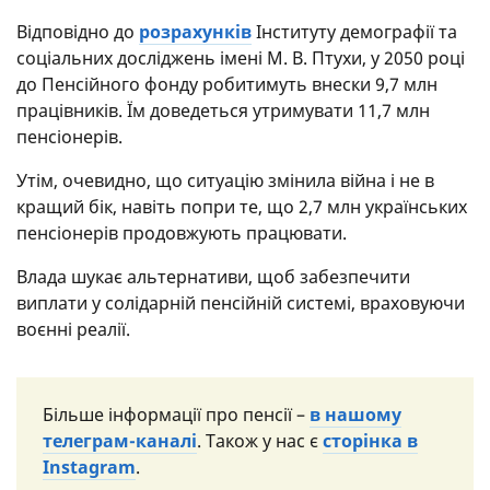
Відповідно до
розрахунків
Інституту демографії та
соціальних досліджень імені М. В. Птухи, у 2050 році
до Пенсійного фонду робитимуть внески 9,7 млн
працівників. Їм доведеться утримувати 11,7 млн
пенсіонерів.
Утім, очевидно, що ситуацію змінила війна і не в
кращий бік, навіть попри те, що 2,7 млн українських
пенсіонерів продовжують працювати.
Влада шукає альтернативи, щоб забезпечити
виплати у солідарній пенсійній системі, враховуючи
воєнні реалії.
Більше інформації про пенсії –
в нашому
телеграм-каналі
. Також у нас є
сторінка в
Instagram
.