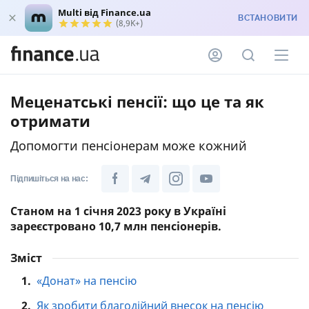
Multi від Finance.ua
ВСТАНОВИТИ
(8,9K+)
Меценатські пенсії: що це та як
отримати
Допомогти пенсіонерам може кожний
Підпишіться на нас:
Станом на 1 січня 2023 року в Україні
зареєстровано 10,7 млн пенсіонерів.
Зміст
1.
«Донат» на пенсію
2.
Як зробити благодійний внесок на пенсію