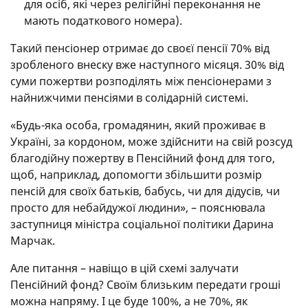
для осіб, які через релігійні переконання не
мають податкового номера).
Такий пенсіонер отримає до своєї пенсії 70% від
зробленого внеску вже наступного місяця. 30% від
суми пожертви розподілять між пенсіонерами з
найнижчими пенсіями в солідарній системі.
«Будь-яка особа, громадянин, який проживає в
Україні, за кордоном, може здійснити на свій розсуд
благодійну пожертву в Пенсійний фонд для того,
щоб, наприклад, допомогти збільшити розмір
пенсій для своїх батьків, бабусь, чи для дідусів, чи
просто для небайдужої людини», – пояснювала
заступниця міністра соціальної політики Дарина
Марчак.
Але питання – навіщо в цій схемі залучати
Пенсійний фонд? Своїм близьким передати гроші
можна напряму. І це буде 100%, а не 70%, як