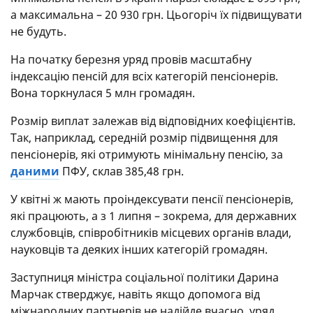
а максимальна – 20 930 грн. Цьогоріч їх підвищувати
не будуть.
На початку березня уряд провів масштабну
індексацію пенсій для всіх категорій пенсіонерів.
Вона торкнулася 5 млн громадян.
Розмір виплат залежав від відповідних коефіцієнтів.
Так, наприклад, середній розмір підвищення для
пенсіонерів, які отримують мінімальну пенсію, за
даними
ПФУ, склав 385,48 грн.
У квітні ж мають проіндексувати пенсії пенсіонерів,
які працюють, а з 1 липня – зокрема, для державних
службовців, співробітників місцевих органів влади,
науковців та деяких інших категорій громадян.
Заступниця міністра соціальної політики Дарина
Марчак стверджує, навіть якщо допомога від
міжнародних партнерів не надійде вчасно, уряд