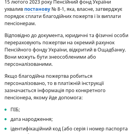
15 лютого 2023 року Пенсійний фонд України
ухвалив
постанову
№ 8-1, яка, власне, затверджує
порядок сплати благодійних пожертв і їх виплати
пенсіонерам.
Відповідно до документа, юридичні та фізичні особи
перераховують пожертви на окремий рахунок
Пенсійного фонду України, відкритий в Ощадбанку.
Вони можуть бути знеособленими або
персоналізованими.
Якщо благодійна пожертва робиться
персоналізовано, то в платіжній інструкції
зазначається інформація про конкретного
пенсіонера, якому йде допомога:
ПІБ;
дата народження;
ідентифікаційний код (або серія і номер паспорта