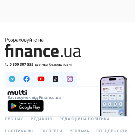
Розраховуйте на
0 800 307 555
дзвінки безкоштовні
Застосунок від Finance.ua
ПРО НАС
РЕДАКЦІЯ
РЕДАКЦІЙНА ПОЛІТИКА
ПОЛІТИКА ШІ
ЕКСПЕРТИ
РЕКЛАМА
СПЕЦПРОЄКТИ