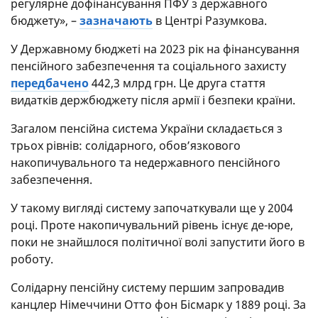
регулярне дофінансування ПФУ з державного
бюджету», –
зазначають
в Центрі Разумкова.
У Державному бюджеті на 2023 рік на фінансування
пенсійного забезпечення та соціального захисту
передбачено
442,3 млрд грн. Це друга стаття
видатків держбюджету після армії і безпеки країни.
Загалом пенсійна система України складається з
трьох рівнів: солідарного, обов’язкового
накопичувального та недержавного пенсійного
забезпечення.
У такому вигляді систему започаткували ще у 2004
році. Проте накопичувальний рівень існує де-юре,
поки не знайшлося політичної волі запустити його в
роботу.
Солідарну пенсійну систему першим запровадив
канцлер Німеччини Отто фон Бісмарк у 1889 році. За