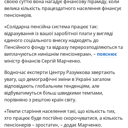
своєю суттю вона нагадує фінансову піраміду, коли
велика кількість працездатного населення фінансує
пенсіонерів.
«Солідарна пенсійна система працює так:
відрахування із вашої заробітної плати у вигляді
єдиного соціального внеску надходять до
Пенсійного фонду та відразу перерозподіляються та
виплачуються нинішнім пенсіонерам», –
пояснює
міністр фінансів Сергій Марченко.
Водночас експерти Центру Разумкова звертають
увагу, що демографічні зміни в Україні загалом
відповідають глобальним тенденціям, але
відбуватимуться більш швидкими темпами,
порівняно з рештою країн світу.
«Темпи старіння населення такі, що кількість тих,
хто працює буде постійно скорочуватися, а кількість
пенсіонерів – зростати», – додає Марченко.