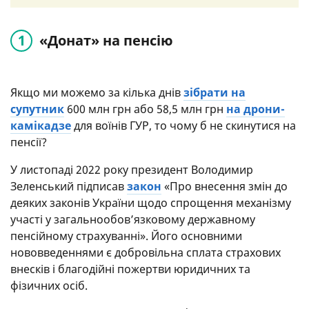
«Донат» на пенсію
Якщо ми можемо за кілька днів
зібрати на
супутник
600 млн грн або 58,5 млн грн
на дрони-
камікадзе
для воїнів ГУР, то чому б не скинутися на
пенсії?
У листопаді 2022 року президент Володимир
Зеленський підписав
закон
«Про внесення змін до
деяких законів України щодо спрощення механізму
участі у загальнообов’язковому державному
пенсійному страхуванні». Його основними
нововведеннями є добровільна сплата страхових
внесків і благодійні пожертви юридичних та
фізичних осіб.