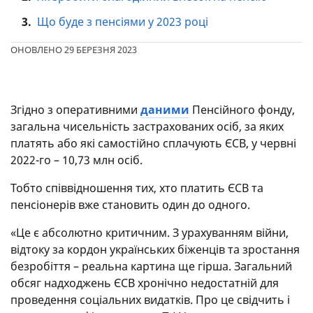
3.
Що буде з пенсіями у 2023 році
ОНОВЛЕНО 29 БЕРЕЗНЯ 2023
Згідно з оперативними
даними
Пенсійного фонду,
загальна чисельність застрахованих осіб, за яких
платять або які самостійно сплачують ЄСВ, у червні
2022-го – 10,73 млн осіб.
Тобто співвідношення тих, хто платить ЄСВ та
пенсіонерів вже становить один до одного.
«Це є абсолютно критичним. З урахуванням війни,
відтоку за кордон українських біженців та зростання
безробіття – реальна картина ще гірша. Загальний
обсяг надходжень ЄСВ хронічно недостатній для
проведення соціальних видатків. Про це свідчить і