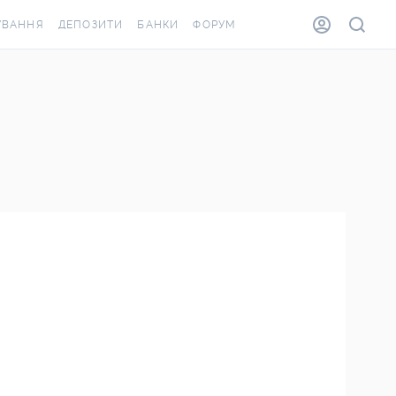
УВАННЯ
ДЕПОЗИТИ
БАНКИ
ФОРУМ
ВІЛКА
ВСІ ДЕПОЗИТИ
ВСІ БАНКИ
ВАННЯ ЖИТЛА ВІД
ДЕПОЗИТИ В USD
ВІДГУКИ ПРО БАНКИ
А ШАХЕДІВ
ДЕПОЗИТИ В EUR
МІКРОФІНАНСОВІ
АХОВКА ЗА КОРДОН
ОРГАНІЗАЦІЇ
БОНУС ДО ДЕПОЗИТІВ
ВІДГУКИ ПРО МФО
УМОВИ АКЦІЇ
КАРТА
ПИТАННЯ ТА ВІДПОВІДІ
ОННА ВІНЬЄТКА
ДЕПОЗИТНИЙ КАЛЬКУЛЯТОР
Я СПІВРОБІТНИКІВ
ПУТІВНИКИ ПО
ASSISTANCE
ЗАОЩАДЖЕННЯМ
ВАННЯ ВІД
ИХ ВИПАДКІВ