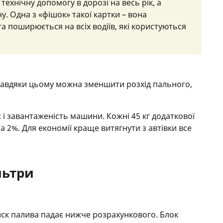
технічну допомогу в дорозі на весь рік, а
у. Одна з «фішок» такої картки – вона
а поширюється на всіх водіїв, які користуються
и завдяки цьому можна зменшити розхід пального,
 і завантаженість машини. Кожні 45 кг додаткової
 2%. Для економії краще витягнути з автівки все
льтри
ск палива падає нижче розрахункового. Блок