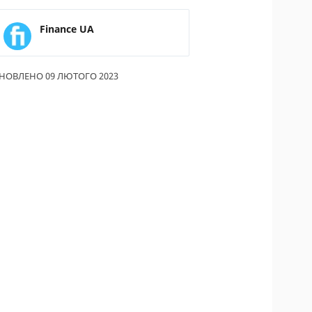
ИКИ ПО
Finance UA
ВАННЮ
АХОВІ ПОЛІСИ
НОВЛЕНО 09 ЛЮТОГО 2023
І КОМПАНІЇ
 ПРО СТРАХОВІ
ІЇ
А І ОПЛАТА
ТИ