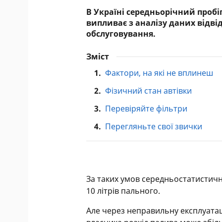
В Україні середньорічний пробіг 
випливає з аналізу даних відві
обслуговування.
Зміст
1.
Фактори, на які не вплинеш
2.
Фізичний стан автівки
3.
Перевіряйте фільтри
4.
Перегляньте свої звички
За таких умов середньостатистична
10 літрів пального.
Але через неправильну експлуатац