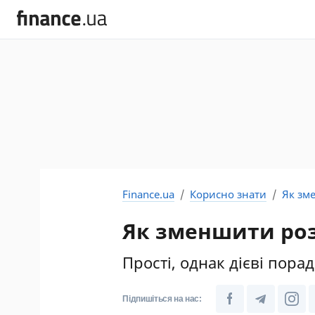
Finance.ua
Корисно знати
Як зм
Як зменшити роз
Прості, однак дієві пора
Підпишіться на нас: