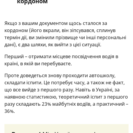
кордоном
Якщо з вашим документом щось сталося за
кордоном (його вкрали, він зіпсувався, сплинув
термін дії, ви змінили прізвище чи інші персональні
дані), є два шляхи, як вийти з цієї ситуації.
Перший – отримати місцеве посвідчення водія в
країні, в якій ви перебуваєте.
Проте доведеться знову проходити автошколу,
складати іспити. Це потребує часу, а також не факт,
що все вийде з першого разу. Навіть в Україні, за
наявною статистикою, теоретичний іспит з першого
разу складають 23% майбутніх водіїв, а практичний –
36%.