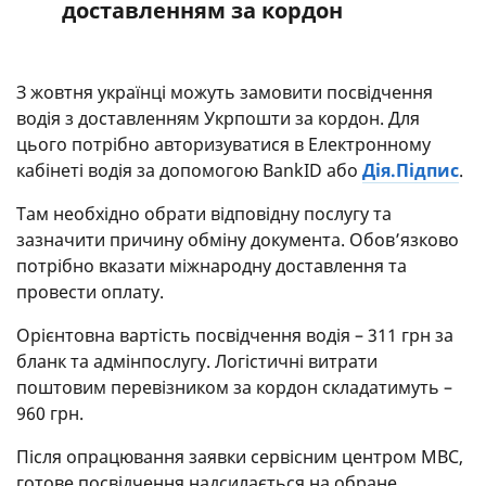
доставленням за кордон
З жовтня українці можуть замовити посвідчення
водія з доставленням Укрпошти за кордон. Для
цього потрібно авторизуватися в Електронному
кабінеті водія за допомогою BankID або
Дія.Підпис
.
Там необхідно обрати відповідну послугу та
зазначити причину обміну документа. Обов’язково
потрібно вказати міжнародну доставлення та
провести оплату.
Орієнтовна вартість посвідчення водія – 311 грн за
бланк та адмінпослугу. Логістичні витрати
поштовим перевізником за кордон складатимуть –
960 грн.
Після опрацювання заявки сервісним центром МВС,
готове посвідчення надсилається на обране