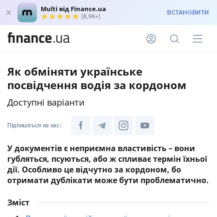
Multi від Finance.ua
ВСТАНОВИТИ
(8,9K+)
Як обміняти українське
посвідчення водія за кордоном
Доступні варіанти
Підпишіться на нас:
У документів є неприємна властивість – вони
губляться, псуються, або ж спливає термін їхньої
дії. Особливо це відчутно за кордоном, бо
отримати дублікати може бути проблематично.
Зміст