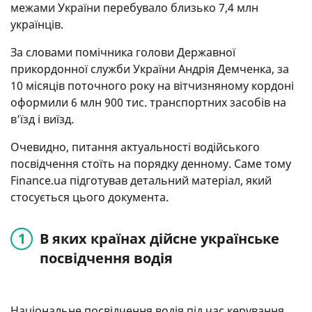
межами України перебувало близько 7,4 млн
українців.
За словами помічника голови Державної
прикордонної служби України Андрія Демченка, за
10 місяців поточного року на вітчизняному кордоні
оформили 6 млн 900 тис. транспортних засобів на
в’їзд і виїзд.
Очевидно, питання актуальності водійського
посвідчення стоїть на порядку денному. Саме тому
Finance.ua підготував детальний матеріал, який
стосується цього документа.
В яких країнах дійсне українське
посвідчення водія
Національне посвідчення водія під час керування