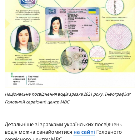
Національне посвідчення водія зразка 2021 року. Інфографіка:
Головний сервісний центр МВС
Детальніше зі зразками українських посвідчень
водія можна ознайомитися
на сайті
Головного
сервісного центру МВС.