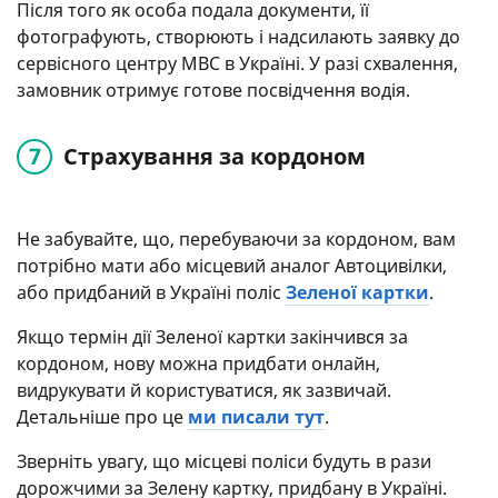
Після того як особа подала документи, її
фотографують, створюють і надсилають заявку до
сервісного центру МВС в Україні. У разі схвалення,
замовник отримує готове посвідчення водія.
Страхування за кордоном
Не забувайте, що, перебуваючи за кордоном, вам
потрібно мати або місцевий аналог Автоцивілки,
або придбаний в Україні поліс
Зеленої картки
.
Якщо термін дії Зеленої картки закінчився за
кордоном, нову можна придбати онлайн,
видрукувати й користуватися, як зазвичай.
Детальніше про це
ми писали тут
.
Зверніть увагу, що місцеві поліси будуть в рази
дорожчими за Зелену картку, придбану в Україні.