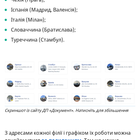
Іспанія (Мадрид, Валенсія);
Італія (Мілан);
Словаччина (Братислава);
Туреччина (Стамбул).
Скриншот із сайту ДП «Документ». Натисніть для збільшення
З адресами кожної філії і графіком їх роботи можна