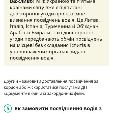
Важливо!
Між Україною та п’ятьма
країнами світу вже є підписані
двосторонні угоди про взаємне
визнання посвідчень водія. Це Литва,
Італія, Іспанія, Туреччина й Об’єднані
Арабські Емірати. Такі двосторонні
угоди передбачають обмін посвідчень
на місцеві без складання іспитів в
уповноважених органах видачі
посвідчення водія.
Другий – замовити доставлення посвідчення за
кордон або ж скористатися послугами ДП
«Документ» в одній із закордонних філій.
Як замовити посвідчення водія з