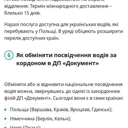
відділення. Термін міжнародного доставлення –
близько 15 днів.
Наразі послуга доступна для українських водіїв, які
перебувають у Польщі. В уряді обіцяють розширити
перелік доступних країн.
Як обміняти посвідчення водія за
кордоном в ДП «Документ»
Обміняти або ж відновити національне посвідчення
водія можна, звернувшись до однієї із закордонних
філій ДП «Документ». Сьогодні вони є в семи країнах:
Польща (Варшава, Краків, Вроцлав, Гданськ);
Німеччина (Берлін, Кельн);
Чехія (Прага);