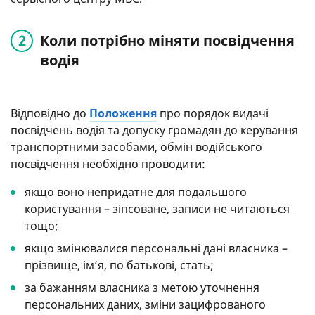
Коли потрібно міняти посвідчення
водія
Відповідно до
Положення
про порядок видачі
посвідчень водія та допуску громадян до керування
транспортними засобами, обмін водійського
посвідчення необхідно проводити:
якщо воно непридатне для подальшого
користування – зіпсоване, записи не читаються
тощо;
якщо змінювалися персональні дані власника –
прізвище, ім’я, по батькові, стать;
за бажанням власника з метою уточнення
персональних даних, зміни зацифрованого