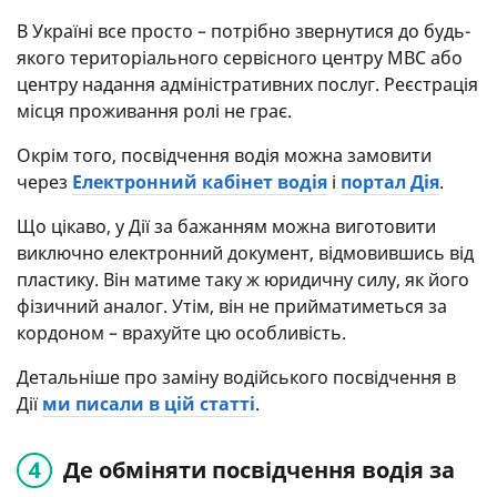
В Україні все просто – потрібно звернутися до будь-
якого територіального сервісного центру МВС або
центру надання адміністративних послуг. Реєстрація
місця проживання ролі не грає.
Окрім того, посвідчення водія можна замовити
через
Електронний кабінет водія
і
портал Дія
.
Що цікаво, у Дії за бажанням можна виготовити
виключно електронний документ, відмовившись від
пластику. Він матиме таку ж юридичну силу, як його
фізичний аналог. Утім, він не прийматиметься за
кордоном – врахуйте цю особливість.
Детальніше про заміну водійського посвідчення в
Дії
ми писали в цій статті
.
Де обміняти посвідчення водія за