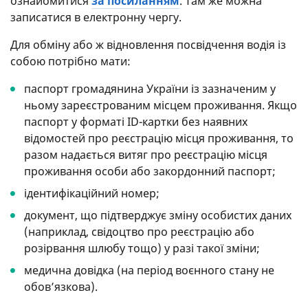
ознайомитися
за посиланням
. Там же можна
записатися в електронну чергу.
Для обміну або ж відновлення посвідчення водія із
собою потрібно мати:
паспорт громадянина України із зазначеним у
ньому зареєстрованим місцем проживання. Якщо
паспорт у форматі ID-картки без наявних
відомостей про реєстрацію місця проживання, то
разом надається витяг про реєстрацію місця
проживання особи або закордонний паспорт;
ідентифікаційний номер;
документ, що підтверджує зміну особистих даних
(наприклад, свідоцтво про реєстрацію або
розірвання шлюбу тощо) у разі такої зміни;
медична довідка (на період воєнного стану не
обов’язкова).