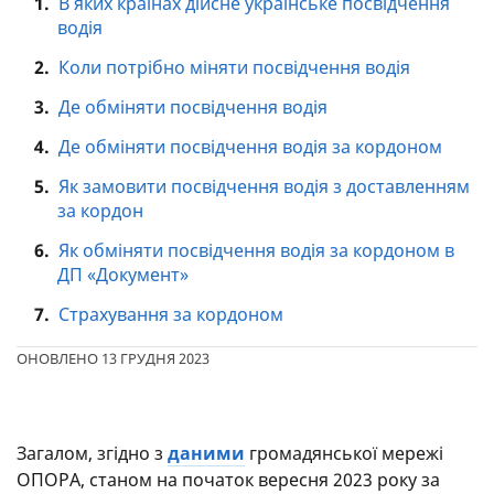
1.
В яких країнах дійсне українське посвідчення
водія
2.
Коли потрібно міняти посвідчення водія
3.
Де обміняти посвідчення водія
4.
Де обміняти посвідчення водія за кордоном
5.
Як замовити посвідчення водія з доставленням
за кордон
6.
Як обміняти посвідчення водія за кордоном в
ДП «Документ»
7.
Страхування за кордоном
ОНОВЛЕНО 13 ГРУДНЯ 2023
Загалом, згідно з
даними
громадянської мережі
ОПОРА, станом на початок вересня 2023 року за