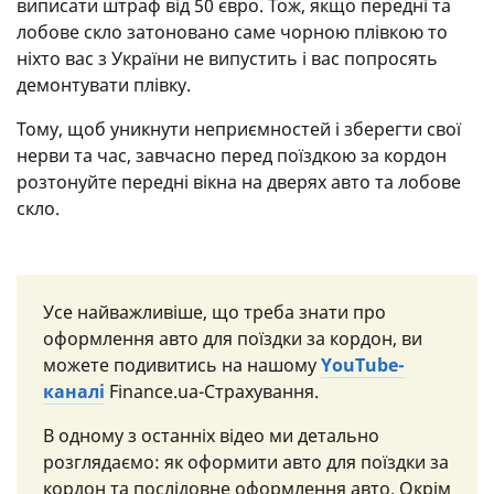
виписати штраф від 50 євро. Тож, якщо передні та
лобове скло затоновано саме чорною плівкою то
ніхто вас з України не випустить і вас попросять
демонтувати плівку.
Тому, щоб уникнути неприємностей і зберегти свої
нерви та час, завчасно перед поїздкою за кордон
розтонуйте передні вікна на дверях авто та лобове
скло.
Усе найважливіше, що треба знати про
оформлення авто для поїздки за кордон, ви
можете подивитись на нашому
YouTube-
каналі
Finance.ua-Страхування.
В одному з останніх відео ми детально
розглядаємо: як оформити авто для поїздки за
кордон та послідовне оформлення авто. Окрім