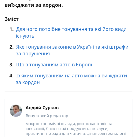
виїжджати за кордон.
Зміст
1.
Для чого потрібне тонування та які його види
існують
2.
Яке тонування законне в Україні та які штрафи
за порушення
3.
Що з тонуванням авто в Європі
4.
Із яким тонуванням на авто можна виїжджати
за кордон
Андрій Сурков
Випусковий редактор
макроекономічні огляди, ринок капіталів та
інвестиції, банківські продукти та послуги,
практичні поради для читачів, фінансові технології