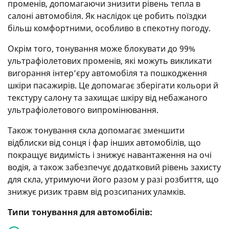
променів, допомагаючи знизити рівень тепла в
салоні автомобіля. Як наслідок це робить поїздки
більш комфортними, особливо в спекотну погоду.
Окрім того, тонування може блокувати до 99%
ультрафіолетових променів, які можуть викликати
вигорання інтер’єру автомобіля та пошкодження
шкіри пасажирів. Це допомагає зберігати кольори й
текстуру салону та захищає шкіру від небажаного
ультрафіолетового випромінювання.
Також тонування скла допомагає зменшити
відблиски від сонця і фар інших автомобілів, що
покращує видимість і знижує навантаження на очі
водія, а також забезпечує додатковий рівень захисту
для скла, утримуючи його разом у разі розбиття, що
знижує ризик травм від розсипаних уламків.
Типи тонування для автомобілів: