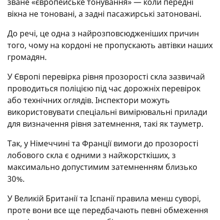
зване «європейське тонування» — коли передні
вікна не тоновані, а задні пасажирські затоновані.
До речі, це одна з найрозповсюдженіших причин
того, чому на кордоні не пропускають автівки наших
громадян.
У Європі перевірка рівня прозорості скла зазвичай
проводиться поліцією під час дорожніх перевірок
або технічних оглядів. Інспектори можуть
використовувати спеціальні вимірювальні прилади
для визначення рівня затемнення, такі як тауметр.
Так, у Німеччині та Франції вимоги до прозорості
лобового скла є одними з найжорсткіших, з
максимально допустимим затемненням близько
30%.
У Великій Британії та Іспанії правила менш суворі,
проте вони все ще передбачають певні обмеження