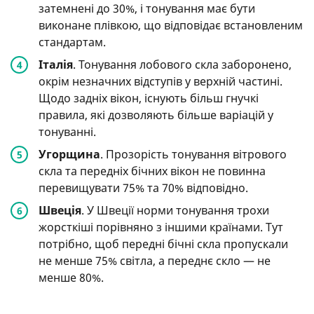
затемнені до 30%, і тонування має бути
виконане плівкою, що відповідає встановленим
стандартам.
Італія
. Тонування лобового скла заборонено,
окрім незначних відступів у верхній частині.
Щодо задніх вікон, існують більш гнучкі
правила, які дозволяють більше варіацій у
тонуванні.
Угорщина
. Прозорість тонування вітрового
скла та передніх бічних вікон не повинна
перевищувати 75% та 70% відповідно.
Швеція
. У Швеції норми тонування трохи
жорсткіші порівняно з іншими країнами. Тут
потрібно, щоб передні бічні скла пропускали
не менше 75% світла, а переднє скло — не
менше 80%.