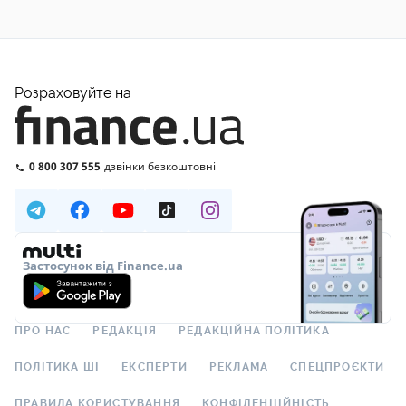
Розраховуйте на
0 800 307 555
дзвінки безкоштовні
Застосунок від Finance.ua
ПРО НАС
РЕДАКЦІЯ
РЕДАКЦІЙНА ПОЛІТИКА
ПОЛІТИКА ШІ
ЕКСПЕРТИ
РЕКЛАМА
СПЕЦПРОЄКТИ
ПРАВИЛА КОРИСТУВАННЯ
КОНФІДЕНЦІЙНІСТЬ