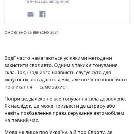
та інновації, авторинок
ОНОВЛЕНО 26 ВЕРЕСНЯ 2024
Водії часто намагаються усілякими методами
захистити своє авто. Одним з таких є тонування
скла. Так, іноді його наявність слугує суто для
«крутості», як гадають деякі, але все ж основне його
покликання — саме захист.
Попри це, далеко не все тонування скла дозволене.
Як наслідок, це може призвести до штрафу або
навіть позбавлення права керування автомобілем
на певний час.
Мова не лише про Україну, а й про Європу, де