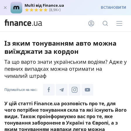
Multi від Finance.ua
ВСТАНОВИТИ
(8,9K+)
Із яким тонуванням авто можна
виїжджати за кордон
Та що варто знати українським водіям? Адже у
певних випадках можна отримати на
чималий штраф
Підпишіться на нас:
У цій статті Finance.ua розповість про те, для
чого потрібне тонування скла та які існують його
види. Також проінформуємо вас про те, яке
тонування заборонене в Україні та Європі, а з
яким тонуванням навпаки легко можна