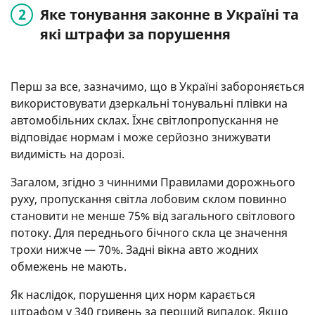
Яке тонування законне в Україні та
які штрафи за порушення
Перш за все, зазначимо, що в Україні забороняється
використовувати дзеркальні тонувальні плівки на
автомобільних склах. Їхнє світлопропускання не
відповідає нормам і може серйозно знижувати
видимість на дорозі.
Загалом, згідно з чинними Правилами дорожнього
руху, пропускання світла лобовим склом повинно
становити не менше 75% від загального світлового
потоку. Для переднього бічного скла це значення
трохи нижче — 70%. Задні вікна авто жодних
обмежень не мають.
Як наслідок, порушення цих норм карається
штрафом у 340 гривень за перший випадок. Якщо