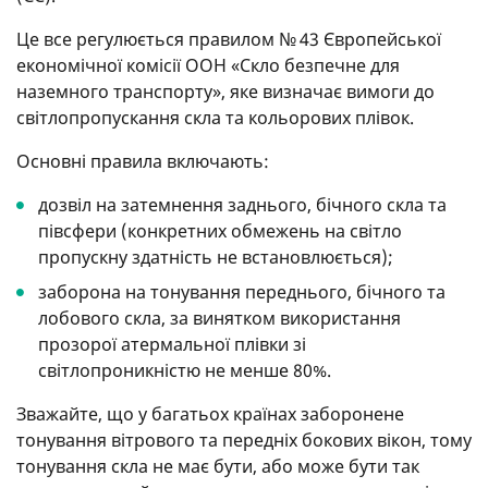
Це все регулюється правилом № 43 Європейської
економічної комісії ООН «Скло безпечне для
наземного транспорту», яке визначає вимоги до
світлопропускання скла та кольорових плівок.
Основні правила включають:
дозвіл на затемнення заднього, бічного скла та
півсфери (конкретних обмежень на світло
пропускну здатність не встановлюється);
заборона на тонування переднього, бічного та
лобового скла, за винятком використання
прозорої атермальної плівки зі
світлопроникністю не менше 80%.
Зважайте, що у багатьох країнах заборонене
тонування вітрового та передніх бокових вікон, тому
тонування скла не має бути, або може бути так