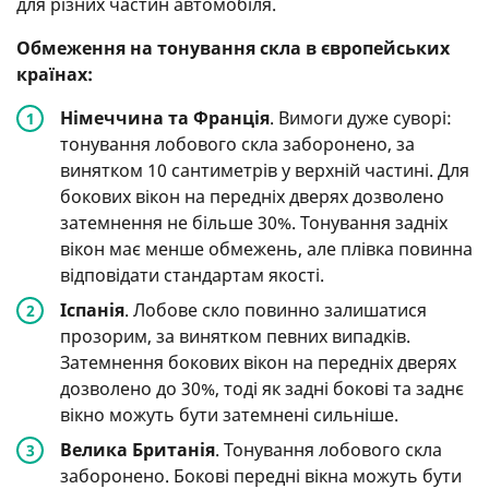
для різних частин автомобіля.
Обмеження на тонування скла в європейських
країнах:
Німеччина та Франція
. Вимоги дуже суворі:
тонування лобового скла заборонено, за
винятком 10 сантиметрів у верхній частині. Для
бокових вікон на передніх дверях дозволено
затемнення не більше 30%. Тонування задніх
вікон має менше обмежень, але плівка повинна
відповідати стандартам якості.
Іспанія
. Лобове скло повинно залишатися
прозорим, за винятком певних випадків.
Затемнення бокових вікон на передніх дверях
дозволено до 30%, тоді як задні бокові та заднє
вікно можуть бути затемнені сильніше.
Велика Британія
. Тонування лобового скла
заборонено. Бокові передні вікна можуть бути