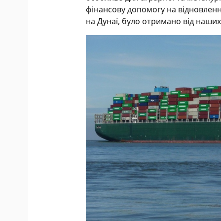
фінансову допомогу на відновленн
на Дунаї, було отримано від наши