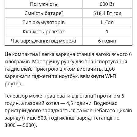
Потужність
600 Вт
Ємність батареї
518,4 Вт·год
Тип акумуляторів
Li-Ion
Кількість розеток
1
Час заряджання від мережі
6 годин
Це компактна і легка зарядна станція вагою всього 6
кілограмів. Має зручну ручку для транспортування
та дисплей. Пристрою цілком вистачить, щоб
заряджати гаджети та ноутбук, ввімкнути Wi-Fi
роутер.
Телевізор може працювати від станції протягом 6
годин, а газовий котел — 4,5 години. Водночас
пристрій довго заряджається та має небагато циклів
заряду (лише 500, тоді як інші зарядні станції по
3000 — 5000).