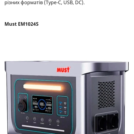
різних форматів (Type-C, USB, DC).
Must EM1024S