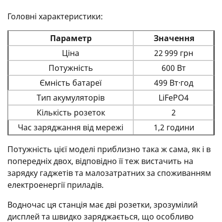
Головні характеристики:
Параметр
Значення
Ціна
22 999 грн
Потужність
600 Вт
Ємність батареї
499 Вт·год
Тип акумуляторів
LiFePO4
Кількість розеток
2
Час заряджання від мережі
1,2 години
Потужність цієї моделі приблизно така ж сама, як і в
попередніх двох, відповідно її теж вистачить на
зарядку гаджетів та малозатратних за споживанням
електроенергії приладів.
Водночас ця станція має дві розетки, зрозумілий
дисплей та швидко заряджається, що особливо