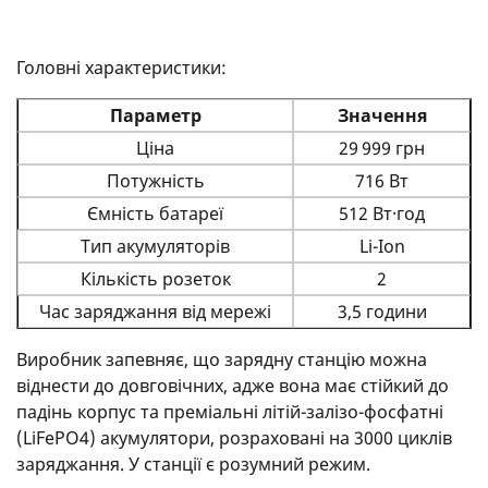
Головні характеристики:
Параметр
Значення
Ціна
29 999 грн
Потужність
716 Вт
Ємність батареї
512 Вт·год
Тип акумуляторів
Li-Ion
Кількість розеток
2
Час заряджання від мережі
3,5 години
Виробник запевняє, що зарядну станцію можна
віднести до довговічних, адже вона має стійкий до
падінь корпус та преміальні літій-залізо-фосфатні
(LiFePO4) акумулятори, розраховані на 3000 циклів
заряджання. У станції є розумний режим.