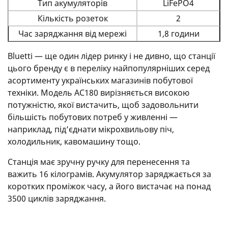
Тип акумуляторів
LiFePO4
Кількість розеток
2
Час заряджання від мережі
1,8 години
Bluetti — ще один лідер ринку і не дивно, що станції
цього бренду є в переліку найпопулярніших серед
асортименту українських магазинів побутової
техніки. Модель AC180 вирізняється високою
потужністю, якої вистачить, щоб задовольнити
більшість побутових потреб у живленні —
наприклад, під’єднати мікрохвильову піч,
холодильник, кавомашину тощо.
Станція має зручну ручку для перенесення та
важить 16 кілограмів. Акумулятор заряджається за
коротких проміжок часу, а його вистачає на понад
3500 циклів заряджання.