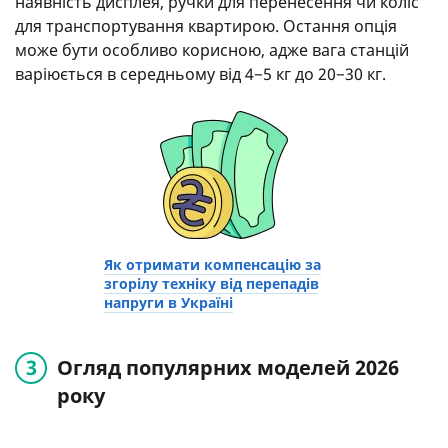
наявність дисплея, ручки для перенесення чи коліс
для транспортування квартирою. Остання опція
може бути особливо корисною, адже вага станцій
варіюється в середньому від 4−5 кг до 20−30 кг.
Як отримати компенсацію за
згорілу техніку від перепадів
напруги в Україні
Огляд популярних моделей 2026
року