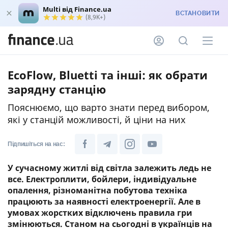
Multi від Finance.ua
ВСТАНОВИТИ
(8,9K+)
EcoFlow, Bluetti та інші: як обрати
зарядну станцію
Пояснюємо, що варто знати перед вибором,
які у станцій можливості, й ціни на них
Підпишіться на нас:
У сучасному житлі від світла залежить ледь не
все. Електроплити, бойлери, індивідуальне
опалення, різноманітна побутова техніка
працюють за наявності електроенергії. Але в
умовах жорстких відключень правила гри
змінюються. Станом на сьогодні в українців на