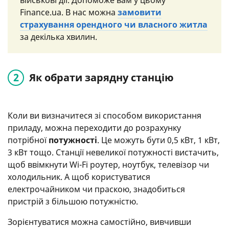
Finance.ua. В нас можна
замовити
страхування орендного чи власного житла
за декілька хвилин.
Як обрати зарядну станцію
Коли ви визначитеся зі способом використання
приладу, можна переходити до розрахунку
потрібної
потужності
. Це можуть бути 0,5 кВт, 1 кВт,
3 кВт тощо. Станції невеликої потужності вистачить,
щоб ввімкнути Wi-Fi роутер, ноутбук, телевізор чи
холодильник. А щоб користуватися
електрочайником чи праскою, знадобиться
пристрій з більшою потужністю.
Зорієнтуватися можна самостійно, вивчивши