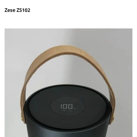
Zese ZS102