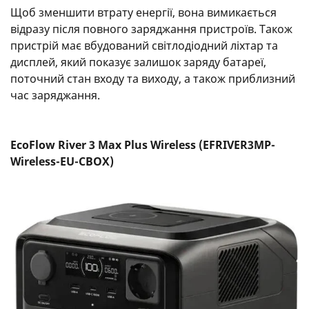
Щоб зменшити втрату енергії, вона вимикається
відразу після повного заряджання пристроїв. Також
пристрій має вбудований світлодіодний ліхтар та
дисплей, який показує залишок заряду батареї,
поточний стан входу та виходу, а також приблизний
час заряджання.
EcoFlow River 3 Max Plus Wireless (EFRIVER3MP-
Wireless-EU-CBOX)