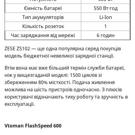
Ємність батареї
550 Вт·год
Тип акумуляторів
Li-Ion
Кількість розеток
1
Час заряджання від мережі
6 годин
ZESE ZS102 — ще одна популярна серед покупців
модель бюджетної невеликої зарядної станції.
Втім вона має вже більший термін служби батареї,
ніж у вищезгаданій моделі: 1500 циклів зі
збереженням 80% місткості. Подача живлення
можлива на шість пристроїв одночасно. З плюсів
користувачі відзначають тиху роботу та зручність в
експлуатації.
Vtoman FlashSpeed 600