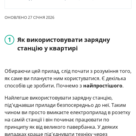
ОНОВЛЕНО 27 СІЧНЯ 2026
Як використовувати зарядну
станцію у квартирі
Обираючи цей прилад, слід почати з розуміння того,
як саме ви плануєте ним користуватися. Є декілька
способів це зробити. Почнемо з
найпростішого
.
Найлегше використовувати зарядну станцію,
під’єднавши прилади безпосередньо до неї. Таким
чином ви просто вмикаєте електроприлад в розетку
на самій станції і він починає працювати по
принципу як від великого павербанка. У деяких
випадках краще під’єднувати техніку через