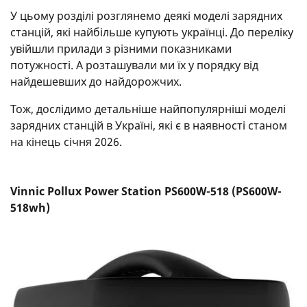
У цьому розділі розглянемо деякі моделі зарядних
станцій, які найбільше купують українці. До переліку
увійшли прилади з різними показниками
потужності. А розташували ми їх у порядку від
найдешевших до найдорожчих.
Тож, дослідимо детальніше найпопулярніші моделі
зарядних станцій в Україні, які є в наявності станом
на кінець січня 2026.
Vinnic Pollux Power Station PS600W-518 (PS600W-
518wh)