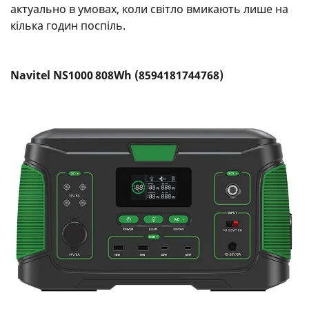
актуально в умовах, коли світло вмикають лише на
кілька годин поспіль.
Navitel NS1000 808Wh (8594181744768)