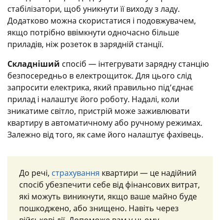
стабілізатори, щоб уникнути її виходу з ладу.
Додатково можна скористатися і подовжувачем,
якщо потрібно ввімкнути одночасно більше
приладів, ніж розеток в зарядній станції.
Складніший
спосіб — інтегрувати зарядну станцію
безпосередньо в електрощиток. Для цього слід
запросити електрика, який правильно під’єднає
прилад і налаштує його роботу. Надалі, коли
зникатиме світло, пристрій може заживлювати
квартиру в автоматичному або ручному режимах.
Залежно від того, як саме його налаштує фахівець.
До речі,
страхування
квартири — це надійний
спосіб убезпечити себе від фінансових витрат,
які можуть виникнути, якщо ваше майно буде
пошкоджено, або знищено. Навіть через
військові дії. Допоможе вам у цьому