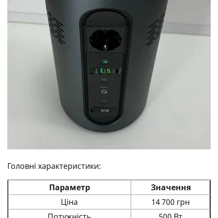
Головні характеристики:
Параметр
Значення
Ціна
14 700 грн
Потужність
500 Вт