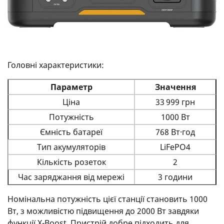
Головні характеристики:
Параметр
Значення
Ціна
33 999 грн
Потужність
1000 Вт
Ємність батареї
768 Вт·год
Тип акумуляторів
LiFePO4
Кількість розеток
2
Час заряджання від мережі
3 години
Номінальна потужність цієї станції становить 1000
Вт, з можливістю підвищення до 2000 Вт завдяки
функції X-Boost. Пристрій добре підходить для