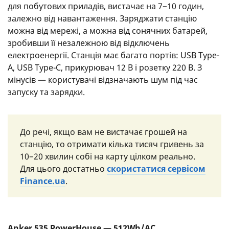
для побутових приладів, вистачає на 7−10 годин,
залежно від навантаження. Заряджати станцію
можна від мережі, а можна від сонячних батарей,
зробивши її незалежною від відключень
електроенергії. Станція має багато портів: USB Type-
A, USB Type-C, прикурювач 12 В і розетку 220 В. З
мінусів — користувачі відзначають шум під час
запуску та зарядки.
До речі, якщо вам не вистачає грошей на
станцію, то отримати кілька тисяч гривень за
10−20 хвилин собі на карту цілком реально.
Для цього достатньо
скористатися сервісом
Finance.ua
.
Anker 535 PowerHouse — 512Wh/AC