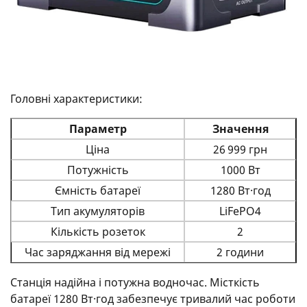
Головні характеристики:
Параметр
Значення
Ціна
26 999 грн
Потужність
1000 Вт
Ємність батареї
1280 Вт·год
Тип акумуляторів
LiFePO4
Кількість розеток
2
Час заряджання від мережі
2 години
Станція надійна і потужна водночас. Місткість
батареї 1280 Вт·год забезпечує тривалий час роботи