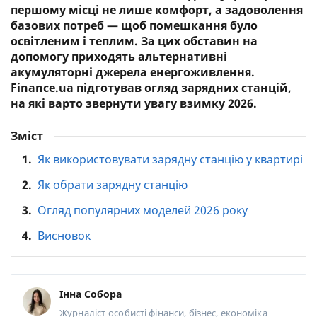
першому місці не лише комфорт, а задоволення
базових потреб — щоб помешкання було
освітленим і теплим. За цих обставин на
допомогу приходять альтернативні
акумуляторні джерела енергоживлення.
Finance.ua підготував огляд зарядних станцій,
на які варто звернути увагу взимку 2026.
Зміст
1.
Як використовувати зарядну станцію у квартирі
2.
Як обрати зарядну станцію
3.
Огляд популярних моделей 2026 року
4.
Висновок
Інна Собора
Журналіст
особисті фінанси, бізнес, економіка