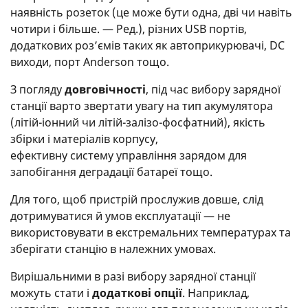
наявність розеток (це може бути одна, дві чи навіть
чотири і більше. — Ред.), різних USB портів,
додаткових роз’ємів таких як автоприкурювачі, DC
виходи, порт Anderson тощо.
З погляду
довговічності
, під час вибору зарядної
станції варто звертати увагу на тип акумулятора
(літій-іонний чи літій-залізо-фосфатний), якість
збірки і матеріалів корпусу,
ефективну систему управління зарядом для
запобігання деградації батареї тощо.
Для того, щоб пристрій прослужив довше, слід
дотримуватися й умов експлуатації — не
використовувати в екстремальних температурах та
зберігати станцію в належних умовах.
Вирішальними в разі вибору зарядної станції
можуть стати і
додаткові опції
. Наприклад,