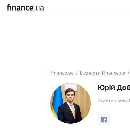
Finance.ua
Експерти Finance.ua
Юрій До
Партнер. Crowe Erf