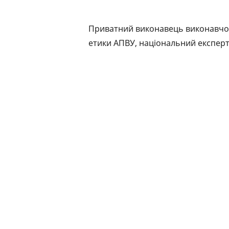
Приватний виконавець виконавчого
етики АПВУ, національний експерт П