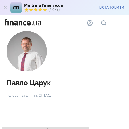
Multi від Finance.ua
ВСТАНОВИТИ
(8,9K+)
Павло Царук
Голова правління. СГ ТАС.