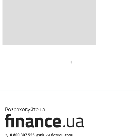
Розраховуйте на
0 800 307 555
дзвінки безкоштовні