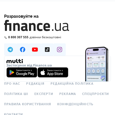
Розраховуйте на
0 800 307 555
дзвінки безкоштовні
Застосунок від Finance.ua
ПРО НАС
РЕДАКЦІЯ
РЕДАКЦІЙНА ПОЛІТИКА
ПОЛІТИКА ШІ
ЕКСПЕРТИ
РЕКЛАМА
СПЕЦПРОЄКТИ
ПРАВИЛА КОРИСТУВАННЯ
КОНФІДЕНЦІЙНІСТЬ
КОНТАКТИ